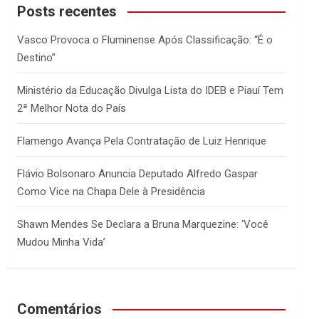
c
Posts recentes
h
Vasco Provoca o Fluminense Após Classificação: “É o
Destino”
Ministério da Educação Divulga Lista do IDEB e Piauí Tem
2ª Melhor Nota do País
Flamengo Avança Pela Contratação de Luiz Henrique
Flávio Bolsonaro Anuncia Deputado Alfredo Gaspar
Como Vice na Chapa Dele à Presidência
Shawn Mendes Se Declara a Bruna Marquezine: ‘Você
Mudou Minha Vida’
Comentários