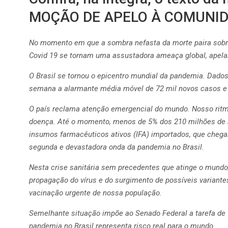
MOÇÃO DE APELO À COMUNI
No momento em que a sombra nefasta da morte paira sobre 
Covid 19 se tornam uma assustadora ameaça global, apela
O Brasil se tornou o epicentro mundial da pandemia. Da
semana a alarmante média móvel de 72 mil novos casos e m
O país reclama atenção emergencial do mundo. Nosso ritmo
doença. Até o momento, menos de 5% dos 210 milhões de 
insumos farmacêuticos ativos (IFA) importados, que chega
segunda e devastadora onda da pandemia no Brasil.
Nesta crise sanitária sem precedentes que atinge o mundo,
propagação do vírus e do surgimento de possíveis variante
vacinação urgente de nossa população.
Semelhante situação impõe ao Senado Federal a tarefa de 
pandemia no Brasil representa risco real para o mundo.