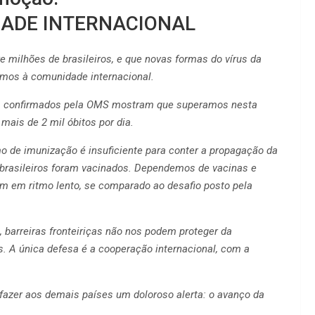
DADE INTERNACIONAL
milhões de brasileiros, e que novas formas do vírus da
mos à comunidade internacional.
dos confirmados pela OMS mostram que superamos nesta
ais de 2 mil óbitos por dia.
 de imunização é insuficiente para conter a propagação da
brasileiros foram vacinados. Dependemos de vacinas e
m em ritmo lento, se comparado ao desafio posto pela
 barreiras fronteiriças não nos podem proteger da
s. A única defesa é a cooperação internacional, com a
fazer aos demais países um doloroso alerta: o avanço da