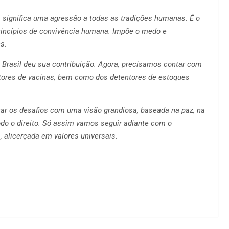
s significa uma agressão a todas as tradições humanas. É o
 princípios de convivência humana. Impõe o medo e
s.
Brasil deu sua contribuição. Agora, precisamos contar com
utores de vacinas, bem como dos detentores de estoques
tar os desafios com uma visão grandiosa, baseada na paz, na
todo o direito. Só assim vamos seguir adiante com o
, alicerçada em valores universais.