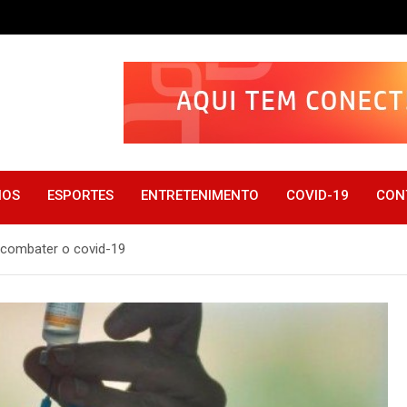
IOS
ESPORTES
ENTRETENIMENTO
COVID-19
CON
 combater o covid-19