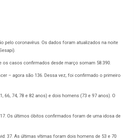
ão pelo coronavírus. Os dados foram atualizados na noite
(Sesapi).
, e os casos confirmados desde março somam 58.390.
scer – agora são 136. Dessa vez, foi confirmado o primeiro
, 66, 74, 78 e 82 anos) e dois homens (73 e 97 anos). O
17. Os últimos óbitos confirmados foram de uma idosa de
vid: 37. As últimas vítimas foram dois homens de 53 e 70