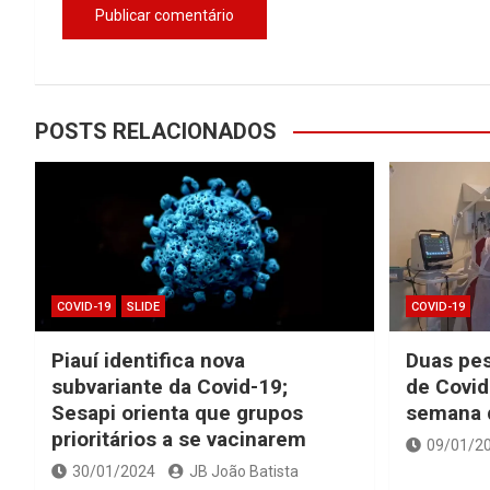
POSTS RELACIONADOS
COVID-19
SLIDE
COVID-19
Piauí identifica nova
Duas pe
subvariante da Covid-19;
de Covid
Sesapi orienta que grupos
semana d
prioritários a se vacinarem
09/01/2
30/01/2024
JB João Batista