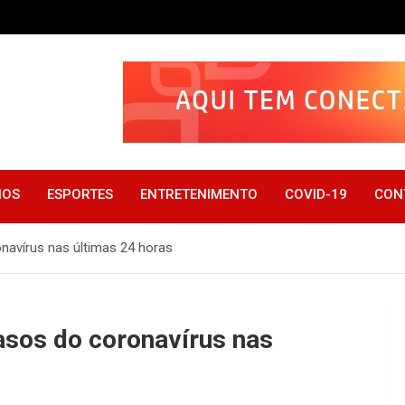
IOS
ESPORTES
ENTRETENIMENTO
COVID-19
CON
navírus nas últimas 24 horas
asos do coronavírus nas