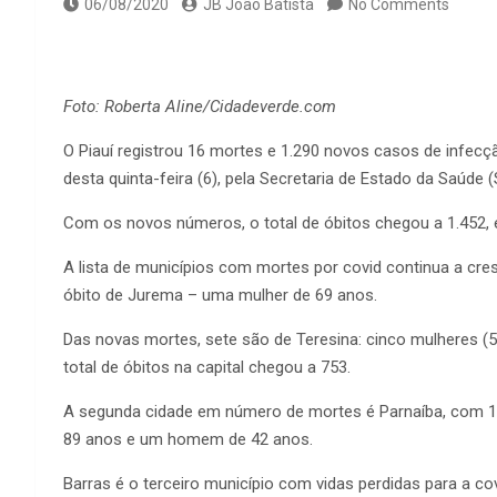
06/08/2020
JB João Batista
No Comments
Foto: Roberta Aline/Cidadeverde.com
O Piauí registrou 16 mortes e 1.290 novos casos de infecç
desta quinta-feira (6), pela Secretaria de Estado da Saúde 
Com os novos números, o total de óbitos chegou a 1.452
A lista de municípios com mortes por covid continua a cre
óbito de Jurema – uma mulher de 69 anos.
Das novas mortes, sete são de Teresina: cinco mulheres (51
total de óbitos na capital chegou a 753.
A segunda cidade em número de mortes é Parnaíba, com 1
89 anos e um homem de 42 anos.
Barras é o terceiro município com vidas perdidas para a co