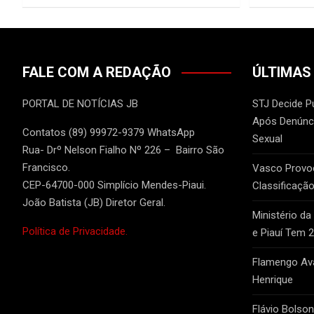
FALE COM A REDAÇÃO
ÚLTIMAS
PORTAL DE NOTÍCIAS JB
STJ Decide P
Após Denúnci
Contatos (89) 99972-9379 WhatsApp
Sexual
Rua- Drº Nelson Fialho Nº 226 – Bairro São
Francisco.
Vasco Provo
CEP-64700-000 Simplício Mendes-Piaui.
Classificação
João Batista (JB) Diretor Geral.
Ministério da
Política de Privacidade.
e Piauí Tem 
Flamengo Ava
Henrique
Flávio Bolso