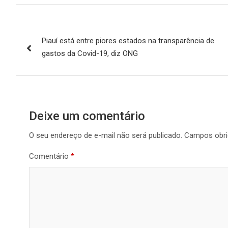
Navegação
Piauí está entre piores estados na transparência de
de
gastos da Covid-19, diz ONG
Post
Deixe um comentário
O seu endereço de e-mail não será publicado.
Campos obri
Comentário
*