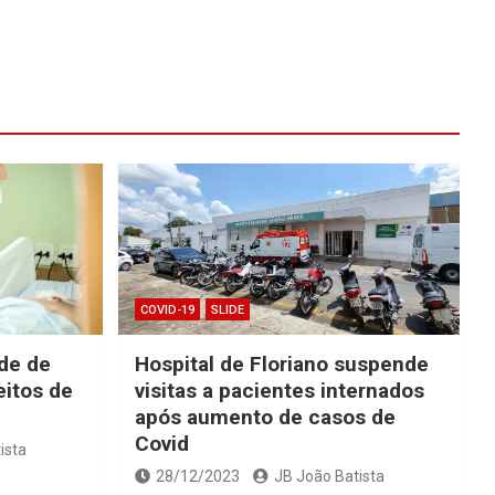
COVID-19
SLIDE
ade de
Hospital de Floriano suspende
eitos de
visitas a pacientes internados
após aumento de casos de
Covid
ista
28/12/2023
JB João Batista