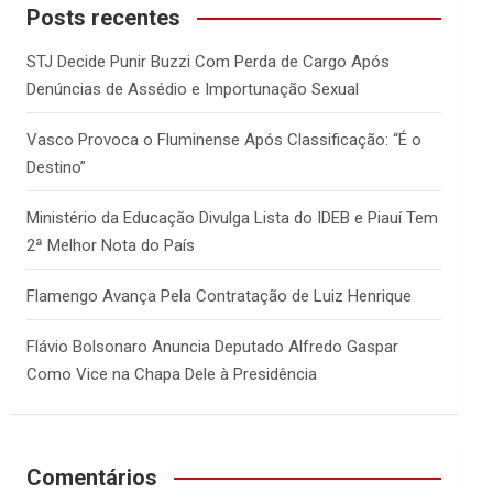
c
Posts recentes
h
STJ Decide Punir Buzzi Com Perda de Cargo Após
Denúncias de Assédio e Importunação Sexual
Vasco Provoca o Fluminense Após Classificação: “É o
Destino”
Ministério da Educação Divulga Lista do IDEB e Piauí Tem
2ª Melhor Nota do País
Flamengo Avança Pela Contratação de Luiz Henrique
Flávio Bolsonaro Anuncia Deputado Alfredo Gaspar
Como Vice na Chapa Dele à Presidência
Comentários