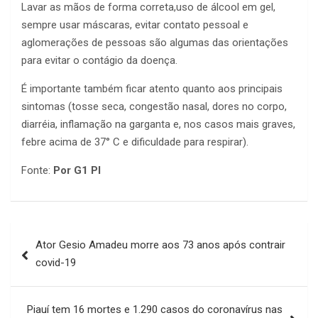
Lavar as mãos de forma correta,uso de álcool em gel,
sempre usar máscaras, evitar contato pessoal e
aglomerações de pessoas são algumas das orientações
para evitar o contágio da doença.
É importante também ficar atento quanto aos principais
sintomas (tosse seca, congestão nasal, dores no corpo,
diarréia, inflamação na garganta e, nos casos mais graves,
febre acima de 37° C e dificuldade para respirar).
Fonte:
Por G1 PI
Navegação
Ator Gesio Amadeu morre aos 73 anos após contrair
de
covid-19
Post
Piauí tem 16 mortes e 1.290 casos do coronavírus nas