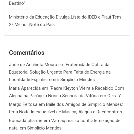
Destino”
Ministério da Educação Divulga Lista do IDEB e Piauí Tem
2ª Melhor Nota do País
Comentários
José de Anchieta Moura
em
Fraternidade Cobra da
Equatorial Solução Urgente Para Falta de Energia na
Localidade Espinheiro em Simplício Mendes
Maria Aparecida
em
“Padre Kleyton Vieira é Recebido Com
Alegria na Paróquia Nossa Senhora da Vitória em Oeiras”
Margô Feitosa
em
Baile dos Amigos de Simplício Mendes:
Uma Noite Inesquecível de Música, Alegria e Reencontros
Pousada charme
em
Vamaq realiza confraternização de
natal em Simplício Mendes.