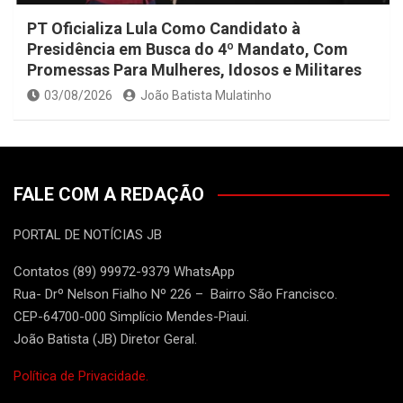
PT Oficializa Lula Como Candidato à
Presidência em Busca do 4º Mandato, Com
Promessas Para Mulheres, Idosos e Militares
03/08/2026
João Batista Mulatinho
FALE COM A REDAÇÃO
PORTAL DE NOTÍCIAS JB
Contatos (89) 99972-9379 WhatsApp
Rua- Drº Nelson Fialho Nº 226 – Bairro São Francisco.
CEP-64700-000 Simplício Mendes-Piaui.
João Batista (JB) Diretor Geral.
Política de Privacidade.