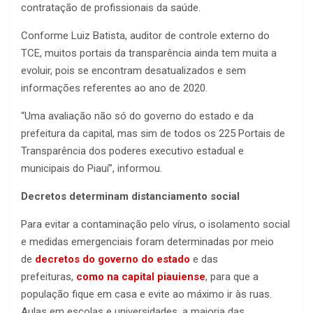
contratação de profissionais da saúde.
Conforme Luiz Batista, auditor de controle externo do
TCE, muitos portais da transparência ainda tem muita a
evoluir, pois se encontram desatualizados e sem
informações referentes ao ano de 2020.
“Uma avaliação não só do governo do estado e da
prefeitura da capital, mas sim de todos os 225 Portais de
Transparência dos poderes executivo estadual e
municipais do Piauí”, informou.
Decretos determinam distanciamento social
Para evitar a contaminação pelo vírus, o isolamento social
e medidas emergenciais foram determinadas por meio
de
decretos do governo do estado
e das
prefeituras,
como na capital piauiense
, para que a
população fique em casa e evite ao máximo ir às ruas.
Aulas em escolas e universidades, a maioria das