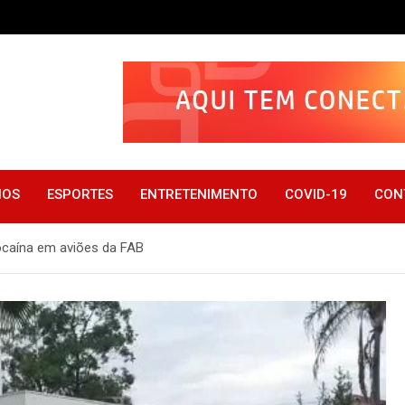
IOS
ESPORTES
ENTRETENIMENTO
COVID-19
CON
cocaína em aviões da FAB