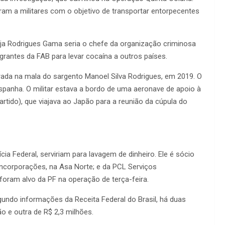
 a militares com o objetivo de transportar entorpecentes
ja Rodrigues Gama seria o chefe da organização criminosa
grantes da FAB para levar cocaína a outros países.
a na mala do sargento Manoel Silva Rodrigues, em 2019. O
Espanha. O militar estava a bordo de uma aeronave de apoio à
artido), que viajava ao Japão para a reunião da cúpula do
 Federal, serviriam para lavagem de dinheiro. Ele é sócio
 Incorporações, na Asa Norte; e da PCL Serviços
oram alvo da PF na operação de terça-feira.
ndo informações da Receita Federal do Brasil, há duas
o e outra de R$ 2,3 milhões.