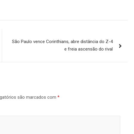
São Paulo vence Corinthians, abre distância do Z-4
e freia ascensão do rival
gatórios são marcados com
*