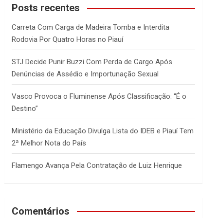
c
Posts recentes
h
Carreta Com Carga de Madeira Tomba e Interdita
Rodovia Por Quatro Horas no Piauí
STJ Decide Punir Buzzi Com Perda de Cargo Após
Denúncias de Assédio e Importunação Sexual
Vasco Provoca o Fluminense Após Classificação: “É o
Destino”
Ministério da Educação Divulga Lista do IDEB e Piauí Tem
2ª Melhor Nota do País
Flamengo Avança Pela Contratação de Luiz Henrique
Comentários