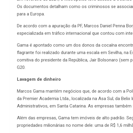
Os documentos detalham como os criminosos se associaram
para a Europa.
De acordo com a apuração da PF, Marcos Daniel Penna Bor
especializada em tráfico internacional que contou com inte
Gama é apontado como um dos donos da cocaína encontrad
flagrante foi realizado durante uma escala em Sevilha, na 
comitiva do presidente da República, Jair Bolsonaro (sem p
G20.
Lavagem de dinheiro
Marcos Gama mantém negócios que, de acordo com a Polícia
da Premier Academia Ltda., localizada na Asa Sul; da Belix
Administrativos, em Santa Catarina. As empresas também f
Além das empresas, Gama tem imóveis de alto padrão. Segu
propriedades milionárias no nome dele: uma de R$ 1,6 milhã