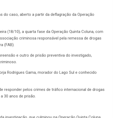
 do caso, aberto a partir da deflagração da Operação
feira (18/10), a quarta fase da Operação Quinta Coluna, com
 associação criminosa responsável pela remessa de drogas
ra (FAB).
eensão e outro de prisão preventiva do investigado,
criminoso.
orja Rodrigues Gama, morador do Lago Sul e conhecido
responder pelos crimes de tráfico internacional de drogas
a 30 anos de prisão.
 da investigação, que culminou na Operação Quinta Coluna.