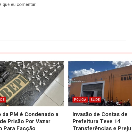
z que eu comentar.
IDE
POLÍCIA
SLIDE
o da PM é Condenado a
Invasão de Contas de
de Prisão Por Vazar
Prefeitura Teve 14
o Para Facção
Transferências e Preju