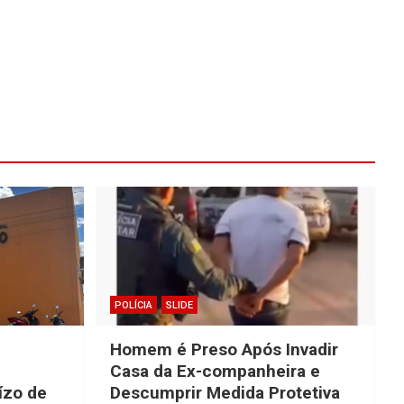
POLÍCIA
SLIDE
Homem é Preso Após Invadir
Casa da Ex-companheira e
ízo de
Descumprir Medida Protetiva