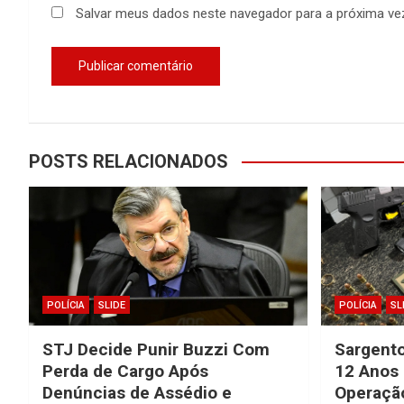
Salvar meus dados neste navegador para a próxima ve
POSTS RELACIONADOS
POLÍCIA
SLIDE
POLÍCIA
SL
STJ Decide Punir Buzzi Com
Sargent
Perda de Cargo Após
12 Anos 
Denúncias de Assédio e
Operaçã