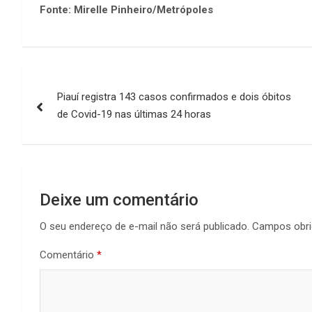
Fonte: Mirelle Pinheiro/Metrópoles
Navegação
Piauí registra 143 casos confirmados e dois óbitos
de
de Covid-19 nas últimas 24 horas
Post
Deixe um comentário
O seu endereço de e-mail não será publicado.
Campos obri
Comentário
*