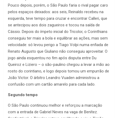
Pouco depois, porém, o São Paulo faria o rival pagar caro
pelos espaços deixados: aos seis, Reinaldo recebeu na
esquerda, teve tempo para cruzar e encontrar Calleri, que
se antecipou aos dois zagueiros e tocou na saída de
Cássio. Depois do ímpeto inicial do Tricolor, o Corinthians
conseguiu ter mais a bola e equilibrar as ações, mas sem
velocidade: só levou perigo a Tiago Volpi numa enfiada de
Renato Augusto que Giuliano não conseguiu aproveitar. O
jogo ainda esquentou no fim após disputa entre Du
Queiroz e Liziero – o são-paulino chegou a levar a mão ao
rosto do corintiano, e logo depois tomou um empurrão de
João Victor. O árbitro Leandro Vuaden administrou a
confusão com um cartão amarelo para cada lado.
Segundo tempo
O São Paulo continuou melhor e reforçou a marcação
com a entrada de Gabriel Neves na vaga de Benítez.