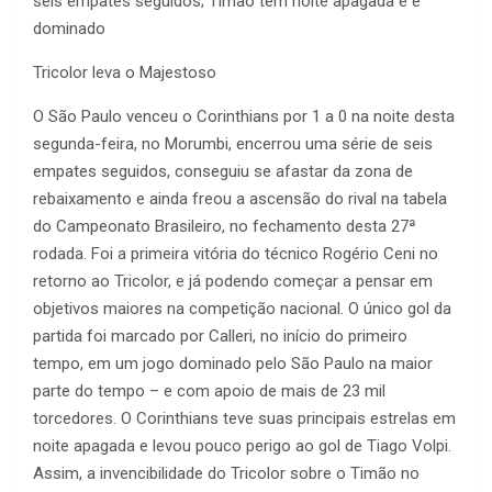
seis empates seguidos; Timão tem noite apagada e é
dominado
Tricolor leva o Majestoso
O São Paulo venceu o Corinthians por 1 a 0 na noite desta
segunda-feira, no Morumbi, encerrou uma série de seis
empates seguidos, conseguiu se afastar da zona de
rebaixamento e ainda freou a ascensão do rival na tabela
do Campeonato Brasileiro, no fechamento desta 27ª
rodada. Foi a primeira vitória do técnico Rogério Ceni no
retorno ao Tricolor, e já podendo começar a pensar em
objetivos maiores na competição nacional. O único gol da
partida foi marcado por Calleri, no início do primeiro
tempo, em um jogo dominado pelo São Paulo na maior
parte do tempo – e com apoio de mais de 23 mil
torcedores. O Corinthians teve suas principais estrelas em
noite apagada e levou pouco perigo ao gol de Tiago Volpi.
Assim, a invencibilidade do Tricolor sobre o Timão no