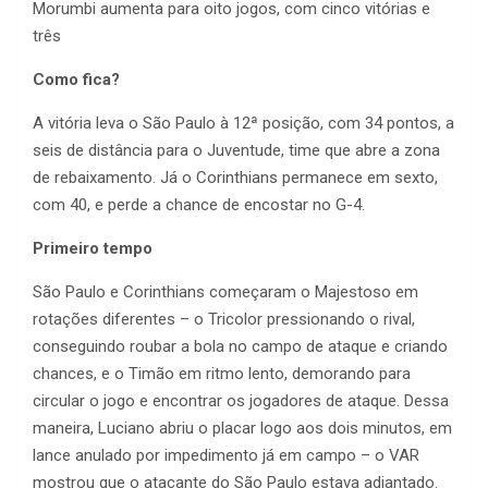
Morumbi aumenta para oito jogos, com cinco vitórias e
três
Como fica?
A vitória leva o São Paulo à 12ª posição, com 34 pontos, a
seis de distância para o Juventude, time que abre a zona
de rebaixamento. Já o Corinthians permanece em sexto,
com 40, e perde a chance de encostar no G-4.
Primeiro tempo
São Paulo e Corinthians começaram o Majestoso em
rotações diferentes – o Tricolor pressionando o rival,
conseguindo roubar a bola no campo de ataque e criando
chances, e o Timão em ritmo lento, demorando para
circular o jogo e encontrar os jogadores de ataque. Dessa
maneira, Luciano abriu o placar logo aos dois minutos, em
lance anulado por impedimento já em campo – o VAR
mostrou que o atacante do São Paulo estava adiantado.