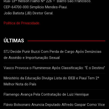
Rua- Drº Nelson Fialho Nº 226 – Bairro São Francisco.
CEP-64700-000 Simplício Mendes-Piaui.
João Batista (JB) Diretor Geral.
Política de Privacidade.
ÚLTIMAS
STJ Decide Punir Buzzi Com Perda de Cargo Após Denúncias
de Assédio e Importunação Sexual
Vasco Provoca o Fluminense Após Classificação: “É o Destino”
Ministério da Educação Divulga Lista do IDEB e Piauí Tem 2ª
Melhor Nota do País
Flamengo Avança Pela Contratação de Luiz Henrique
Flávio Bolsonaro Anuncia Deputado Alfredo Gaspar Como Vice