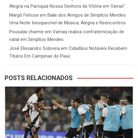
Alegria na Paróquia Nossa Senhora da Vitória em Oeiras”
Margô Feitosa
em
Baile dos Amigos de Simplício Mendes:
Uma Noite Inesquecível de Música, Alegria e Reencontros
Pousada charme
em
Vamaq realiza confraternização de
natal em Simplício Mendes.
José Elissandro Sobreira
em
Cidadãos Notáveis Recebem
Títulos Em Campinas do Piauí
POSTS RELACIONADOS