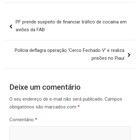
Navegação
PF prende suspeito de financiar tráfico de cocaína em
de
aviões da FAB
Post
Polícia deflagra operação ‘Cerco Fechado V’ e realiza
prisões no Piauí
Deixe um comentário
O seu endereço de e-mail não será publicado.
Campos
obrigatórios são marcados com
*
Comentário
*