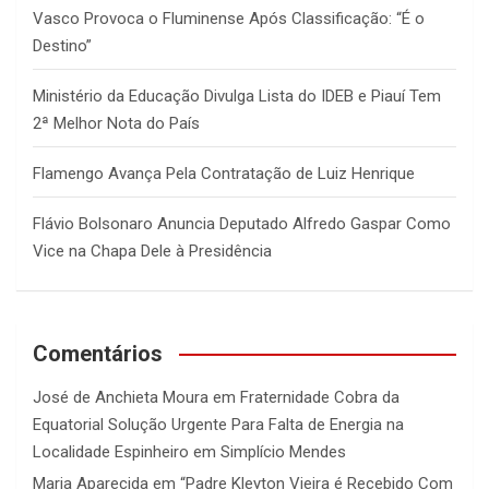
Vasco Provoca o Fluminense Após Classificação: “É o
Destino”
Ministério da Educação Divulga Lista do IDEB e Piauí Tem
2ª Melhor Nota do País
Flamengo Avança Pela Contratação de Luiz Henrique
Flávio Bolsonaro Anuncia Deputado Alfredo Gaspar Como
Vice na Chapa Dele à Presidência
Comentários
José de Anchieta Moura
em
Fraternidade Cobra da
Equatorial Solução Urgente Para Falta de Energia na
Localidade Espinheiro em Simplício Mendes
Maria Aparecida
em
“Padre Kleyton Vieira é Recebido Com