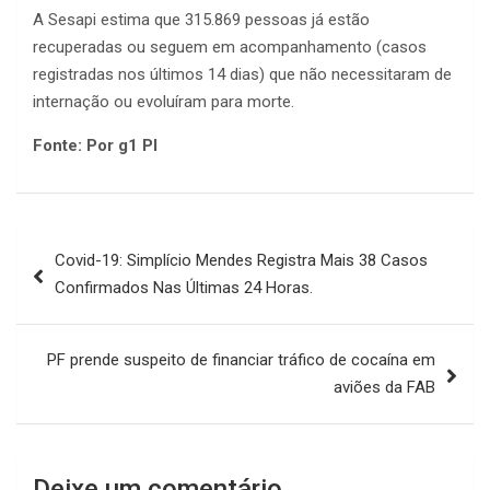
A Sesapi estima que 315.869 pessoas já estão
recuperadas ou seguem em acompanhamento (casos
registradas nos últimos 14 dias) que não necessitaram de
internação ou evoluíram para morte.
Fonte: Por g1 PI
Navegação
Covid-19: Simplício Mendes Registra Mais 38 Casos
de
Confirmados Nas Últimas 24 Horas.
Post
PF prende suspeito de financiar tráfico de cocaína em
aviões da FAB
Deixe um comentário