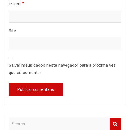
E-mail
*
Site
Salvar meus dados neste navegador para a próxima vez
que eu comentar.
S
e