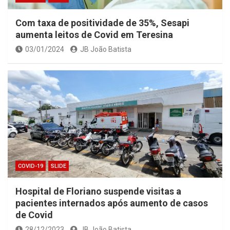
Com taxa de positividade de 35%, Sesapi
aumenta leitos de Covid em Teresina
03/01/2024
JB João Batista
COVID-19
SLIDE
Hospital de Floriano suspende visitas a
pacientes internados após aumento de casos
de Covid
28/12/2023
JB João Batista