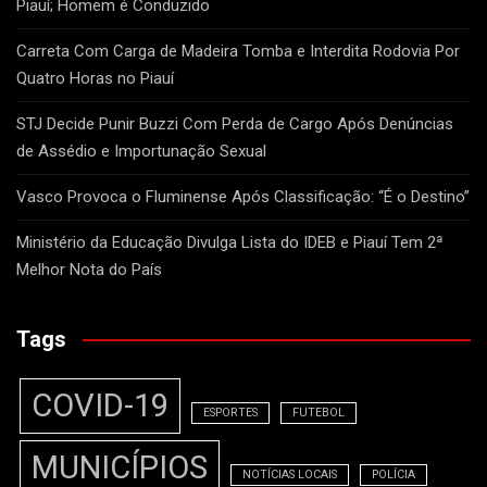
Piauí; Homem é Conduzido
Carreta Com Carga de Madeira Tomba e Interdita Rodovia Por
Quatro Horas no Piauí
STJ Decide Punir Buzzi Com Perda de Cargo Após Denúncias
de Assédio e Importunação Sexual
Vasco Provoca o Fluminense Após Classificação: “É o Destino”
Ministério da Educação Divulga Lista do IDEB e Piauí Tem 2ª
Melhor Nota do País
Tags
COVID-19
ESPORTES
FUTEBOL
MUNICÍPIOS
NOTÍCIAS LOCAIS
POLÍCIA