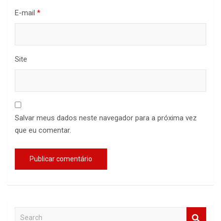
E-mail
*
Site
Salvar meus dados neste navegador para a próxima vez
que eu comentar.
S