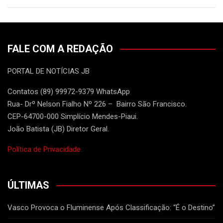
FALE COM A REDAÇÃO
PORTAL DE NOTÍCIAS JB
Contatos (89) 99972-9379 WhatsApp
Rua- Drº Nelson Fialho Nº 226 – Bairro São Francisco.
CEP-64700-000 Simplício Mendes-Piaui.
João Batista (JB) Diretor Geral.
Política de Privacidade.
ÚLTIMAS
Vasco Provoca o Fluminense Após Classificação: “É o Destino”