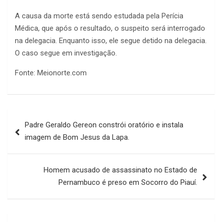
A causa da morte está sendo estudada pela Perícia
Médica, que após o resultado, o suspeito será interrogado
na delegacia. Enquanto isso, ele segue detido na delegacia.
O caso segue em investigação.
Fonte: Meionorte.com
Navegação
Padre Geraldo Gereon constrói oratório e instala
de
imagem de Bom Jesus da Lapa.
Post
Homem acusado de assassinato no Estado de
Pernambuco é preso em Socorro do Piauí.