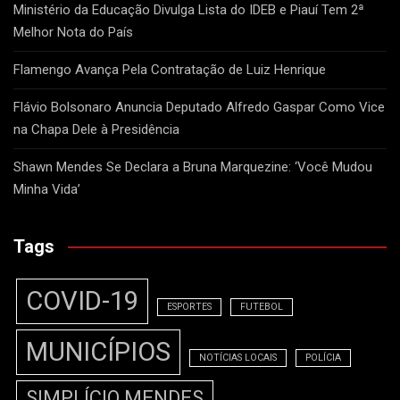
Ministério da Educação Divulga Lista do IDEB e Piauí Tem 2ª
Melhor Nota do País
Flamengo Avança Pela Contratação de Luiz Henrique
Flávio Bolsonaro Anuncia Deputado Alfredo Gaspar Como Vice
na Chapa Dele à Presidência
Shawn Mendes Se Declara a Bruna Marquezine: ‘Você Mudou
Minha Vida’
Tags
COVID-19
ESPORTES
FUTEBOL
MUNICÍPIOS
NOTÍCIAS LOCAIS
POLÍCIA
SIMPLÍCIO MENDES