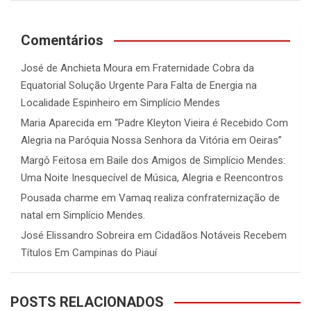
Comentários
José de Anchieta Moura
em
Fraternidade Cobra da
Equatorial Solução Urgente Para Falta de Energia na
Localidade Espinheiro em Simplício Mendes
Maria Aparecida
em
“Padre Kleyton Vieira é Recebido Com
Alegria na Paróquia Nossa Senhora da Vitória em Oeiras”
Margô Feitosa
em
Baile dos Amigos de Simplício Mendes:
Uma Noite Inesquecível de Música, Alegria e Reencontros
Pousada charme
em
Vamaq realiza confraternização de
natal em Simplício Mendes.
José Elissandro Sobreira
em
Cidadãos Notáveis Recebem
Títulos Em Campinas do Piauí
POSTS RELACIONADOS