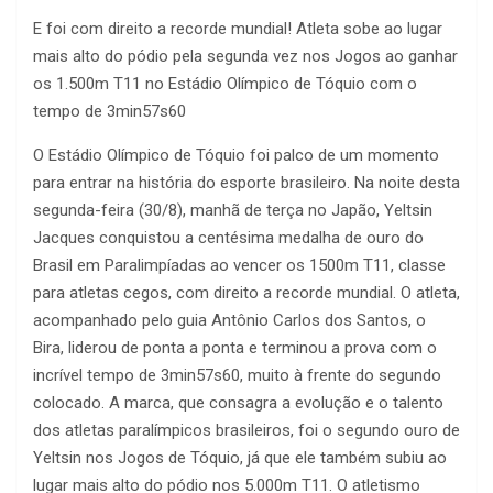
E foi com direito a recorde mundial! Atleta sobe ao lugar
mais alto do pódio pela segunda vez nos Jogos ao ganhar
os 1.500m T11 no Estádio Olímpico de Tóquio com o
tempo de 3min57s60
O Estádio Olímpico de Tóquio foi palco de um momento
para entrar na história do esporte brasileiro. Na noite desta
segunda-feira (30/8), manhã de terça no Japão, Yeltsin
Jacques conquistou a centésima medalha de ouro do
Brasil em Paralimpíadas ao vencer os 1500m T11, classe
para atletas cegos, com direito a recorde mundial. O atleta,
acompanhado pelo guia Antônio Carlos dos Santos, o
Bira, liderou de ponta a ponta e terminou a prova com o
incrível tempo de 3min57s60, muito à frente do segundo
colocado. A marca, que consagra a evolução e o talento
dos atletas paralímpicos brasileiros, foi o segundo ouro de
Yeltsin nos Jogos de Tóquio, já que ele também subiu ao
lugar mais alto do pódio nos 5.000m T11. O atletismo