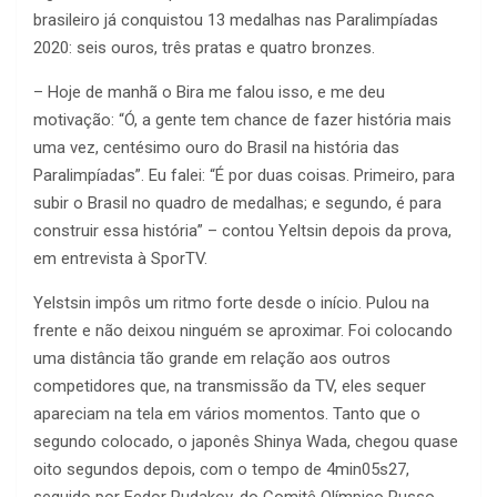
brasileiro já conquistou 13 medalhas nas Paralimpíadas
2020: seis ouros, três pratas e quatro bronzes.
– Hoje de manhã o Bira me falou isso, e me deu
motivação: “Ó, a gente tem chance de fazer história mais
uma vez, centésimo ouro do Brasil na história das
Paralimpíadas”. Eu falei: “É por duas coisas. Primeiro, para
subir o Brasil no quadro de medalhas; e segundo, é para
construir essa história” – contou Yeltsin depois da prova,
em entrevista à SporTV.
Yelstsin impôs um ritmo forte desde o início. Pulou na
frente e não deixou ninguém se aproximar. Foi colocando
uma distância tão grande em relação aos outros
competidores que, na transmissão da TV, eles sequer
apareciam na tela em vários momentos. Tanto que o
segundo colocado, o japonês Shinya Wada, chegou quase
oito segundos depois, com o tempo de 4min05s27,