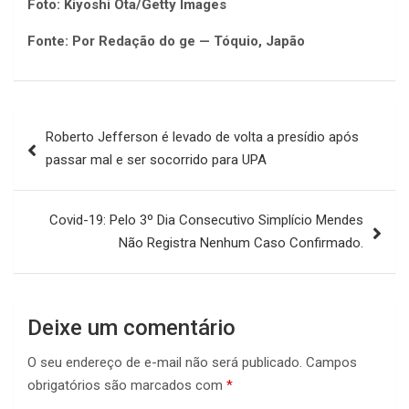
Foto: Kiyoshi Ota/Getty Images
Fonte: Por Redação do ge — Tóquio, Japão
Navegação
Roberto Jefferson é levado de volta a presídio após
de
passar mal e ser socorrido para UPA
Post
Covid-19: Pelo 3º Dia Consecutivo Simplício Mendes
Não Registra Nenhum Caso Confirmado.
Deixe um comentário
O seu endereço de e-mail não será publicado.
Campos
obrigatórios são marcados com
*