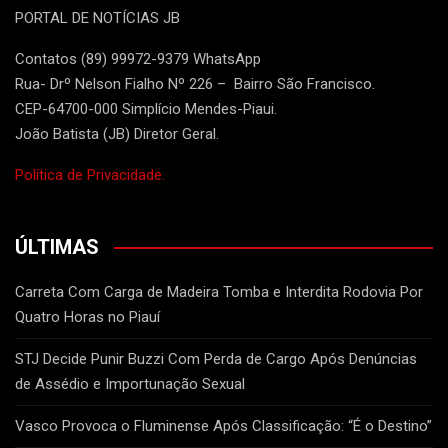
PORTAL DE NOTÍCIAS JB
Contatos (89) 99972-9379 WhatsApp
Rua- Drº Nelson Fialho Nº 226 – Bairro São Francisco.
CEP-64700-000 Simplício Mendes-Piaui.
João Batista (JB) Diretor Geral.
Política de Privacidade.
ÚLTIMAS
Carreta Com Carga de Madeira Tomba e Interdita Rodovia Por
Quatro Horas no Piauí
STJ Decide Punir Buzzi Com Perda de Cargo Após Denúncias
de Assédio e Importunação Sexual
Vasco Provoca o Fluminense Após Classificação: “É o Destino”