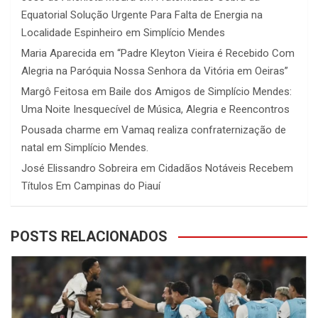
Equatorial Solução Urgente Para Falta de Energia na
Localidade Espinheiro em Simplício Mendes
Maria Aparecida
em
“Padre Kleyton Vieira é Recebido Com
Alegria na Paróquia Nossa Senhora da Vitória em Oeiras”
Margô Feitosa
em
Baile dos Amigos de Simplício Mendes:
Uma Noite Inesquecível de Música, Alegria e Reencontros
Pousada charme
em
Vamaq realiza confraternização de
natal em Simplício Mendes.
José Elissandro Sobreira
em
Cidadãos Notáveis Recebem
Títulos Em Campinas do Piauí
POSTS RELACIONADOS