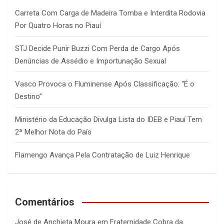
h
Carreta Com Carga de Madeira Tomba e Interdita Rodovia
Por Quatro Horas no Piauí
STJ Decide Punir Buzzi Com Perda de Cargo Após
Denúncias de Assédio e Importunação Sexual
Vasco Provoca o Fluminense Após Classificação: “É o
Destino”
Ministério da Educação Divulga Lista do IDEB e Piauí Tem
2ª Melhor Nota do País
Flamengo Avança Pela Contratação de Luiz Henrique
Comentários
José de Anchieta Moura
em
Fraternidade Cobra da