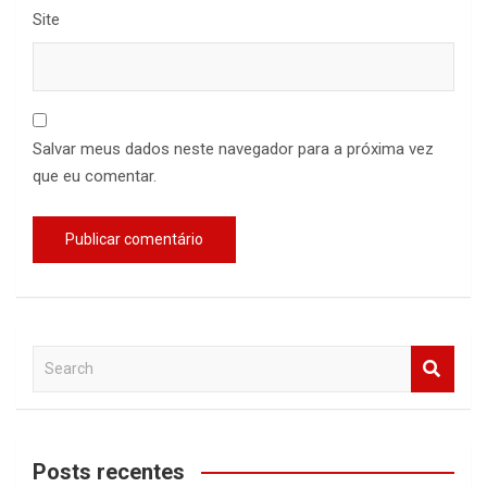
Site
Salvar meus dados neste navegador para a próxima vez
que eu comentar.
S
e
a
r
c
Posts recentes