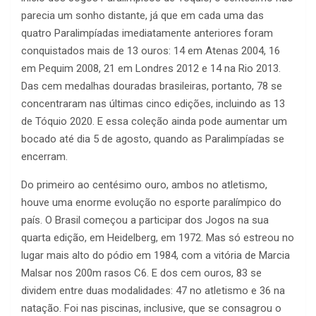
parecia um sonho distante, já que em cada uma das
quatro Paralimpíadas imediatamente anteriores foram
conquistados mais de 13 ouros: 14 em Atenas 2004, 16
em Pequim 2008, 21 em Londres 2012 e 14 na Rio 2013.
Das cem medalhas douradas brasileiras, portanto, 78 se
concentraram nas últimas cinco edições, incluindo as 13
de Tóquio 2020. E essa coleção ainda pode aumentar um
bocado até dia 5 de agosto, quando as Paralimpíadas se
encerram.
Do primeiro ao centésimo ouro, ambos no atletismo,
houve uma enorme evolução no esporte paralímpico do
país. O Brasil começou a participar dos Jogos na sua
quarta edição, em Heidelberg, em 1972. Mas só estreou no
lugar mais alto do pódio em 1984, com a vitória de Marcia
Malsar nos 200m rasos C6. E dos cem ouros, 83 se
dividem entre duas modalidades: 47 no atletismo e 36 na
natação. Foi nas piscinas, inclusive, que se consagrou o