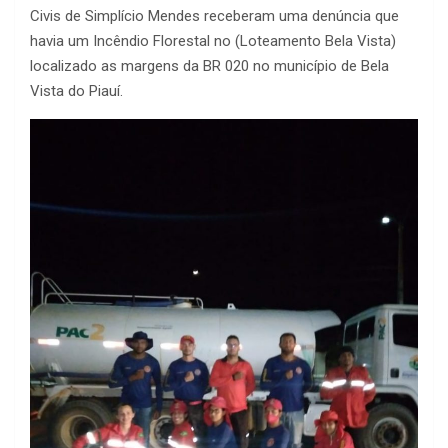
Civis de Simplício Mendes receberam uma denúncia que
havia um Incêndio Florestal no (Loteamento Bela Vista)
localizado as margens da BR 020 no município de Bela
Vista do Piauí.