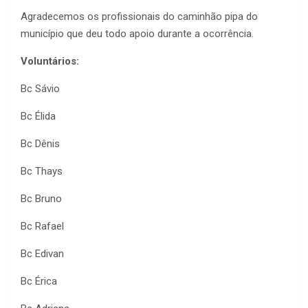
Agradecemos os profissionais do caminhão pipa do
município que deu todo apoio durante a ocorrência.
Voluntários:
Bc Sávio
Bc Élida
Bc Dênis
Bc Thays
Bc Bruno
Bc Rafael
Bc Edivan
Bc Érica