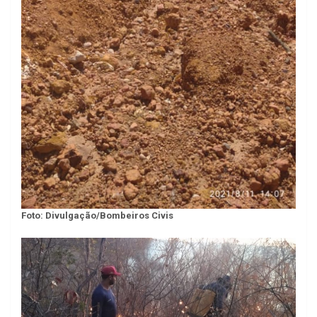
Foto: Divulgação/Bombeiros Civis