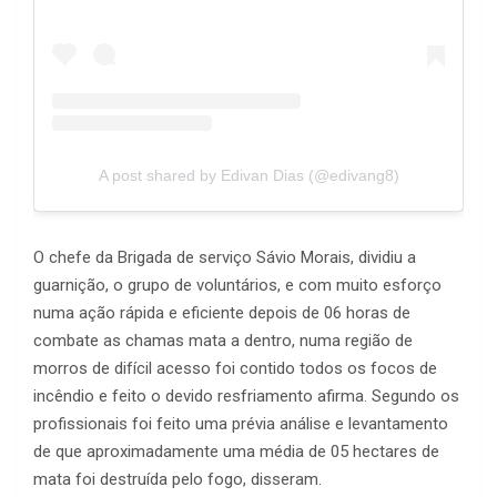
A post shared by Edivan Dias (@edivang8)
O chefe da Brigada de serviço Sávio Morais, dividiu a
guarnição, o grupo de voluntários, e com muito esforço
numa ação rápida e eficiente depois de 06 horas de
combate as chamas mata a dentro, numa região de
morros de difícil acesso foi contido todos os focos de
incêndio e feito o devido resfriamento afirma. Segundo os
profissionais foi feito uma prévia análise e levantamento
de que aproximadamente uma média de 05 hectares de
mata foi destruída pelo fogo, disseram.