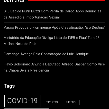
ÚLTIMAS
STJ Decide Punir Buzzi Com Perda de Cargo Após Denúncias
de Assédio e Importunação Sexual
Vasco Provoca o Fluminense Após Classificação: “É o Destino”
Ministério da Educação Divulga Lista do IDEB e Piauí Tem 2ª
Melhor Nota do País
Flamengo Avança Pela Contratação de Luiz Henrique
Flávio Bolsonaro Anuncia Deputado Alfredo Gaspar Como Vice
na Chapa Dele à Presidência
Tags
COVID-19
ESPORTES
FUTEBOL