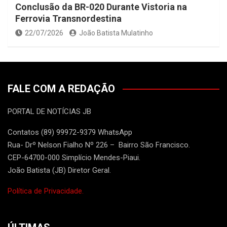
Conclusão da BR-020 Durante Vistoria na
Ferrovia Transnordestina
22/07/2026
João Batista Mulatinho
FALE COM A REDAÇÃO
PORTAL DE NOTÍCIAS JB
Contatos (89) 99972-9379 WhatsApp
Rua- Drº Nelson Fialho Nº 226 – Bairro São Francisco.
CEP-64700-000 Simplício Mendes-Piaui.
João Batista (JB) Diretor Geral.
Política de Privacidade.