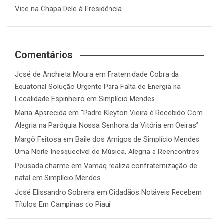
Vice na Chapa Dele à Presidência
Comentários
José de Anchieta Moura
em
Fraternidade Cobra da
Equatorial Solução Urgente Para Falta de Energia na
Localidade Espinheiro em Simplício Mendes
Maria Aparecida
em
“Padre Kleyton Vieira é Recebido Com
Alegria na Paróquia Nossa Senhora da Vitória em Oeiras”
Margô Feitosa
em
Baile dos Amigos de Simplício Mendes:
Uma Noite Inesquecível de Música, Alegria e Reencontros
Pousada charme
em
Vamaq realiza confraternização de
natal em Simplício Mendes.
José Elissandro Sobreira
em
Cidadãos Notáveis Recebem
Títulos Em Campinas do Piauí