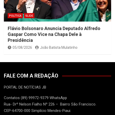
POLÍTICA
SLIDE
Flávio Bolsonaro Anuncia Deputado Alfredo
Gaspar Como Vice na Chapa Dele à
Presidência
05/08/2026
João Batista Mulatinho
FALE COM A REDAÇÃO
PORTAL DE NOTÍCIAS JB
Contatos (89) 99972-9379 WhatsApp
Rua- Drº Nelson Fialho Nº 226 – Bairro São Francisco.
CEP-64700-000 Simplício Mendes-Piaui.