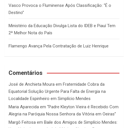
Vasco Provoca o Fluminense Após Classificação: “É o
Destino”
Ministério da Educação Divulga Lista do IDEB e Piauí Tem
2ª Melhor Nota do País
Flamengo Avança Pela Contratação de Luiz Henrique
Comentários
José de Anchieta Moura
em
Fraternidade Cobra da
Equatorial Solução Urgente Para Falta de Energia na
Localidade Espinheiro em Simplício Mendes
Maria Aparecida
em
“Padre Kleyton Vieira é Recebido Com
Alegria na Paróquia Nossa Senhora da Vitória em Oeiras”
Margô Feitosa
em
Baile dos Amigos de Simplício Mendes: