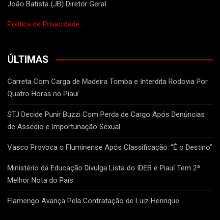
João Batista (JB) Diretor Geral.
Política de Privacidade.
ÚLTIMAS
Carreta Com Carga de Madeira Tomba e Interdita Rodovia Por
Quatro Horas no Piauí
STJ Decide Punir Buzzi Com Perda de Cargo Após Denúncias
de Assédio e Importunação Sexual
Vasco Provoca o Fluminense Após Classificação: “É o Destino”
Ministério da Educação Divulga Lista do IDEB e Piauí Tem 2ª
Melhor Nota do País
Flamengo Avança Pela Contratação de Luiz Henrique