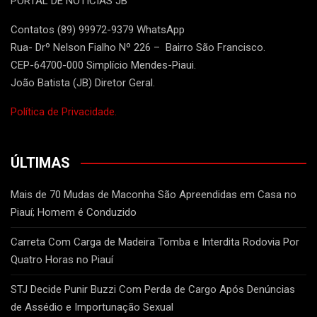
PORTAL DE NOTÍCIAS JB
Contatos (89) 99972-9379 WhatsApp
Rua- Drº Nelson Fialho Nº 226 – Bairro São Francisco.
CEP-64700-000 Simplício Mendes-Piaui.
João Batista (JB) Diretor Geral.
Política de Privacidade.
ÚLTIMAS
Mais de 70 Mudas de Maconha São Apreendidas em Casa no
Piauí; Homem é Conduzido
Carreta Com Carga de Madeira Tomba e Interdita Rodovia Por
Quatro Horas no Piauí
STJ Decide Punir Buzzi Com Perda de Cargo Após Denúncias
de Assédio e Importunação Sexual