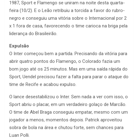
1987, Sport e Flamengo se uniram na noite desta quarta-
feira (10/2). E o Leão retribuiu a torcida a favor do rubro-
negro e conseguiu uma vitória sobre o Internacional por 2
x 1 fora de casa, favorecendo o time carioca na briga pela
liderança do Brasileirão.
Expulsão
O Inter começou bem a partida. Precisando da vitória para
abrir quatro pontos do Flamengo, o Colorado fazia um
bom jogo até os 25 minutos. Mas em uma saída rápida do
Sport, Uendel precisou fazer a falta para parar o ataque do
time de Recife e acabou expulso.
O lance desestabilizou o Inter. Sem nada a ver com isso, o
Sport abriu o placar, em um verdadeiro golaço de Marcão.
O time de Abel Braga conseguiu empatar, mesmo com um
jogador a menos, momentos depois. Patrick aproveitou
sobra de bola na área e chutou forte, sem chances para
Luan Polli.