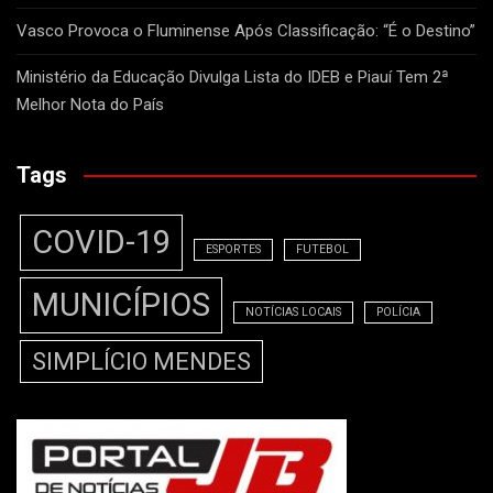
Vasco Provoca o Fluminense Após Classificação: “É o Destino”
Ministério da Educação Divulga Lista do IDEB e Piauí Tem 2ª
Melhor Nota do País
Tags
COVID-19
ESPORTES
FUTEBOL
MUNICÍPIOS
NOTÍCIAS LOCAIS
POLÍCIA
SIMPLÍCIO MENDES