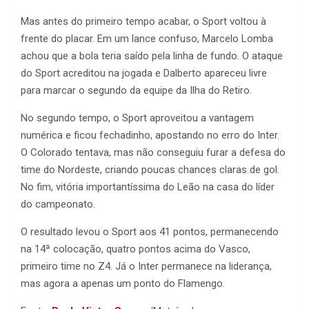
Mas antes do primeiro tempo acabar, o Sport voltou à
frente do placar. Em um lance confuso, Marcelo Lomba
achou que a bola teria saído pela linha de fundo. O ataque
do Sport acreditou na jogada e Dalberto apareceu livre
para marcar o segundo da equipe da Ilha do Retiro.
No segundo tempo, o Sport aproveitou a vantagem
numérica e ficou fechadinho, apostando no erro do Inter.
O Colorado tentava, mas não conseguiu furar a defesa do
time do Nordeste, criando poucas chances claras de gol.
No fim, vitória importantíssima do Leão na casa do líder
do campeonato.
O resultado levou o Sport aos 41 pontos, permanecendo
na 14ª colocação, quatro pontos acima do Vasco,
primeiro time no Z4. Já o Inter permanece na liderança,
mas agora a apenas um ponto do Flamengo.