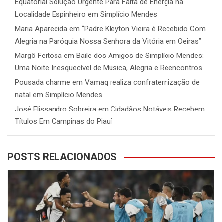
Equatorial Solução Urgente Para Falta de Energia na
Localidade Espinheiro em Simplício Mendes
Maria Aparecida
em
“Padre Kleyton Vieira é Recebido Com
Alegria na Paróquia Nossa Senhora da Vitória em Oeiras”
Margô Feitosa
em
Baile dos Amigos de Simplício Mendes:
Uma Noite Inesquecível de Música, Alegria e Reencontros
Pousada charme
em
Vamaq realiza confraternização de
natal em Simplício Mendes.
José Elissandro Sobreira
em
Cidadãos Notáveis Recebem
Títulos Em Campinas do Piauí
POSTS RELACIONADOS