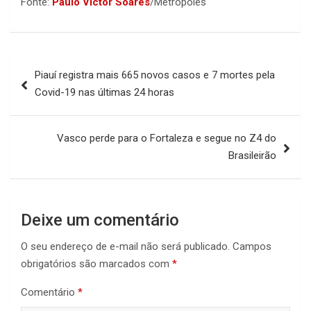
Fonte:
Paulo Victor Soares
/Metrópoles
Navegação
Piauí registra mais 665 novos casos e 7 mortes pela
de
Covid-19 nas últimas 24 horas
Post
Vasco perde para o Fortaleza e segue no Z4 do
Brasileirão
Deixe um comentário
O seu endereço de e-mail não será publicado.
Campos
obrigatórios são marcados com
*
Comentário
*