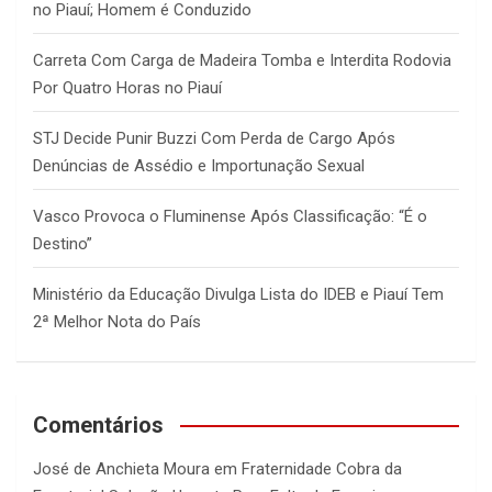
no Piauí; Homem é Conduzido
Carreta Com Carga de Madeira Tomba e Interdita Rodovia
Por Quatro Horas no Piauí
STJ Decide Punir Buzzi Com Perda de Cargo Após
Denúncias de Assédio e Importunação Sexual
Vasco Provoca o Fluminense Após Classificação: “É o
Destino”
Ministério da Educação Divulga Lista do IDEB e Piauí Tem
2ª Melhor Nota do País
Comentários
José de Anchieta Moura
em
Fraternidade Cobra da