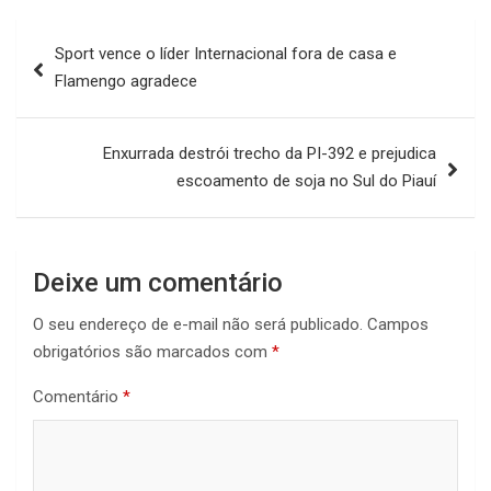
Navegação
Sport vence o líder Internacional fora de casa e
de
Flamengo agradece
Post
Enxurrada destrói trecho da PI-392 e prejudica
escoamento de soja no Sul do Piauí
Deixe um comentário
O seu endereço de e-mail não será publicado.
Campos
obrigatórios são marcados com
*
Comentário
*