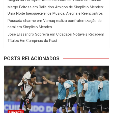
Margô Feitosa
em
Baile dos Amigos de Simplício Mendes:
Uma Noite Inesquecível de Música, Alegria e Reencontros
Pousada charme
em
Vamaq realiza confraternização de
natal em Simplício Mendes.
José Elissandro Sobreira
em
Cidadãos Notáveis Recebem
Títulos Em Campinas do Piauí
POSTS RELACIONADOS
ESPORTES