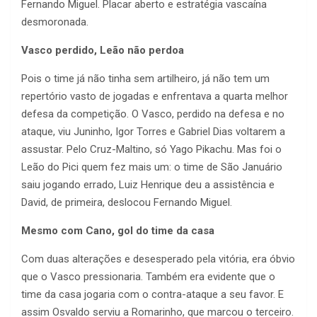
Fernando Miguel. Placar aberto e estratégia vascaína
desmoronada.
Vasco perdido, Leão não perdoa
Pois o time já não tinha sem artilheiro, já não tem um
repertório vasto de jogadas e enfrentava a quarta melhor
defesa da competição. O Vasco, perdido na defesa e no
ataque, viu Juninho, Igor Torres e Gabriel Dias voltarem a
assustar. Pelo Cruz-Maltino, só Yago Pikachu. Mas foi o
Leão do Pici quem fez mais um: o time de São Januário
saiu jogando errado, Luiz Henrique deu a assistência e
David, de primeira, deslocou Fernando Miguel.
Mesmo com Cano, gol do time da casa
Com duas alterações e desesperado pela vitória, era óbvio
que o Vasco pressionaria. Também era evidente que o
time da casa jogaria com o contra-ataque a seu favor. E
assim Osvaldo serviu a Romarinho, que marcou o terceiro.