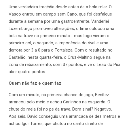
Uma verdadeira tragédia desde antes de a bola rolar. O
Vasco entrou em campo sem Cano, que foi desfalque
durante a semana por uma gastroentrerite. Vanderlei
Luxemburgo promoveu alterações, o time colocou uma
bola na trave no primeiro minuto… mas logo vieram o
primeiro gol, o segundo, a imponência do rival e uma
derrota por 3 a 0 para o Fortaleza. Com o resultado no
Castelão, nesta quarta-feira, o Cruz-Maltino segue na
zona de rebaixamento, com 37 pontos, e vê o Leão do Pici
abrir quatro pontos.
Quem não faz e quem faz
Com um minuto, na primeira chance do jogo, Benítez
arrancou pelo meio e achou Carlinhos na esquerda. O
chute do meia foi no pé da trave. Bom sinal? Negativo.
Aos seis, David conseguiu uma arrancada de dez metros e
achou Igor Torres, que chutou no canto direito de