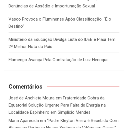
Denúncias de Assédio e Importunação Sexual
Vasco Provoca o Fluminense Após Classificação: “É o
Destino”
Ministério da Educação Divulga Lista do IDEB e Piauí Tem
2ª Melhor Nota do País
Flamengo Avança Pela Contratação de Luiz Henrique
Comentários
José de Anchieta Moura
em
Fraternidade Cobra da
Equatorial Solução Urgente Para Falta de Energia na
Localidade Espinheiro em Simplício Mendes
Maria Aparecida
em
“Padre Kleyton Vieira é Recebido Com
Alegria na Paróquia Nossa Senhora da Vitória em Oeiras”