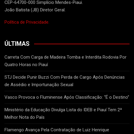
CEP-64700-000 Simplício Mendes-Piaui.
João Batista (JB) Diretor Geral.
Política de Privacidade.
ÚLTIMAS
Carreta Com Carga de Madeira Tomba e Interdita Rodovia Por
Quatro Horas no Piauí
STJ Decide Punir Buzzi Com Perda de Cargo Após Denúncias
de Assédio e Importunação Sexual
Vasco Provoca o Fluminense Após Classificação: “É o Destino”
Ministério da Educação Divulga Lista do IDEB e Piauí Tem 2ª
Melhor Nota do País
Flamengo Avança Pela Contratação de Luiz Henrique