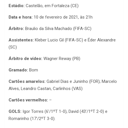
Estádio:
Castelão, em Fortaleza (CE)
Data e hora:
10 de fevereiro de 2021, às 21h
Árbitro:
Braulio da Silva Machado (FIFA-SC)
Assistentes:
Kleber Lucio Gil (FIFA-SC) e Éder Alexandre
(SC)
Árbitro de vídeo:
Wagner Reway (PB)
Gramado:
Bom
Cartões amarelos:
Gabriel Dias e Juninho (FOR); Marcelo
Alves, Leandro Castan, Carlinhos (VAS)
Cartões vermelhos:
–
GOLS:
Igor Torres (6’/1ºT 1-0), David (43’/1ºT 2-0) e
Romarinho (17’/2ºT 3-0).