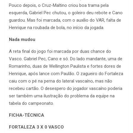
Pouco depois, o Cruz-Maltino criou boa trama pela
esquerda, Gabriel Pec chutou, o goleiro deu rebote e Cano
guardou. Mas foi marcada, com o auxílio do VAR, falta de
Henrique na roubada de bola, no início da jogada.
Nada mudou
A reta final do jogo foi marcada por duas chance do
Vasco. Gabriel Pec, Cano e só. Do lado mandante, uma de
Romarinho, duas de Wellington Paulista e fortes dores de
Henrique, após lance com Paulão. O zagueiro do Fortaleza
caiu com o pé na perna do lateral vascaíno, mas não
recebeu cartão. O desespero do jogador vascaíno poderia
ser também uma ilustração do problema da equipe na
tabela do campeonato.
FICHA-TÉCNICA
FORTALEZA 3 X 0 VASCO