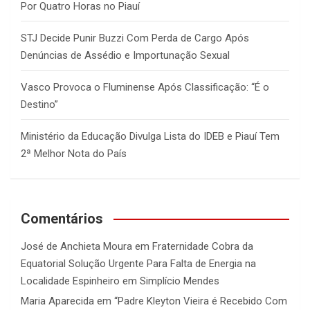
Por Quatro Horas no Piauí
STJ Decide Punir Buzzi Com Perda de Cargo Após
Denúncias de Assédio e Importunação Sexual
Vasco Provoca o Fluminense Após Classificação: “É o
Destino”
Ministério da Educação Divulga Lista do IDEB e Piauí Tem
2ª Melhor Nota do País
Comentários
José de Anchieta Moura
em
Fraternidade Cobra da
Equatorial Solução Urgente Para Falta de Energia na
Localidade Espinheiro em Simplício Mendes
Maria Aparecida
em
“Padre Kleyton Vieira é Recebido Com