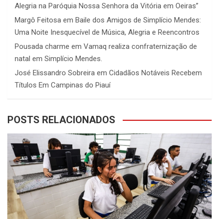
Alegria na Paróquia Nossa Senhora da Vitória em Oeiras”
Margô Feitosa
em
Baile dos Amigos de Simplício Mendes:
Uma Noite Inesquecível de Música, Alegria e Reencontros
Pousada charme
em
Vamaq realiza confraternização de
natal em Simplício Mendes.
José Elissandro Sobreira
em
Cidadãos Notáveis Recebem
Títulos Em Campinas do Piauí
POSTS RELACIONADOS