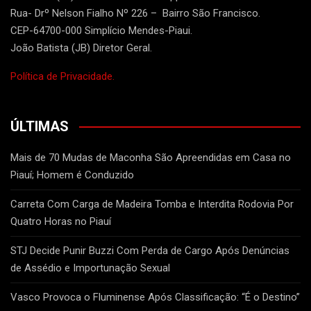
Rua- Drº Nelson Fialho Nº 226 – Bairro São Francisco.
CEP-64700-000 Simplício Mendes-Piaui.
João Batista (JB) Diretor Geral.
Política de Privacidade.
ÚLTIMAS
Mais de 70 Mudas de Maconha São Apreendidas em Casa no
Piauí; Homem é Conduzido
Carreta Com Carga de Madeira Tomba e Interdita Rodovia Por
Quatro Horas no Piauí
STJ Decide Punir Buzzi Com Perda de Cargo Após Denúncias
de Assédio e Importunação Sexual
Vasco Provoca o Fluminense Após Classificação: “É o Destino”