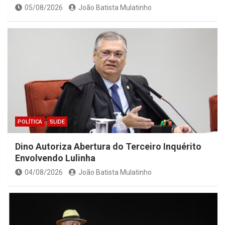
05/08/2026
João Batista Mulatinho
POLÍTICA
SLIDE
Dino Autoriza Abertura do Terceiro Inquérito
Envolvendo Lulinha
04/08/2026
João Batista Mulatinho