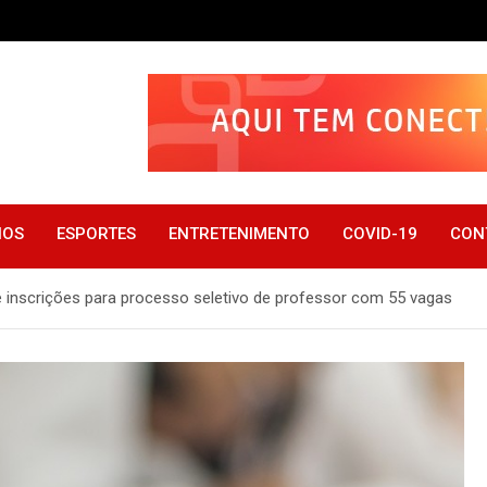
IOS
ESPORTES
ENTRETENIMENTO
COVID-19
CON
bre inscrições para processo seletivo de professor com 55 vagas