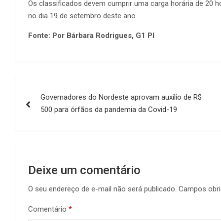
Os classificados devem cumprir uma carga horária de 20 ho
no dia 19 de setembro deste ano.
Fonte: Por Bárbara Rodrigues, G1 PI
Navegação
Governadores do Nordeste aprovam auxílio de R$
de
500 para órfãos da pandemia da Covid-19
Post
Deixe um comentário
O seu endereço de e-mail não será publicado.
Campos obri
Comentário
*