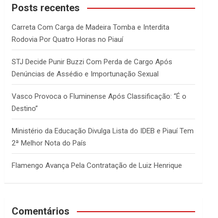
c
Posts recentes
h
Carreta Com Carga de Madeira Tomba e Interdita
Rodovia Por Quatro Horas no Piauí
STJ Decide Punir Buzzi Com Perda de Cargo Após
Denúncias de Assédio e Importunação Sexual
Vasco Provoca o Fluminense Após Classificação: “É o
Destino”
Ministério da Educação Divulga Lista do IDEB e Piauí Tem
2ª Melhor Nota do País
Flamengo Avança Pela Contratação de Luiz Henrique
Comentários