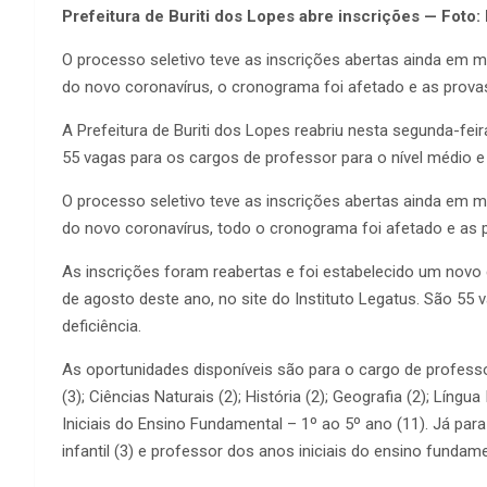
Prefeitura de Buriti dos Lopes abre inscrições — Foto:
O processo seletivo teve as inscrições abertas ainda em
do novo coronavírus, o cronograma foi afetado e as prova
A Prefeitura de Buriti dos Lopes reabriu nesta segunda-fei
55 vagas para os cargos de professor para o nível médio e s
O processo seletivo teve as inscrições abertas ainda em
do novo coronavírus, todo o cronograma foi afetado e as 
As inscrições foram reabertas e foi estabelecido um novo 
de agosto deste ano, no site do Instituto Legatus. São 5
deficiência.
As oportunidades disponíveis são para o cargo de professo
(3); Ciências Naturais (2); História (2); Geografia (2); Língu
Iniciais do Ensino Fundamental – 1º ao 5º ano (11). Já pa
infantil (3) e professor dos anos iniciais do ensino fundame