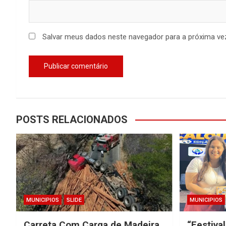
Salvar meus dados neste navegador para a próxima ve
POSTS RELACIONADOS
MUNICIPIOS
SLIDE
MUNICIPIOS
Carreta Com Carga de Madeira
“Festival