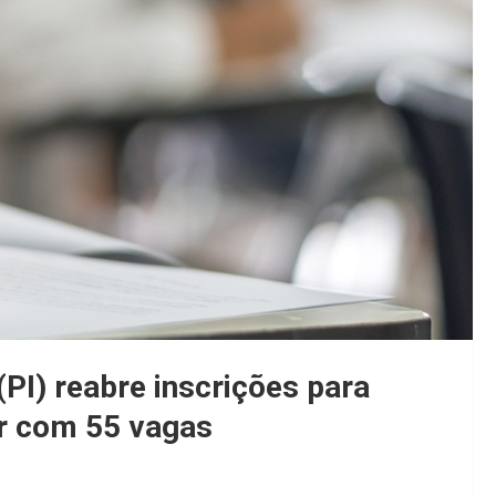
(PI) reabre inscrições para
or com 55 vagas