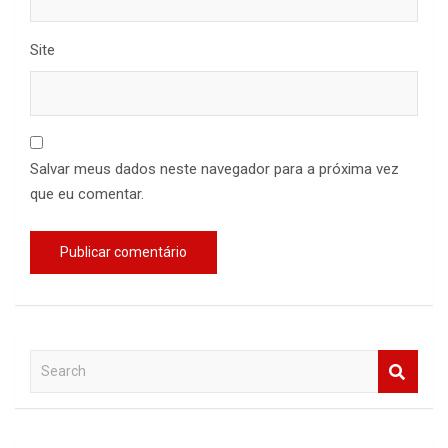
Site
Salvar meus dados neste navegador para a próxima vez
que eu comentar.
S
e
a
r