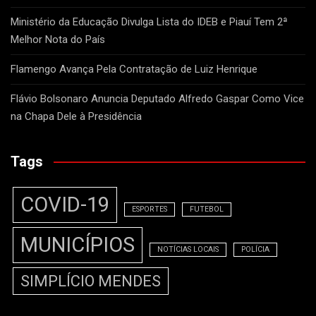
Ministério da Educação Divulga Lista do IDEB e Piauí Tem 2ª
Melhor Nota do País
Flamengo Avança Pela Contratação de Luiz Henrique
Flávio Bolsonaro Anuncia Deputado Alfredo Gaspar Como Vice
na Chapa Dele à Presidência
Tags
COVID-19
ESPORTES
FUTEBOL
MUNICÍPIOS
NOTÍCIAS LOCAIS
POLÍCIA
SIMPLÍCIO MENDES