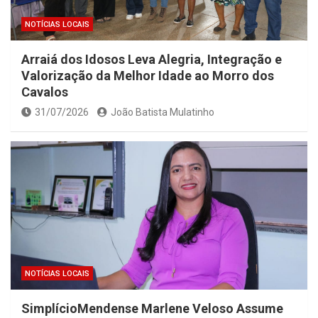
NOTÍCIAS LOCAIS
Arraiá dos Idosos Leva Alegria, Integração e
Valorização da Melhor Idade ao Morro dos
Cavalos
31/07/2026
João Batista Mulatinho
NOTÍCIAS LOCAIS
SimplícioMendense Marlene Veloso Assume