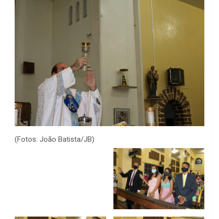
(Fotos: João Batista/JB)