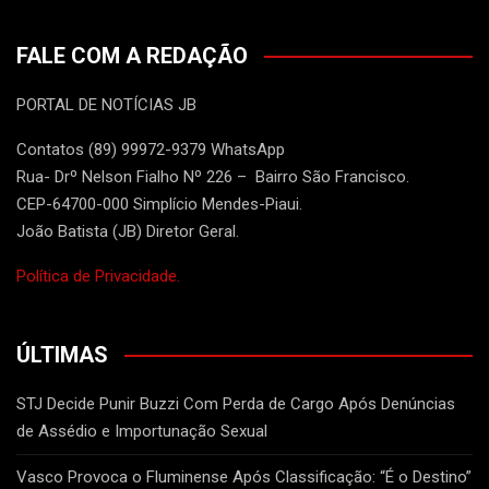
FALE COM A REDAÇÃO
PORTAL DE NOTÍCIAS JB
Contatos (89) 99972-9379 WhatsApp
Rua- Drº Nelson Fialho Nº 226 – Bairro São Francisco.
CEP-64700-000 Simplício Mendes-Piaui.
João Batista (JB) Diretor Geral.
Política de Privacidade.
ÚLTIMAS
STJ Decide Punir Buzzi Com Perda de Cargo Após Denúncias
de Assédio e Importunação Sexual
Vasco Provoca o Fluminense Após Classificação: “É o Destino”