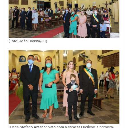
(Foto: João Batista/JB)
O vice-prefeito Antenor Neto com a esposa Lucilene, a primeira-