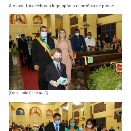
A missa foi celebrada logo após a cerimônia de posse.
(Foto: João Batista/JB)