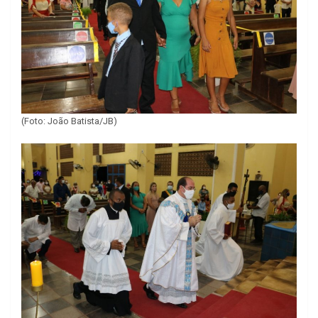
(Foto: João Batista/JB)