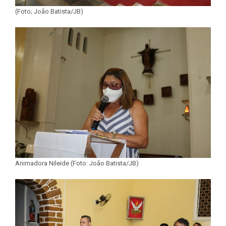
(Foto; João Batista/JB)
Animadora Nileide (Foto: João Batista/JB)