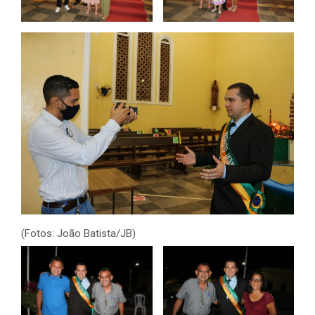
(Fotos: João Batista/JB)