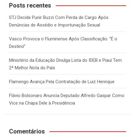
c
Posts recentes
h
STJ Decide Punir Buzzi Com Perda de Cargo Após
Denúncias de Assédio e Importunação Sexual
Vasco Provoca o Fluminense Após Classificação: “É o
Destino”
Ministério da Educação Divulga Lista do IDEB e Piauí Tem
2ª Melhor Nota do País
Flamengo Avança Pela Contratação de Luiz Henrique
Flávio Bolsonaro Anuncia Deputado Alfredo Gaspar Como
Vice na Chapa Dele à Presidência
Comentários