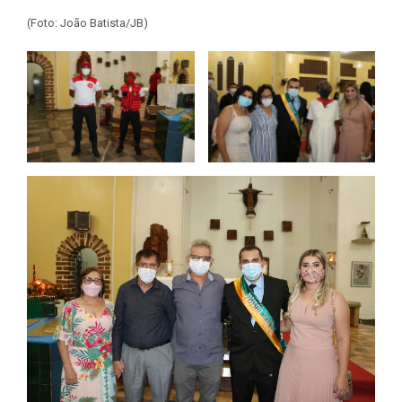
(Foto: João Batista/JB)