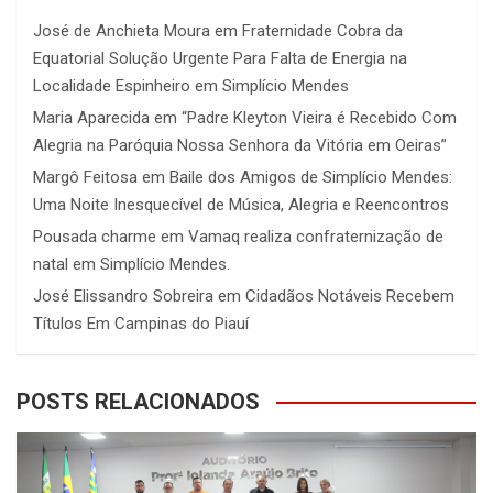
José de Anchieta Moura
em
Fraternidade Cobra da
Equatorial Solução Urgente Para Falta de Energia na
Localidade Espinheiro em Simplício Mendes
Maria Aparecida
em
“Padre Kleyton Vieira é Recebido Com
Alegria na Paróquia Nossa Senhora da Vitória em Oeiras”
Margô Feitosa
em
Baile dos Amigos de Simplício Mendes:
Uma Noite Inesquecível de Música, Alegria e Reencontros
Pousada charme
em
Vamaq realiza confraternização de
natal em Simplício Mendes.
José Elissandro Sobreira
em
Cidadãos Notáveis Recebem
Títulos Em Campinas do Piauí
POSTS RELACIONADOS