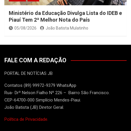
Ministério da Educação Divulga Lista do IDEB e
Piauí Tem 2ª Melhor Nota do País
05/08/2026
João Batista Mulatinho
FALE COM A REDAÇÃO
PORTAL DE NOTÍCIAS JB
Contatos (89) 99972-9379 WhatsApp
Rua- Drº Nelson Fialho Nº 226 – Bairro São Francisco.
CEP-64700-000 Simplício Mendes-Piaui.
João Batista (JB) Diretor Geral.
Política de Privacidade.