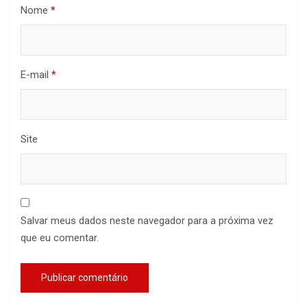
Nome
*
E-mail
*
Site
Salvar meus dados neste navegador para a próxima vez
que eu comentar.