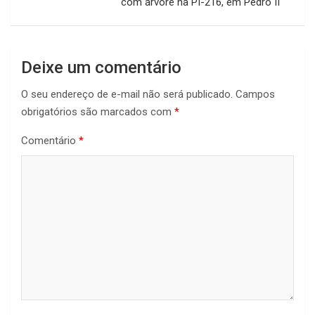
com árvore na PI-216, em Pedro II
Deixe um comentário
O seu endereço de e-mail não será publicado.
Campos
obrigatórios são marcados com
*
Comentário
*