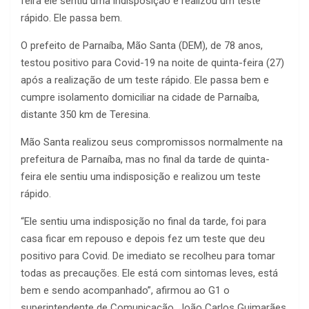
feira ele sentiu uma indisposição e realizou um teste
rápido. Ele passa bem.
O prefeito de Parnaíba, Mão Santa (DEM), de 78 anos,
testou positivo para Covid-19 na noite de quinta-feira (27)
após a realização de um teste rápido. Ele passa bem e
cumpre isolamento domiciliar na cidade de Parnaíba,
distante 350 km de Teresina.
Mão Santa realizou seus compromissos normalmente na
prefeitura de Parnaíba, mas no final da tarde de quinta-
feira ele sentiu uma indisposição e realizou um teste
rápido.
“Ele sentiu uma indisposição no final da tarde, foi para
casa ficar em repouso e depois fez um teste que deu
positivo para Covid. De imediato se recolheu para tomar
todas as precauções. Ele está com sintomas leves, está
bem e sendo acompanhado”, afirmou ao G1 o
superintendente de Comunicação, João Carlos Guimarães