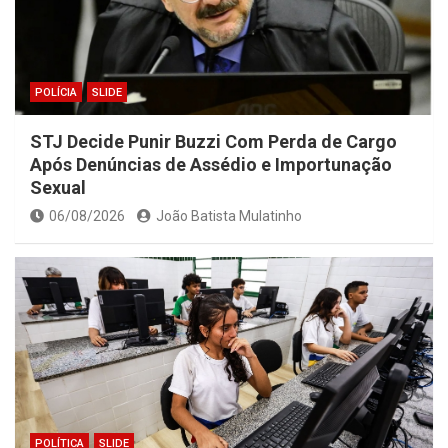
POLÍCIA
SLIDE
STJ Decide Punir Buzzi Com Perda de Cargo
Após Denúncias de Assédio e Importunação
Sexual
06/08/2026
João Batista Mulatinho
POLÍTICA
SLIDE