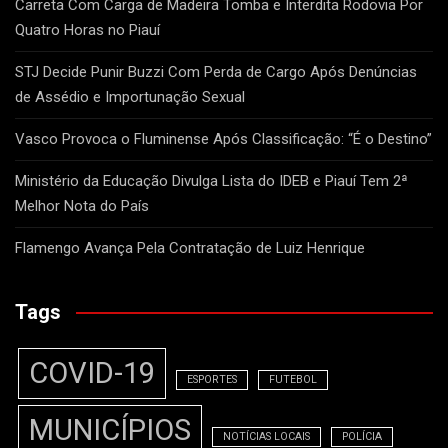
Carreta Com Carga de Madeira Tomba e Interdita Rodovia Por
Quatro Horas no Piauí
STJ Decide Punir Buzzi Com Perda de Cargo Após Denúncias
de Assédio e Importunação Sexual
Vasco Provoca o Fluminense Após Classificação: “É o Destino”
Ministério da Educação Divulga Lista do IDEB e Piauí Tem 2ª
Melhor Nota do País
Flamengo Avança Pela Contratação de Luiz Henrique
Tags
COVID-19
ESPORTES
FUTEBOL
MUNICÍPIOS
NOTÍCIAS LOCAIS
POLÍCIA