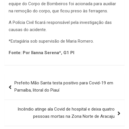
equipe do Corpo de Bombeiros foi acionada para auxiliar
na remoção do corpo, que ficou preso às ferragens.
A Polícia Civil ficará responsável pela investigação das
causas do acidente.
*Estagiária sob supervisão de Maria Romero.
Fonte: Por Ilanna Serena*, G1 PI
Navegação
Prefeito Mão Santa testa positivo para Covid-19 em
de
Parnaíba, litoral do Piauí
Post
Incêndio atinge ala Covid de hospital e deixa quatro
pessoas mortas na Zona Norte de Aracaju