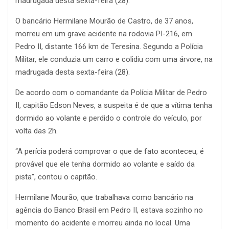
madrugada desta sexta-feira (28).
O bancário Hermilane Mourão de Castro, de 37 anos,
morreu em um grave acidente na rodovia PI-216, em
Pedro II, distante 166 km de Teresina. Segundo a Polícia
Militar, ele conduzia um carro e colidiu com uma árvore, na
madrugada desta sexta-feira (28).
De acordo com o comandante da Polícia Militar de Pedro
II, capitão Edson Neves, a suspeita é de que a vítima tenha
dormido ao volante e perdido o controle do veículo, por
volta das 2h.
“A perícia poderá comprovar o que de fato aconteceu, é
provável que ele tenha dormido ao volante e saído da
pista”, contou o capitão.
Hermilane Mourão, que trabalhava como bancário na
agência do Banco Brasil em Pedro II, estava sozinho no
momento do acidente e morreu ainda no local. Uma