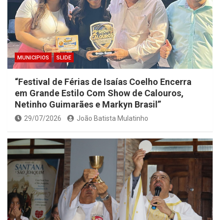
MUNICIPIOS
SLIDE
“Festival de Férias de Isaías Coelho Encerra
em Grande Estilo Com Show de Calouros,
Netinho Guimarães e Markyn Brasil”
29/07/2026
João Batista Mulatinho