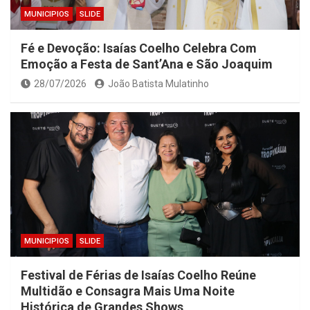
MUNICIPIOS
SLIDE
Fé e Devoção: Isaías Coelho Celebra Com
Emoção a Festa de Sant’Ana e São Joaquim
28/07/2026
João Batista Mulatinho
MUNICIPIOS
SLIDE
Festival de Férias de Isaías Coelho Reúne
Multidão e Consagra Mais Uma Noite
Histórica de Grandes Shows