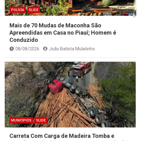
POLÍCIA
SLIDE
Mais de 70 Mudas de Maconha São
Apreendidas em Casa no Piauí; Homem é
Conduzido
08/08/2026
João Batista Mulatinho
MUNICIPIOS
SLIDE
Carreta Com Carga de Madeira Tomba e