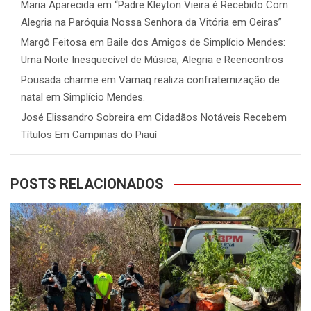
Maria Aparecida
em
“Padre Kleyton Vieira é Recebido Com
Alegria na Paróquia Nossa Senhora da Vitória em Oeiras”
Margô Feitosa
em
Baile dos Amigos de Simplício Mendes:
Uma Noite Inesquecível de Música, Alegria e Reencontros
Pousada charme
em
Vamaq realiza confraternização de
natal em Simplício Mendes.
José Elissandro Sobreira
em
Cidadãos Notáveis Recebem
Títulos Em Campinas do Piauí
POSTS RELACIONADOS