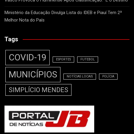
Vasco Provoca o Fluminense Após Classificação: “É o Destino”
Ministério da Educação Divulga Lista do IDEB e Piauí Tem 2ª
Melhor Nota do País
Tags
COVID-19
ESPORTES
FUTEBOL
MUNICÍPIOS
NOTÍCIAS LOCAIS
POLÍCIA
SIMPLÍCIO MENDES