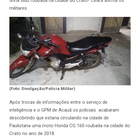
tinha sido roubada na cidade do Crato- Ceará afirma os
militares.
(Foto: Divulgação/Polícia Militar)
Após trocas de informações entre o serviço de
inteligência e o GPM de Acauā os policiais acabaram
descobrindo que estaria circulando na cidade de
Paulistana uma moto Honda CG 160 roubada na cidade do
Crato no ano de 2018.