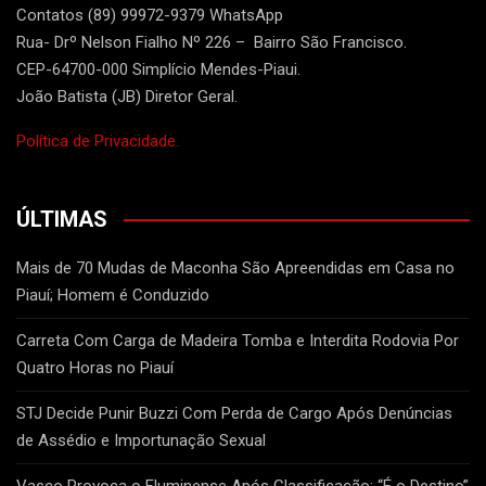
Contatos (89) 99972-9379 WhatsApp
Rua- Drº Nelson Fialho Nº 226 – Bairro São Francisco.
CEP-64700-000 Simplício Mendes-Piaui.
João Batista (JB) Diretor Geral.
Política de Privacidade.
ÚLTIMAS
Mais de 70 Mudas de Maconha São Apreendidas em Casa no
Piauí; Homem é Conduzido
Carreta Com Carga de Madeira Tomba e Interdita Rodovia Por
Quatro Horas no Piauí
STJ Decide Punir Buzzi Com Perda de Cargo Após Denúncias
de Assédio e Importunação Sexual