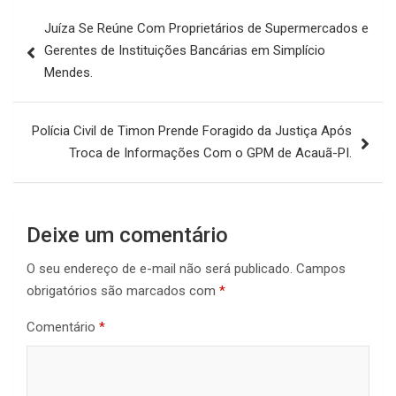
Navegação
Juíza Se Reúne Com Proprietários de Supermercados e
de
Gerentes de Instituições Bancárias em Simplício
Post
Mendes.
Polícia Civil de Timon Prende Foragido da Justiça Após
Troca de Informações Com o GPM de Acauã-PI.
Deixe um comentário
O seu endereço de e-mail não será publicado.
Campos
obrigatórios são marcados com
*
Comentário
*