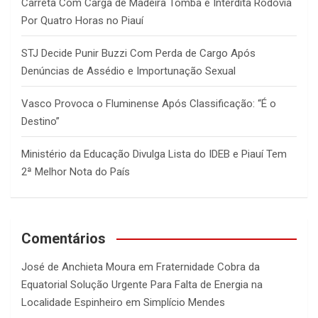
Carreta Com Carga de Madeira Tomba e Interdita Rodovia
Por Quatro Horas no Piauí
STJ Decide Punir Buzzi Com Perda de Cargo Após
Denúncias de Assédio e Importunação Sexual
Vasco Provoca o Fluminense Após Classificação: “É o
Destino”
Ministério da Educação Divulga Lista do IDEB e Piauí Tem
2ª Melhor Nota do País
Comentários
José de Anchieta Moura
em
Fraternidade Cobra da
Equatorial Solução Urgente Para Falta de Energia na
Localidade Espinheiro em Simplício Mendes