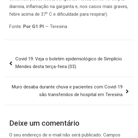
diarreia, inflamação na garganta e, nos casos mais graves,
febre acima de 37° C e dificuldade para respirar).
Fonte:
Por G1 PI
— Teresina
Navegação
Covid 19: Veja o boletim epidemiológico de Simplício
de
Mendes desta terça-feira (03).
Post
Muro desaba durante chuva e pacientes com Covid-19
são transferidos de hospital em Teresina
Deixe um comentário
O seu endereço de e-mail não será publicado.
Campos