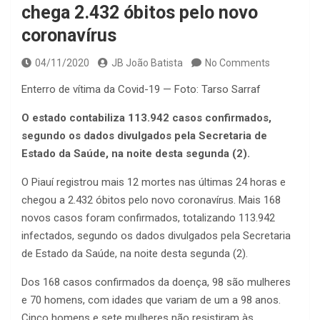
chega 2.432 óbitos pelo novo
coronavírus
04/11/2020
JB João Batista
No Comments
Enterro de vítima da Covid-19 — Foto: Tarso Sarraf
O estado contabiliza 113.942 casos confirmados,
segundo os dados divulgados pela Secretaria de
Estado da Saúde, na noite desta segunda (2).
O Piauí registrou mais 12 mortes nas últimas 24 horas e
chegou a 2.432 óbitos pelo novo coronavírus. Mais 168
novos casos foram confirmados, totalizando 113.942
infectados, segundo os dados divulgados pela Secretaria
de Estado da Saúde, na noite desta segunda (2).
Dos 168 casos confirmados da doença, 98 são mulheres
e 70 homens, com idades que variam de um a 98 anos.
Cinco homens e sete mulheres não resistiram às