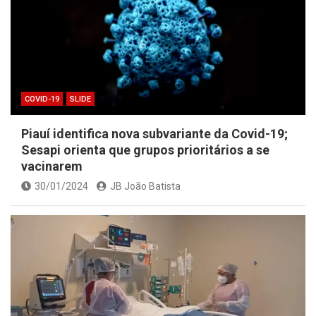
COVID-19
SLIDE
Piauí identifica nova subvariante da Covid-19;
Sesapi orienta que grupos prioritários a se
vacinarem
30/01/2024
JB João Batista