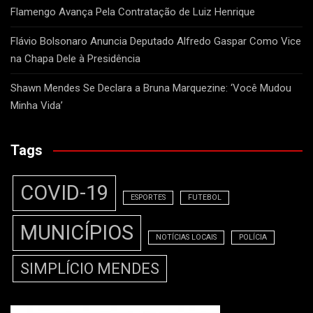
Flamengo Avança Pela Contratação de Luiz Henrique
Flávio Bolsonaro Anuncia Deputado Alfredo Gaspar Como Vice
na Chapa Dele à Presidência
Shawn Mendes Se Declara a Bruna Marquezine: ‘Você Mudou
Minha Vida’
Tags
COVID-19
ESPORTES
FUTEBOL
MUNICÍPIOS
NOTÍCIAS LOCAIS
POLÍCIA
SIMPLÍCIO MENDES