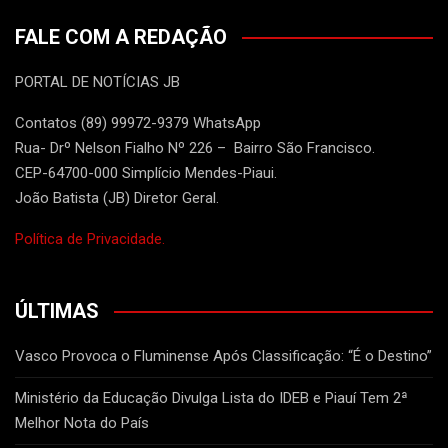
FALE COM A REDAÇÃO
PORTAL DE NOTÍCIAS JB
Contatos (89) 99972-9379 WhatsApp
Rua- Drº Nelson Fialho Nº 226 – Bairro São Francisco.
CEP-64700-000 Simplício Mendes-Piaui.
João Batista (JB) Diretor Geral.
Política de Privacidade.
ÚLTIMAS
Vasco Provoca o Fluminense Após Classificação: “É o Destino”
Ministério da Educação Divulga Lista do IDEB e Piauí Tem 2ª
Melhor Nota do País