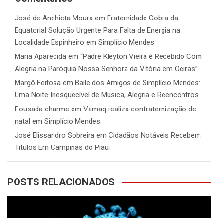
José de Anchieta Moura
em
Fraternidade Cobra da
Equatorial Solução Urgente Para Falta de Energia na
Localidade Espinheiro em Simplício Mendes
Maria Aparecida
em
“Padre Kleyton Vieira é Recebido Com
Alegria na Paróquia Nossa Senhora da Vitória em Oeiras”
Margô Feitosa
em
Baile dos Amigos de Simplício Mendes:
Uma Noite Inesquecível de Música, Alegria e Reencontros
Pousada charme
em
Vamaq realiza confraternização de
natal em Simplício Mendes.
José Elissandro Sobreira
em
Cidadãos Notáveis Recebem
Títulos Em Campinas do Piauí
POSTS RELACIONADOS