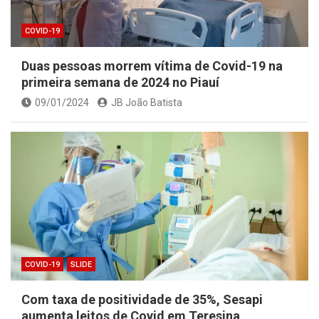
COVID-19
Duas pessoas morrem vítima de Covid-19 na
primeira semana de 2024 no Piauí
09/01/2024
JB João Batista
COVID-19
SLIDE
Com taxa de positividade de 35%, Sesapi
aumenta leitos de Covid em Teresina