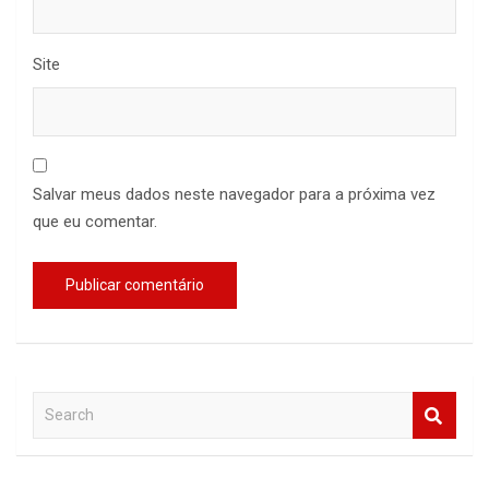
Site
Salvar meus dados neste navegador para a próxima vez
que eu comentar.
S
e
a
r