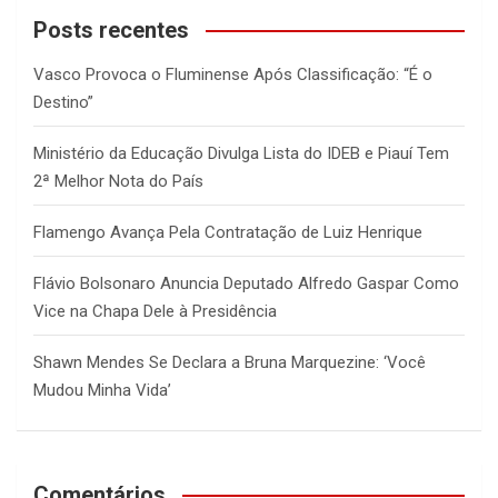
c
Posts recentes
h
Vasco Provoca o Fluminense Após Classificação: “É o
Destino”
Ministério da Educação Divulga Lista do IDEB e Piauí Tem
2ª Melhor Nota do País
Flamengo Avança Pela Contratação de Luiz Henrique
Flávio Bolsonaro Anuncia Deputado Alfredo Gaspar Como
Vice na Chapa Dele à Presidência
Shawn Mendes Se Declara a Bruna Marquezine: ‘Você
Mudou Minha Vida’
Comentários