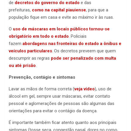
de
decretos do governo do estado
e das
prefeituras,
como na capital piauiense
, para que a
população fique em casa e evite ao máximo ir às ruas.
O
uso de máscaras em locais públicos tornou-se
obrigatório em todo o estado
. Policiais
fazem
abordagens nas fronteiras do estado a ônibus e
veículos particulares
. Os decretos preveem que quem
descumprir as regras
pode ser penalizado com multa
ou até prisão
.
Prevenção, contágio e sintomas
Lavar as mãos de forma correta (
veja vídeo
), uso de
álcool em gel, sempre usar máscaras, evitar contato
pessoal e aglomerações de pessoas são algumas das
orientações para evitar o contágio da doença.
É importante também ficar atento quanto aos principais
sintomas (tosse seca, congestão nasal, dores no corpo,