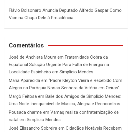
Flávio Bolsonaro Anuncia Deputado Alfredo Gaspar Como
Vice na Chapa Dele à Presidência
Comentários
José de Anchieta Moura
em
Fraternidade Cobra da
Equatorial Solução Urgente Para Falta de Energia na
Localidade Espinheiro em Simplício Mendes
Maria Aparecida
em
“Padre Kleyton Vieira é Recebido Com
Alegria na Paróquia Nossa Senhora da Vitória em Oeiras”
Margô Feitosa
em
Baile dos Amigos de Simplício Mendes:
Uma Noite Inesquecível de Música, Alegria e Reencontros
Pousada charme
em
Vamaq realiza confraternização de
natal em Simplício Mendes.
José Elissandro Sobreira
em
Cidadãos Notáveis Recebem