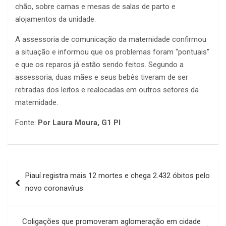
chão, sobre camas e mesas de salas de parto e
alojamentos da unidade.
A assessoria de comunicação da maternidade confirmou
a situação e informou que os problemas foram “pontuais”
e que os reparos já estão sendo feitos. Segundo a
assessoria, duas mães e seus bebês tiveram de ser
retiradas dos leitos e realocadas em outros setores da
maternidade.
Fonte:
Por Laura Moura, G1 PI
Navegação
Piauí registra mais 12 mortes e chega 2.432 óbitos pelo
de
novo coronavírus
Post
Coligações que promoveram aglomeração em cidade