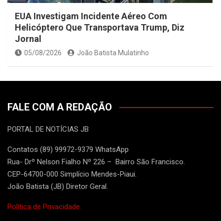
EUA Investigam Incidente Aéreo Com
Helicóptero Que Transportava Trump, Diz
Jornal
05/08/2026
João Batista Mulatinho
FALE COM A REDAÇÃO
PORTAL DE NOTÍCIAS JB
Contatos (89) 99972-9379 WhatsApp
Rua- Drº Nelson Fialho Nº 226 – Bairro São Francisco.
CEP-64700-000 Simplício Mendes-Piaui.
João Batista (JB) Diretor Geral.
Política de Privacidade.