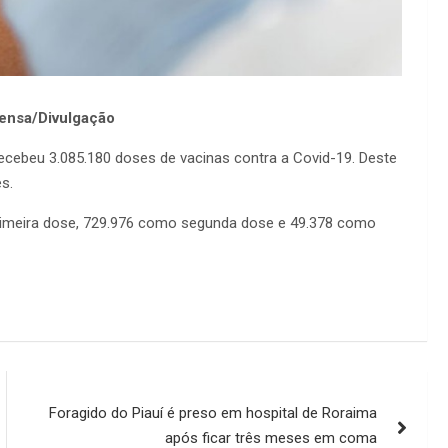
rensa/Divulgação
recebeu 3.085.180 doses de vacinas contra a Covid-19. Deste
s.
rimeira dose, 729.976 como segunda dose e 49.378 como
Foragido do Piauí é preso em hospital de Roraima
após ficar três meses em coma