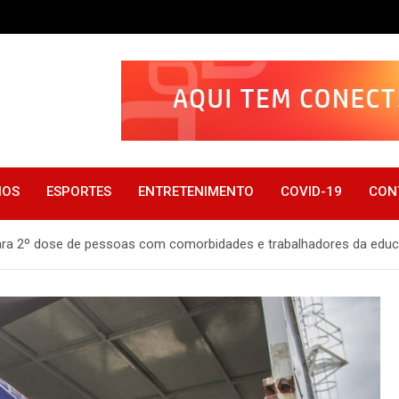
IOS
ESPORTES
ENTRETENIMENTO
COVID-19
CON
 para 2º dose de pessoas com comorbidades e trabalhadores da edu