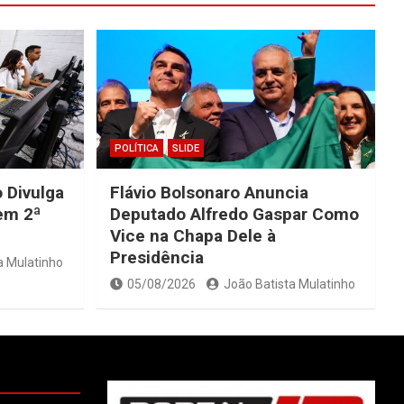
POLÍTICA
SLIDE
 Divulga
Flávio Bolsonaro Anuncia
Tem 2ª
Deputado Alfredo Gaspar Como
Vice na Chapa Dele à
Presidência
a Mulatinho
05/08/2026
João Batista Mulatinho