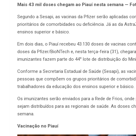
Mais 43 mil doses chegam ao Piauí nesta semana — Fot
Segundo a Sesapi, as vacinas da Pfizer serão aplicadas
prioritários de comorbidades ou deficiência. Já as da Ast
ensinos superior e básico.
Em dois dias, o Piauí recebeu 43.130 doses de vacinas con
doses da Pfizer/BioNTech e, nesta terça-feira (31), cheg
imunizantes fazem parte do 44° lote de distribuição do Min
Conforme a Secretaria Estadual de Saúde (Sesapi), as vac
pessoas que compõem os grupos prioritários de comorbida
trabalhadores da educação dos ensinos superior e básico.
Os imunizantes serão enviados para a Rede de Frios, ond
sejam distribuídos para as regionais de saúde. As doses 
semana.
Vacinação no Piauí