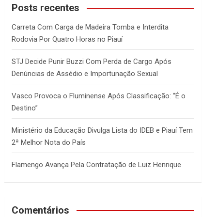
c
Posts recentes
h
Carreta Com Carga de Madeira Tomba e Interdita
Rodovia Por Quatro Horas no Piauí
STJ Decide Punir Buzzi Com Perda de Cargo Após
Denúncias de Assédio e Importunação Sexual
Vasco Provoca o Fluminense Após Classificação: “É o
Destino”
Ministério da Educação Divulga Lista do IDEB e Piauí Tem
2ª Melhor Nota do País
Flamengo Avança Pela Contratação de Luiz Henrique
Comentários