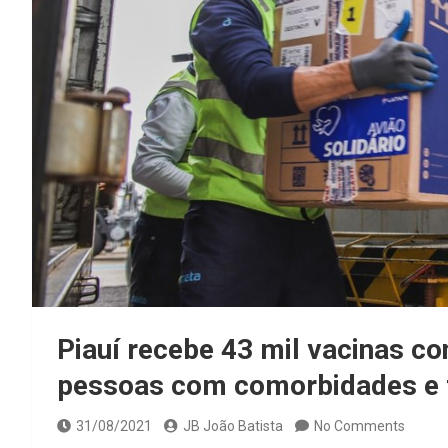
Piauí recebe 43 mil vacinas co
pessoas com comorbidades e 
31/08/2021
JB João Batista
No Comments