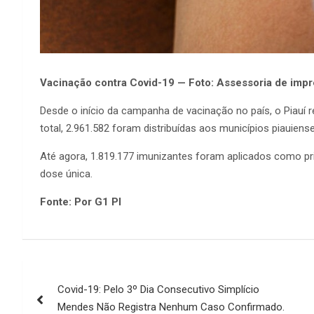
Vacinação contra Covid-19 — Foto: Assessoria de imp
Desde o início da campanha de vacinação no país, o Piauí 
total, 2.961.582 foram distribuídas aos municípios piauiense
Até agora, 1.819.177 imunizantes foram aplicados como p
dose única.
Fonte: Por G1 PI
Navegação
Covid-19: Pelo 3º Dia Consecutivo Simplício
de
Mendes Não Registra Nenhum Caso Confirmado.