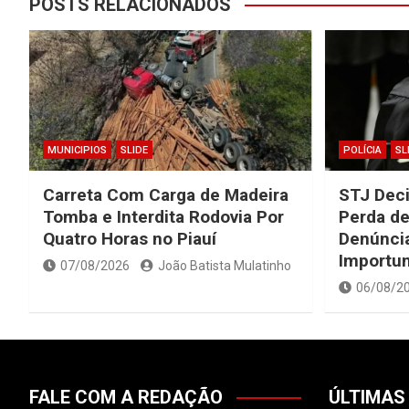
POSTS RELACIONADOS
MUNICIPIOS
SLIDE
POLÍCIA
SL
Carreta Com Carga de Madeira
STJ Dec
Tomba e Interdita Rodovia Por
Perda de
Quatro Horas no Piauí
Denúncia
Importu
07/08/2026
João Batista Mulatinho
06/08/2
FALE COM A REDAÇÃO
ÚLTIMAS