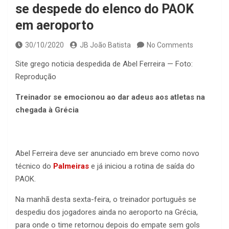
se despede do elenco do PAOK
em aeroporto
30/10/2020
JB João Batista
No Comments
Site grego noticia despedida de Abel Ferreira — Foto:
Reprodução
Treinador se emocionou ao dar adeus aos atletas na
chegada à Grécia
Abel Ferreira deve ser anunciado em breve como novo
técnico do
Palmeiras
e já iniciou a rotina de saída do
PAOK.
Na manhã desta sexta-feira, o treinador português se
despediu dos jogadores ainda no aeroporto na Grécia,
para onde o time retornou depois do empate sem gols