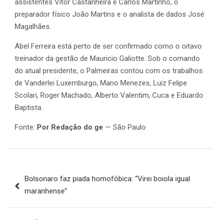
assistentes Vitor Castanheira e Carlos Martinho, o
preparador físico João Martins e o analista de dados José
Magalhães.
Abel Ferreira está perto de ser confirmado como o oitavo
treinador da gestão de Mauricio Galiotte. Sob o comando
do atual presidente, o Palmeiras contou com os trabalhos
de Vanderlei Luxemburgo, Mano Menezes, Luiz Felipe
Scolari, Roger Machado, Alberto Valentim, Cuca e Eduardo
Baptista.
Fonte:
Por Redação do ge
— São Paulo
Navegação
Bolsonaro faz piada homofóbica: “Virei boiola igual
de
maranhense”
Post