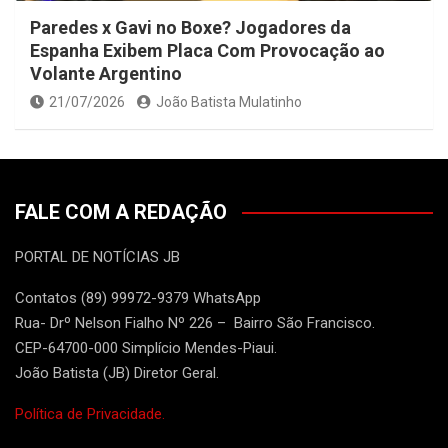
Paredes x Gavi no Boxe? Jogadores da
Espanha Exibem Placa Com Provocação ao
Volante Argentino
21/07/2026
João Batista Mulatinho
FALE COM A REDAÇÃO
PORTAL DE NOTÍCIAS JB
Contatos (89) 99972-9379 WhatsApp
Rua- Drº Nelson Fialho Nº 226 – Bairro São Francisco.
CEP-64700-000 Simplício Mendes-Piaui.
João Batista (JB) Diretor Geral.
Política de Privacidade.