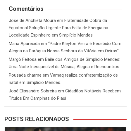
Comentários
José de Anchieta Moura
em
Fraternidade Cobra da
Equatorial Solução Urgente Para Falta de Energia na
Localidade Espinheiro em Simplício Mendes
Maria Aparecida
em
“Padre Kleyton Vieira é Recebido Com
Alegria na Paróquia Nossa Senhora da Vitória em Oeiras”
Margô Feitosa
em
Baile dos Amigos de Simplício Mendes:
Uma Noite Inesquecível de Música, Alegria e Reencontros
Pousada charme
em
Vamaq realiza confraternização de
natal em Simplício Mendes.
José Elissandro Sobreira
em
Cidadãos Notáveis Recebem
Títulos Em Campinas do Piauí
POSTS RELACIONADOS