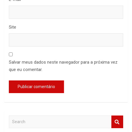
Site
Salvar meus dados neste navegador para a próxima vez
que eu comentar.
S
e