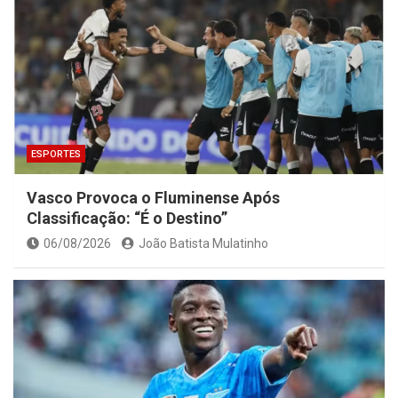
ESPORTES
Vasco Provoca o Fluminense Após
Classificação: “É o Destino”
06/08/2026
João Batista Mulatinho