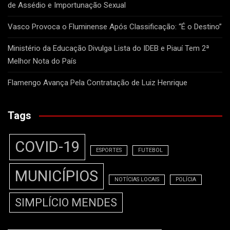
de Assédio e Importunação Sexual
Vasco Provoca o Fluminense Após Classificação: “É o Destino”
Ministério da Educação Divulga Lista do IDEB e Piauí Tem 2ª
Melhor Nota do País
Flamengo Avança Pela Contratação de Luiz Henrique
Tags
COVID-19
ESPORTES
FUTEBOL
MUNICÍPIOS
NOTÍCIAS LOCAIS
POLÍCIA
SIMPLÍCIO MENDES