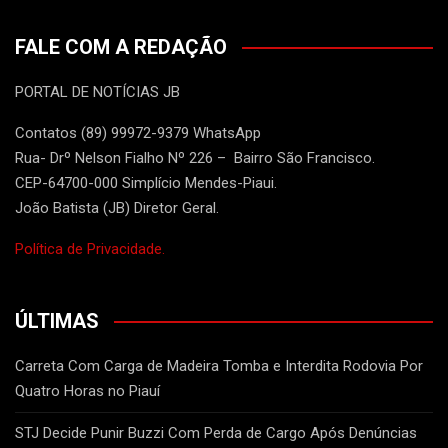
FALE COM A REDAÇÃO
PORTAL DE NOTÍCIAS JB
Contatos (89) 99972-9379 WhatsApp
Rua- Drº Nelson Fialho Nº 226 – Bairro São Francisco.
CEP-64700-000 Simplício Mendes-Piaui.
João Batista (JB) Diretor Geral.
Política de Privacidade.
ÚLTIMAS
Carreta Com Carga de Madeira Tomba e Interdita Rodovia Por
Quatro Horas no Piauí
STJ Decide Punir Buzzi Com Perda de Cargo Após Denúncias