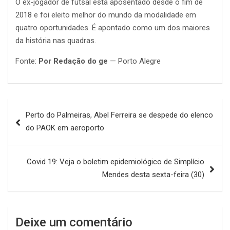
O ex-jogador de futsal está aposentado desde o fim de
2018 e foi eleito melhor do mundo da modalidade em
quatro oportunidades. É apontado como um dos maiores
da história nas quadras.
Fonte:
Por Redação do ge
— Porto Alegre
Navegação
Perto do Palmeiras, Abel Ferreira se despede do elenco
de
do PAOK em aeroporto
Post
Covid 19: Veja o boletim epidemiológico de Simplício
Mendes desta sexta-feira (30)
Deixe um comentário