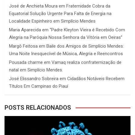
José de Anchieta Moura
em
Fraternidade Cobra da
Equatorial Solução Urgente Para Falta de Energia na
Localidade Espinheiro em Simplício Mendes
Maria Aparecida
em
“Padre Kleyton Vieira é Recebido Com
Alegria na Paróquia Nossa Senhora da Vitória em Oeiras”
Margô Feitosa
em
Baile dos Amigos de Simplício Mendes:
Uma Noite Inesquecível de Música, Alegria e Reencontros
Pousada charme
em
Vamaq realiza confraternização de
natal em Simplício Mendes.
José Elissandro Sobreira
em
Cidadãos Notáveis Recebem
Títulos Em Campinas do Piauí
POSTS RELACIONADOS