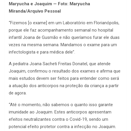
Maryucha e Joaquim — Foto: Maryucha
Miranda/Arquivo Pessoal
“Fizemos [o exame] em um Laboratório em Florianópolis,
porque ele faz acompanhamento semanal no hospital
infantil Joana de Gusmão e não queríamos furar ele duas
vezes na mesma semana. Mandamos o exame para um
infectologista e para médica dele”.
A pediatra Joana Sacheti Freitas Donatel, que atende
Joaquim, confirmou o resultado dos exames e afirma que
mais estudos devem ser feitos para entender como será
a atuação dos anticorpos na proteção da criança a partir
de agora.
“Até o momento, não sabemos o quanto isso garante
imunidade ao Joaquim. Estes anticorpos apresentam
efeitos neutralizantes contra o Covid-19, sendo um
potencial efeito protetor contra a infecção no Joaquim.