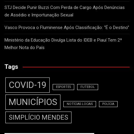
STJ Decide Punir Buzzi Com Perda de Cargo Após Denúncias
de Assédio e Importunação Sexual
Vasco Provoca o Fluminense Após Classificação: “É o Destino”
Ministério da Educação Divulga Lista do IDEB e Piauí Tem 2ª
Melhor Nota do País
Tags
COVID-19
ESPORTES
FUTEBOL
MUNICÍPIOS
NOTÍCIAS LOCAIS
POLÍCIA
SIMPLÍCIO MENDES