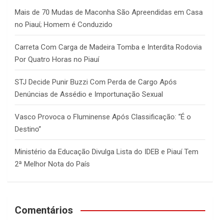
h
Mais de 70 Mudas de Maconha São Apreendidas em Casa
no Piauí; Homem é Conduzido
Carreta Com Carga de Madeira Tomba e Interdita Rodovia
Por Quatro Horas no Piauí
STJ Decide Punir Buzzi Com Perda de Cargo Após
Denúncias de Assédio e Importunação Sexual
Vasco Provoca o Fluminense Após Classificação: “É o
Destino”
Ministério da Educação Divulga Lista do IDEB e Piauí Tem
2ª Melhor Nota do País
Comentários