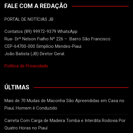
FALE COM A REDAÇÃO
PORTAL DE NOTÍCIAS JB
Contatos (89) 99972-9379 WhatsApp
Rua- Drº Nelson Fialho Nº 226 – Bairro São Francisco.
CEP-64700-000 Simplício Mendes-Piaui.
João Batista (JB) Diretor Geral.
Política de Privacidade.
ÚLTIMAS
Mais de 70 Mudas de Maconha São Apreendidas em Casa no
Piauí; Homem é Conduzido
Carreta Com Carga de Madeira Tomba e Interdita Rodovia Por
Quatro Horas no Piauí