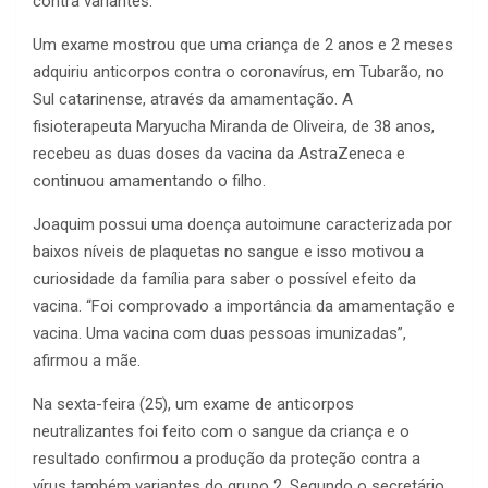
contra variantes.
Um exame mostrou que uma criança de 2 anos e 2 meses
adquiriu anticorpos contra o coronavírus, em Tubarão, no
Sul catarinense, através da amamentação. A
fisioterapeuta Maryucha Miranda de Oliveira, de 38 anos,
recebeu as duas doses da vacina da AstraZeneca e
continuou amamentando o filho.
Joaquim possui uma doença autoimune caracterizada por
baixos níveis de plaquetas no sangue e isso motivou a
curiosidade da família para saber o possível efeito da
vacina. “Foi comprovado a importância da amamentação e
vacina. Uma vacina com duas pessoas imunizadas”,
afirmou a mãe.
Na sexta-feira (25), um exame de anticorpos
neutralizantes foi feito com o sangue da criança e o
resultado confirmou a produção da proteção contra a
vírus também variantes do grupo 2. Segundo o secretário