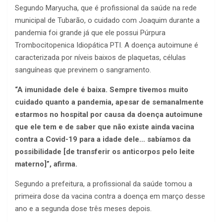
Segundo Maryucha, que é profissional da saúde na rede
municipal de Tubarão, o cuidado com Joaquim durante a
pandemia foi grande já que ele possui Púrpura
Trombocitopenica Idiopática PTI. A doença autoimune é
caracterizada por níveis baixos de plaquetas, células
sanguíneas que previnem o sangramento.
“A imunidade dele é baixa. Sempre tivemos muito
cuidado quanto a pandemia, apesar de semanalmente
estarmos no hospital por causa da doença autoimune
que ele tem e de saber que não existe ainda vacina
contra a Covid-19 para a idade dele… sabíamos da
possibilidade [de transferir os anticorpos pelo leite
materno]”, afirma.
Segundo a prefeitura, a profissional da saúde tomou a
primeira dose da vacina contra a doença em março desse
ano e a segunda dose três meses depois.