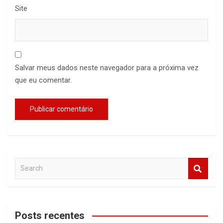
Site
Salvar meus dados neste navegador para a próxima vez
que eu comentar.
S
e
a
r
c
Posts recentes