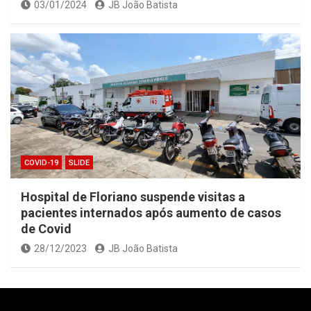
03/01/2024
JB João Batista
COVID-19
SLIDE
Hospital de Floriano suspende visitas a
pacientes internados após aumento de casos
de Covid
28/12/2023
JB João Batista