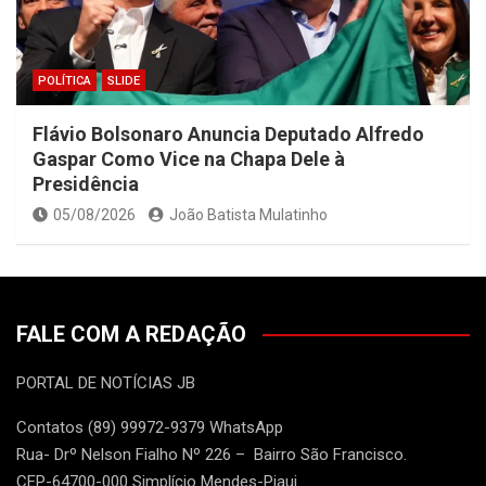
POLÍTICA
SLIDE
Flávio Bolsonaro Anuncia Deputado Alfredo
Gaspar Como Vice na Chapa Dele à
Presidência
05/08/2026
João Batista Mulatinho
FALE COM A REDAÇÃO
PORTAL DE NOTÍCIAS JB
Contatos (89) 99972-9379 WhatsApp
Rua- Drº Nelson Fialho Nº 226 – Bairro São Francisco.
CEP-64700-000 Simplício Mendes-Piaui.