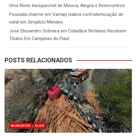
Uma Noite Inesquecível de Música, Alegria e Reencontros
Pousada charme
em
Vamaq realiza confraternização de
natal em Simplício Mendes.
José Elissandro Sobreira
em
Cidadãos Notáveis Recebem
Títulos Em Campinas do Piauí
POSTS RELACIONADOS
MUNICIPIOS
SLIDE