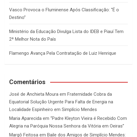
Vasco Provoca o Fluminense Após Classificação: “É o
Destino”
Ministério da Educação Divulga Lista do IDEB e Piauí Tem
2ª Melhor Nota do País
Flamengo Avança Pela Contratação de Luiz Henrique
Comentários
José de Anchieta Moura
em
Fraternidade Cobra da
Equatorial Solução Urgente Para Falta de Energia na
Localidade Espinheiro em Simplício Mendes
Maria Aparecida
em
“Padre Kleyton Vieira é Recebido Com
Alegria na Paróquia Nossa Senhora da Vitória em Oeiras”
Margô Feitosa
em
Baile dos Amigos de Simplício Mendes: