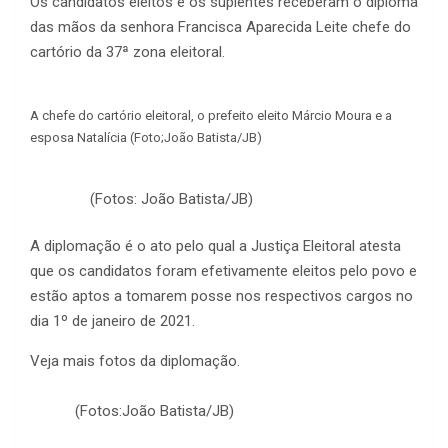
Os candidatos eleitos e os suplentes receberam o diploma
das mãos da senhora Francisca Aparecida Leite chefe do
cartório da 37ª zona eleitoral.
A chefe do cartório eleitoral, o prefeito eleito Márcio Moura e a
esposa Natalícia (Foto;João Batista/JB)
(Fotos: João Batista/JB)
A diplomação é o ato pelo qual a Justiça Eleitoral atesta
que os candidatos foram efetivamente eleitos pelo povo e
estão aptos a tomarem posse nos respectivos cargos no
dia 1º de janeiro de 2021.
Veja mais fotos da diplomação.
(Fotos:João Batista/JB)