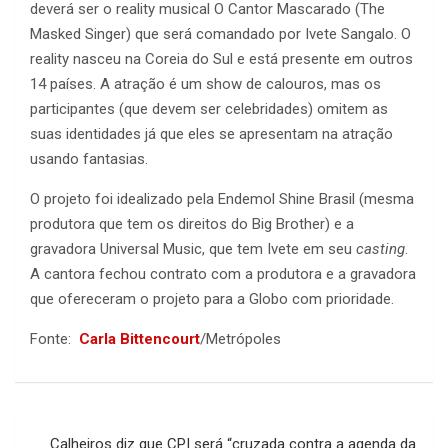
deverá ser o reality musical O Cantor Mascarado (The
Masked Singer) que será comandado por Ivete Sangalo. O
reality nasceu na Coreia do Sul e está presente em outros
14 países. A atração é um show de calouros, mas os
participantes (que devem ser celebridades) omitem as
suas identidades já que eles se apresentam na atração
usando fantasias.
O projeto foi idealizado pela Endemol Shine Brasil (mesma
produtora que tem os direitos do Big Brother) e a
gravadora Universal Music, que tem Ivete em seu
casting
.
A cantora fechou contrato com a produtora e a gravadora
que ofereceram o projeto para a Globo com prioridade.
Fonte:
Carla Bittencourt
/Metrópoles
Navegação
Calheiros diz que CPI será “cruzada contra a agenda da