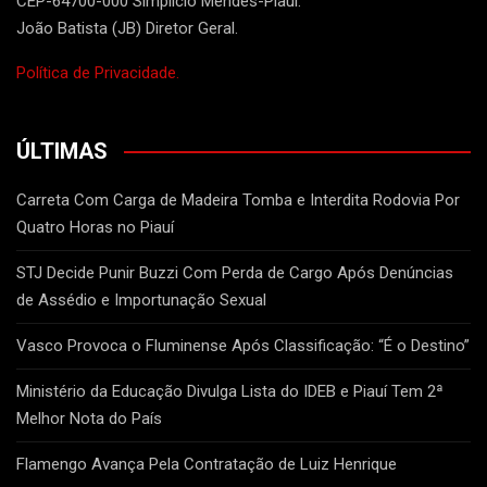
CEP-64700-000 Simplício Mendes-Piaui.
João Batista (JB) Diretor Geral.
Política de Privacidade.
ÚLTIMAS
Carreta Com Carga de Madeira Tomba e Interdita Rodovia Por
Quatro Horas no Piauí
STJ Decide Punir Buzzi Com Perda de Cargo Após Denúncias
de Assédio e Importunação Sexual
Vasco Provoca o Fluminense Após Classificação: “É o Destino”
Ministério da Educação Divulga Lista do IDEB e Piauí Tem 2ª
Melhor Nota do País
Flamengo Avança Pela Contratação de Luiz Henrique