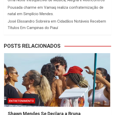
Pousada charme
em
Vamaq realiza confraternização de
natal em Simplício Mendes.
José Elissandro Sobreira
em
Cidadãos Notáveis Recebem
Títulos Em Campinas do Piauí
POSTS RELACIONADOS
ENTRETENIMENTO
Shawn Mendes Se Declara a Bruna