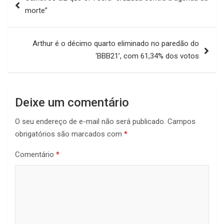
de
morte”
Post
Arthur é o décimo quarto eliminado no paredão do
‘BBB21’, com 61,34% dos votos
Deixe um comentário
O seu endereço de e-mail não será publicado.
Campos
obrigatórios são marcados com
*
Comentário
*