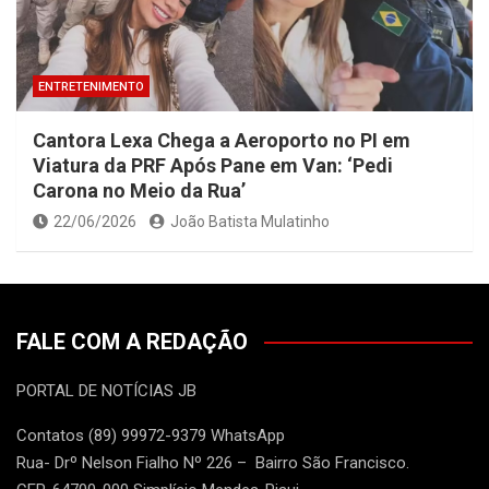
ENTRETENIMENTO
Cantora Lexa Chega a Aeroporto no PI em
Viatura da PRF Após Pane em Van: ‘Pedi
Carona no Meio da Rua’
22/06/2026
João Batista Mulatinho
FALE COM A REDAÇÃO
PORTAL DE NOTÍCIAS JB
Contatos (89) 99972-9379 WhatsApp
Rua- Drº Nelson Fialho Nº 226 – Bairro São Francisco.