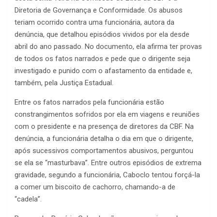
Diretoria de Governança e Conformidade. Os abusos
teriam ocorrido contra uma funcionária, autora da
denúncia, que detalhou episódios vividos por ela desde
abril do ano passado. No documento, ela afirma ter provas
de todos os fatos narrados e pede que o dirigente seja
investigado e punido com o afastamento da entidade e,
também, pela Justiça Estadual.
Entre os fatos narrados pela funcionária estão
constrangimentos sofridos por ela em viagens e reuniões
com o presidente e na presença de diretores da CBF. Na
denúncia, a funcionária detalha o dia em que o dirigente,
após sucessivos comportamentos abusivos, perguntou
se ela se “masturbava”. Entre outros episódios de extrema
gravidade, segundo a funcionária, Caboclo tentou forçá-la
a comer um biscoito de cachorro, chamando-a de
“cadela”.