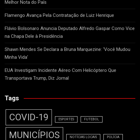
Melhor Nota do País
Flamengo Avança Pela Contratação de Luiz Henrique
Flávio Bolsonaro Anuncia Deputado Alfredo Gaspar Como Vice
na Chapa Dele à Presidência
Shawn Mendes Se Declara a Bruna Marquezine: ‘Você Mudou
Minha Vida’
EUA Investigam Incidente Aéreo Com Helicóptero Que
Transportava Trump, Diz Jornal
Tags
COVID-19
ESPORTES
FUTEBOL
MUNICÍPIOS
NOTÍCIAS LOCAIS
POLÍCIA