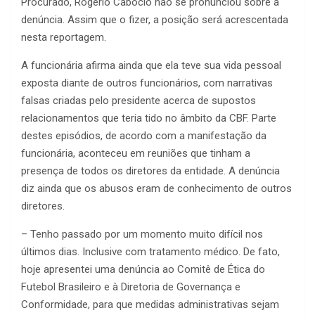
Procurado, Rogério Caboclo não se pronunciou sobre a
denúncia. Assim que o fizer, a posição será acrescentada
nesta reportagem.
A funcionária afirma ainda que ela teve sua vida pessoal
exposta diante de outros funcionários, com narrativas
falsas criadas pelo presidente acerca de supostos
relacionamentos que teria tido no âmbito da CBF. Parte
destes episódios, de acordo com a manifestação da
funcionária, aconteceu em reuniões que tinham a
presença de todos os diretores da entidade. A denúncia
diz ainda que os abusos eram de conhecimento de outros
diretores.
– Tenho passado por um momento muito difícil nos
últimos dias. Inclusive com tratamento médico. De fato,
hoje apresentei uma denúncia ao Comitê de Ética do
Futebol Brasileiro e à Diretoria de Governança e
Conformidade, para que medidas administrativas sejam