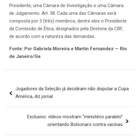
Presidente, uma Câmara de Investigação e uma Câmara
de Julgamento. Art. 38. Cada uma das Câmaras será
composta por 3 (três) membros, dentre eles o Presidente
da Comissão de Ética, designados pela Diretoria da CBF,
de acordo com a natureza das demandas.
Fonte: Por Gabriela Moreira e Martín Fernandez — Rio
de Janeiro/Ge
Navegação
Jogadores da Seleção já decidiram não disputar a Copa
de
América, diz jornal
Post
Exclusivo: vídeos mostram “ministério paralelo”
orientando Bolsonaro contra vacinas