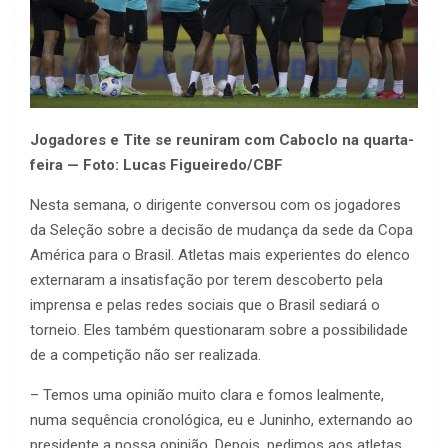
Jogadores e Tite se reuniram com Caboclo na quarta-
feira — Foto: Lucas Figueiredo/CBF
Nesta semana, o dirigente conversou com os jogadores
da Seleção sobre a decisão de mudança da sede da Copa
América para o Brasil. Atletas mais experientes do elenco
externaram a insatisfação por terem descoberto pela
imprensa e pelas redes sociais que o Brasil sediará o
torneio. Eles também questionaram sobre a possibilidade
de a competição não ser realizada.
– Temos uma opinião muito clara e fomos lealmente,
numa sequência cronológica, eu e Juninho, externando ao
presidente a nossa opinião. Depois, pedimos aos atletas