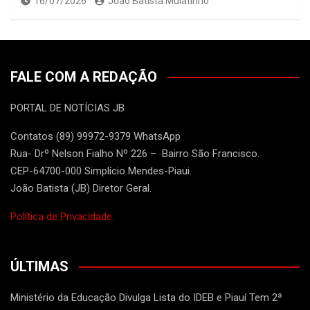
16/07/2026
João Batista Mulatinho
FALE COM A REDAÇÃO
PORTAL DE NOTÍCIAS JB
Contatos (89) 99972-9379 WhatsApp
Rua- Drº Nelson Fialho Nº 226 – Bairro São Francisco.
CEP-64700-000 Simplício Mendes-Piaui.
João Batista (JB) Diretor Geral.
Política de Privacidade.
ÚLTIMAS
Ministério da Educação Divulga Lista do IDEB e Piauí Tem 2ª