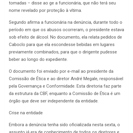
tomadas – disse ao ge a funcionária, que não terá seu
nome revelado por proteção à vítima.
Segundo afirma a funcionária na denúncia, durante todo o
período em que os abusos ocorreram, o presidente estava
sob efeito de álcool. No documento, ela relata pedidos de
Caboclo para que ela escondesse bebidas em lugares
previamente combinados, para que o dirigente pudesse
beber ao longo do expediente.
O documento foi enviado por e-mail ao presidente da
Comissão de Ética e ao diretor André Megale, responsável
pela Governança e Conformidade. Esta diretoria faz parte
da estrutura da CBF, enquanto a Comissão de Ética é um
órgão que deve ser independente da entidade.
Crise na entidade
Embora a denúncia tenha sido oficializada nesta sexta, o
assunto já era de conhecimento de todos os diretores e