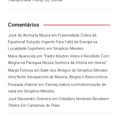
Comentários
José de Anchieta Moura
em
Fraternidade Cobra da
Equatorial Solução Urgente Para Falta de Energia na
Localidade Espinheiro em Simplício Mendes
Maria Aparecida
em
“Padre Kleyton Vieira é Recebido Com
Alegria na Paróquia Nossa Senhora da Vitória em Oeiras”
Margô Feitosa
em
Baile dos Amigos de Simplício Mendes:
Uma Noite Inesquecível de Música, Alegria e Reencontros
Pousada charme
em
Vamaq realiza confraternização de
natal em Simplício Mendes.
José Elissandro Sobreira
em
Cidadãos Notáveis Recebem
Títulos Em Campinas do Piauí