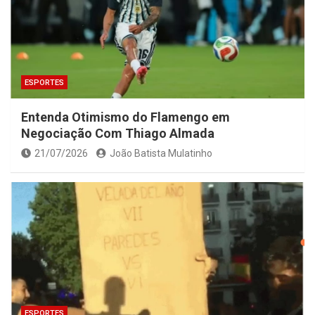
ESPORTES
Entenda Otimismo do Flamengo em
Negociação Com Thiago Almada
21/07/2026
João Batista Mulatinho
ESPORTES