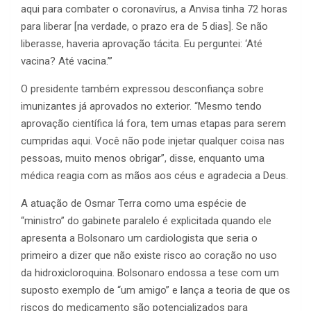
aqui para combater o coronavírus, a Anvisa tinha 72 horas
para liberar [na verdade, o prazo era de 5 dias]. Se não
liberasse, haveria aprovação tácita. Eu perguntei: ‘Até
vacina? Até vacina.’”
O presidente também expressou desconfiança sobre
imunizantes já aprovados no exterior. “Mesmo tendo
aprovação científica lá fora, tem umas etapas para serem
cumpridas aqui. Você não pode injetar qualquer coisa nas
pessoas, muito menos obrigar”, disse, enquanto uma
médica reagia com as mãos aos céus e agradecia a Deus.
A atuação de Osmar Terra como uma espécie de
“ministro” do gabinete paralelo é explicitada quando ele
apresenta a Bolsonaro um cardiologista que seria o
primeiro a dizer que não existe risco ao coração no uso
da hidroxicloroquina. Bolsonaro endossa a tese com um
suposto exemplo de “um amigo” e lança a teoria de que os
riscos do medicamento são potencializados para