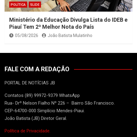
POLÍTICA
SLIDE
Ministério da Educação Divulga Lista do IDEB e
Piauí Tem 2ª Melhor Nota do País
05/08/2026
João Batista Mulatinho
FALE COM A REDAÇÃO
PORTAL DE NOTÍCIAS JB
Contatos (89) 99972-9379 WhatsApp
Rua- Drº Nelson Fialho Nº 226 – Bairro São Francisco.
CEP-64700-000 Simplício Mendes-Piaui.
João Batista (JB) Diretor Geral.
Política de Privacidade.