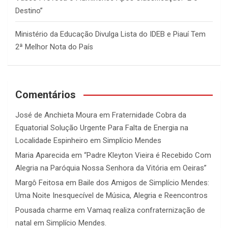
Destino”
Ministério da Educação Divulga Lista do IDEB e Piauí Tem
2ª Melhor Nota do País
Comentários
José de Anchieta Moura
em
Fraternidade Cobra da
Equatorial Solução Urgente Para Falta de Energia na
Localidade Espinheiro em Simplício Mendes
Maria Aparecida
em
“Padre Kleyton Vieira é Recebido Com
Alegria na Paróquia Nossa Senhora da Vitória em Oeiras”
Margô Feitosa
em
Baile dos Amigos de Simplício Mendes:
Uma Noite Inesquecível de Música, Alegria e Reencontros
Pousada charme
em
Vamaq realiza confraternização de
natal em Simplício Mendes.