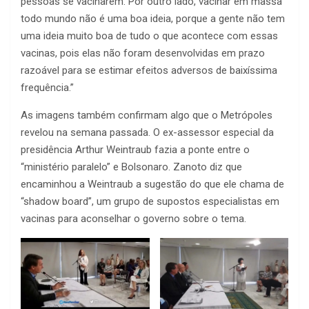
pessoas se vacinarem. Por outro lado, vacinar em massa
todo mundo não é uma boa ideia, porque a gente não tem
uma ideia muito boa de tudo o que acontece com essas
vacinas, pois elas não foram desenvolvidas em prazo
razoável para se estimar efeitos adversos de baixíssima
frequência.”
As imagens também confirmam algo que o Metrópoles
revelou na semana passada. O ex-assessor especial da
presidência Arthur Weintraub fazia a ponte entre o
“ministério paralelo” e Bolsonaro. Zanoto diz que
encaminhou a Weintraub a sugestão do que ele chama de
“shadow board”, um grupo de supostos especialistas em
vacinas para aconselhar o governo sobre o tema.