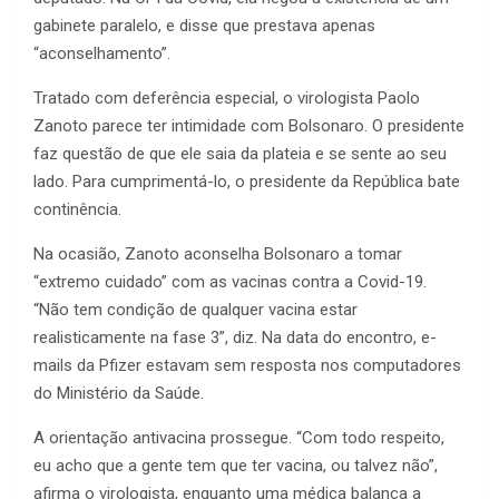
gabinete paralelo, e disse que prestava apenas
“aconselhamento”.
Tratado com deferência especial, o virologista Paolo
Zanoto parece ter intimidade com Bolsonaro. O presidente
faz questão de que ele saia da plateia e se sente ao seu
lado. Para cumprimentá-lo, o presidente da República bate
continência.
Na ocasião, Zanoto aconselha Bolsonaro a tomar
“extremo cuidado” com as vacinas contra a Covid-19.
“Não tem condição de qualquer vacina estar
realisticamente na fase 3”, diz. Na data do encontro, e-
mails da Pfizer estavam sem resposta nos computadores
do Ministério da Saúde.
A orientação antivacina prossegue. “Com todo respeito,
eu acho que a gente tem que ter vacina, ou talvez não”,
afirma o virologista, enquanto uma médica balança a