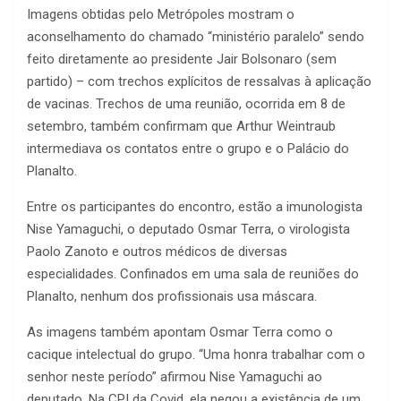
Imagens obtidas pelo Metrópoles mostram o
aconselhamento do chamado “ministério paralelo” sendo
feito diretamente ao presidente Jair Bolsonaro (sem
partido) – com trechos explícitos de ressalvas à aplicação
de vacinas. Trechos de uma reunião, ocorrida em 8 de
setembro, também confirmam que Arthur Weintraub
intermediava os contatos entre o grupo e o Palácio do
Planalto.
Entre os participantes do encontro, estão a imunologista
Nise Yamaguchi, o deputado Osmar Terra, o virologista
Paolo Zanoto e outros médicos de diversas
especialidades. Confinados em uma sala de reuniões do
Planalto, nenhum dos profissionais usa máscara.
As imagens também apontam Osmar Terra como o
cacique intelectual do grupo. “Uma honra trabalhar com o
senhor neste período” afirmou Nise Yamaguchi ao
deputado. Na CPI da Covid, ela negou a existência de um