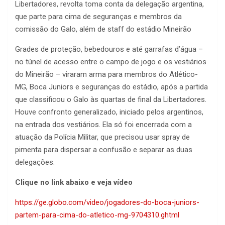
Libertadores, revolta toma conta da delegação argentina,
que parte para cima de seguranças e membros da
comissão do Galo, além de staff do estádio Mineirão
Grades de proteção, bebedouros e até garrafas d’água –
no túnel de acesso entre o campo de jogo e os vestiários
do Mineirão – viraram arma para membros do Atlético-
MG, Boca Juniors e seguranças do estádio, após a partida
que classificou o Galo às quartas de final da Libertadores.
Houve confronto generalizado, iniciado pelos argentinos,
na entrada dos vestiários. Ela só foi encerrada com a
atuação da Polícia Militar, que precisou usar spray de
pimenta para dispersar a confusão e separar as duas
delegações.
Clique no link abaixo e veja vídeo
https://ge.globo.com/video/jogadores-do-boca-juniors-
partem-para-cima-do-atletico-mg-9704310.ghtml