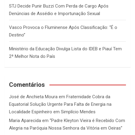
STJ Decide Punir Buzzi Com Perda de Cargo Após
Denúncias de Assédio e Importunação Sexual
Vasco Provoca o Fluminense Após Classificação: “É o
Destino”
Ministério da Educação Divulga Lista do IDEB e Piauí Tem
2ª Melhor Nota do País
Comentários
José de Anchieta Moura
em
Fraternidade Cobra da
Equatorial Solução Urgente Para Falta de Energia na
Localidade Espinheiro em Simplício Mendes
Maria Aparecida
em
“Padre Kleyton Vieira é Recebido Com
Alegria na Paróquia Nossa Senhora da Vitória em Oeiras”