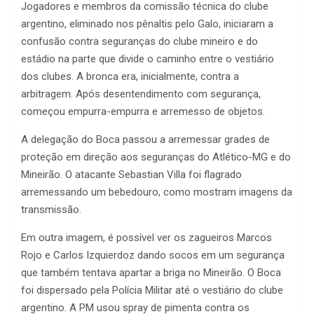
Jogadores e membros da comissão técnica do clube
argentino, eliminado nos pênaltis pelo Galo, iniciaram a
confusão contra seguranças do clube mineiro e do
estádio na parte que divide o caminho entre o vestiário
dos clubes. A bronca era, inicialmente, contra a
arbitragem. Após desentendimento com segurança,
começou empurra-empurra e arremesso de objetos.
A delegação do Boca passou a arremessar grades de
proteção em direção aos seguranças do Atlético-MG e do
Mineirão. O atacante Sebastian Villa foi flagrado
arremessando um bebedouro, como mostram imagens da
transmissão.
Em outra imagem, é possível ver os zagueiros Marcos
Rojo e Carlos Izquierdoz dando socos em um segurança
que também tentava apartar a briga no Mineirão. O Boca
foi dispersado pela Polícia Militar até o vestiário do clube
argentino. A PM usou spray de pimenta contra os