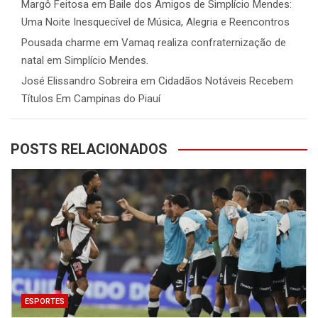
Margô Feitosa
em
Baile dos Amigos de Simplício Mendes:
Uma Noite Inesquecível de Música, Alegria e Reencontros
Pousada charme
em
Vamaq realiza confraternização de
natal em Simplício Mendes.
José Elissandro Sobreira
em
Cidadãos Notáveis Recebem
Títulos Em Campinas do Piauí
POSTS RELACIONADOS
ESPORTES