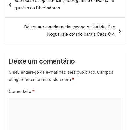
São Paulo atropela Racing na Argentina e avança às
de
quartas da Libertadores
Post
Bolsonaro estuda mudanças no ministério; Ciro
Nogueira é cotado para a Casa Civil
Deixe um comentário
O seu endereço de e-mail não será publicado.
Campos
obrigatórios são marcados com
*
Comentário
*