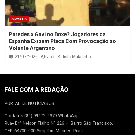
ESPORTES
Paredes x Gavi no Boxe? Jogadores da
Espanha Exibem Placa Com Provocação ao
Volante Argentino
21/07/2026
João Batista Mulatinho
FALE COM A REDAÇÃO
PORTAL DE NOTÍCIAS JB
Contatos (89) 99972-9379 WhatsApp
Rua- Drº Nelson Fialho Nº 226 – Bairro São Francisco.
CEP-64700-000 Simplício Mendes-Piaui.