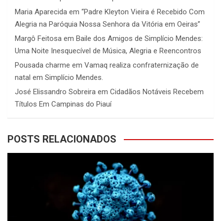
Maria Aparecida
em
“Padre Kleyton Vieira é Recebido Com
Alegria na Paróquia Nossa Senhora da Vitória em Oeiras”
Margô Feitosa
em
Baile dos Amigos de Simplício Mendes:
Uma Noite Inesquecível de Música, Alegria e Reencontros
Pousada charme
em
Vamaq realiza confraternização de
natal em Simplício Mendes.
José Elissandro Sobreira
em
Cidadãos Notáveis Recebem
Títulos Em Campinas do Piauí
POSTS RELACIONADOS