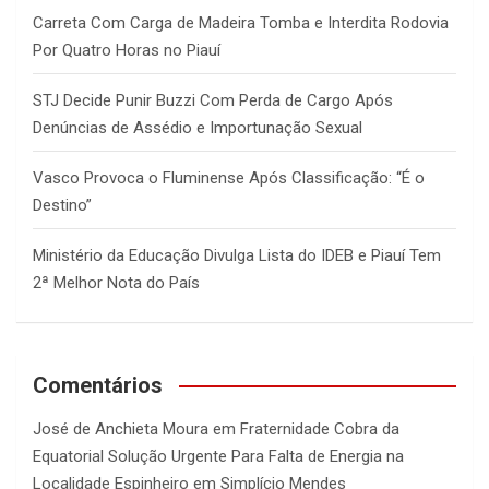
Carreta Com Carga de Madeira Tomba e Interdita Rodovia
Por Quatro Horas no Piauí
STJ Decide Punir Buzzi Com Perda de Cargo Após
Denúncias de Assédio e Importunação Sexual
Vasco Provoca o Fluminense Após Classificação: “É o
Destino”
Ministério da Educação Divulga Lista do IDEB e Piauí Tem
2ª Melhor Nota do País
Comentários
José de Anchieta Moura
em
Fraternidade Cobra da
Equatorial Solução Urgente Para Falta de Energia na
Localidade Espinheiro em Simplício Mendes