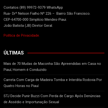
Contatos (89) 99972-9379 WhatsApp
Rua- Drº Nelson Fialho Nº 226 – Bairro São Francisco.
CEP-64700-000 Simplício Mendes-Piaui.
João Batista (JB) Diretor Geral.
Política de Privacidade.
ÚLTIMAS
Mais de 70 Mudas de Maconha São Apreendidas em Casa no
Piauí; Homem é Conduzido
Carreta Com Carga de Madeira Tomba e Interdita Rodovia Por
Quatro Horas no Piauí
STJ Decide Punir Buzzi Com Perda de Cargo Após Denúncias
de Assédio e Importunação Sexual