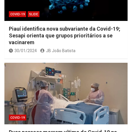
COVID-19
SLIDE
Piauí identifica nova subvariante da Covid-19;
Sesapi orienta que grupos prioritários a se
vacinarem
30/01/2024
JB João Batista
COVID-19