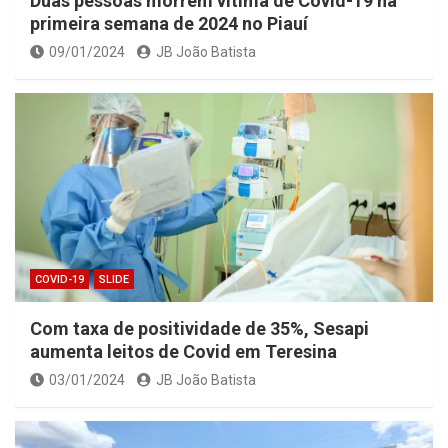
Duas pessoas morrem vítima de Covid-19 na
primeira semana de 2024 no Piauí
09/01/2024
JB João Batista
COVID-19
SLIDE
Com taxa de positividade de 35%, Sesapi
aumenta leitos de Covid em Teresina
03/01/2024
JB João Batista