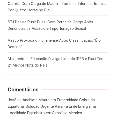
Carreta Com Carga de Madeira Tomba e Interdita Rodovia
Por Quatro Horas no Piauí
STJ Decide Punir Buzzi Com Perda de Cargo Após
Denúncias de Assédio e Importunação Sexual
Vasco Provoca o Fluminense Após Classificação: “É o
Destino”
Ministério da Educação Divulga Lista do IDEB e Piauí Tem
2ª Melhor Nota do País
Comentários
José de Anchieta Moura
em
Fraternidade Cobra da
Equatorial Solução Urgente Para Falta de Energia na
Localidade Espinheiro em Simplício Mendes