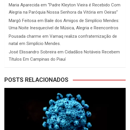
Maria Aparecida
em
“Padre Kleyton Vieira é Recebido Com
Alegria na Paróquia Nossa Senhora da Vitória em Oeiras”
Margô Feitosa
em
Baile dos Amigos de Simplício Mendes:
Uma Noite Inesquecível de Música, Alegria e Reencontros
Pousada charme
em
Vamaq realiza confraternização de
natal em Simplício Mendes.
José Elissandro Sobreira
em
Cidadãos Notáveis Recebem
Títulos Em Campinas do Piauí
POSTS RELACIONADOS