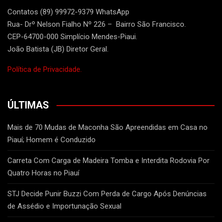
Contatos (89) 99972-9379 WhatsApp
Rua- Drº Nelson Fialho Nº 226 – Bairro São Francisco.
CEP-64700-000 Simplício Mendes-Piaui.
João Batista (JB) Diretor Geral.
Política de Privacidade.
ÚLTIMAS
Mais de 70 Mudas de Maconha São Apreendidas em Casa no
Piauí; Homem é Conduzido
Carreta Com Carga de Madeira Tomba e Interdita Rodovia Por
Quatro Horas no Piauí
STJ Decide Punir Buzzi Com Perda de Cargo Após Denúncias
de Assédio e Importunação Sexual