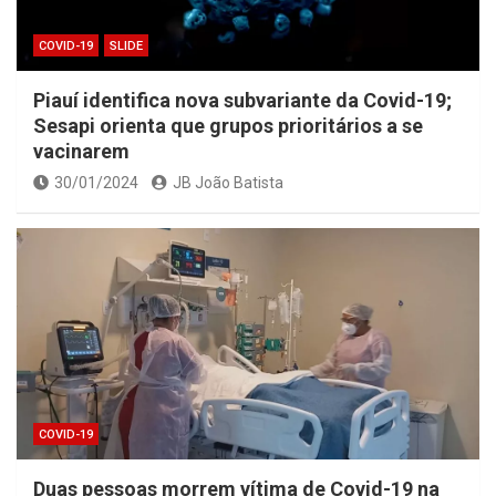
COVID-19
SLIDE
Piauí identifica nova subvariante da Covid-19;
Sesapi orienta que grupos prioritários a se
vacinarem
30/01/2024
JB João Batista
COVID-19
Duas pessoas morrem vítima de Covid-19 na