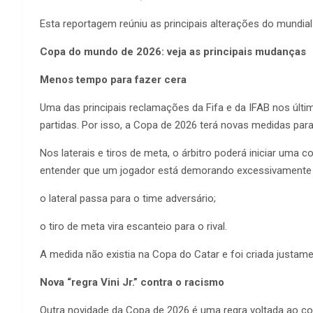
Esta reportagem reúniu as principais alterações do mundia
Copa do mundo de 2026: veja as principais mudanças
Menos tempo para fazer cera
Uma das principais reclamações da Fifa e da IFAB nos últ
partidas. Por isso, a Copa de 2026 terá novas medidas para
Nos laterais e tiros de meta, o árbitro poderá iniciar uma
entender que um jogador está demorando excessivamente p
o lateral passa para o time adversário;
o tiro de meta vira escanteio para o rival.
A medida não existia na Copa do Catar e foi criada justame
Nova “regra Vini Jr.” contra o racismo
Outra novidade da Copa de 2026 é uma regra voltada ao c