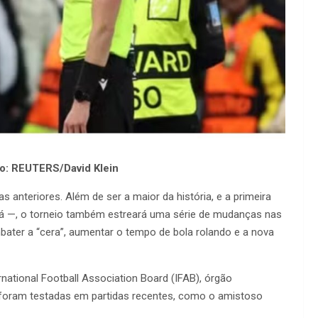
o: REUTERS/David Klein
anteriores. Além de ser a maior da história, e a primeira
dá —, o torneio também estreará uma série de mudanças nas
bater a “cera”, aumentar o tempo de bola rolando e a nova
ernational Football Association Board (IFAB), órgão
já foram testadas em partidas recentes, como o amistoso