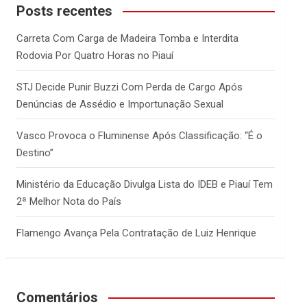
c
Posts recentes
h
Carreta Com Carga de Madeira Tomba e Interdita
Rodovia Por Quatro Horas no Piauí
STJ Decide Punir Buzzi Com Perda de Cargo Após
Denúncias de Assédio e Importunação Sexual
Vasco Provoca o Fluminense Após Classificação: “É o
Destino”
Ministério da Educação Divulga Lista do IDEB e Piauí Tem
2ª Melhor Nota do País
Flamengo Avança Pela Contratação de Luiz Henrique
Comentários