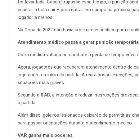
for levantada. Caso ultrapasse esse tempo, a punição será 
esperar a bola sair – para entrar em campo na próxima pa
jogador a menos.
Na Copa de 2022 não havia um limite específico para a saíd
Atendimento médico passa a gerar punição temporária
Outra medida voltada ao combate à perda de tempo envolv
Agora, jogadores que receberem atendimento dentro de c
jogo após o reinício da partida. A regra possui exceções,
situações mais graves.
Segundo a IFAB, a intenção é reduzir interrupções provoca
a partida.
Além disso, goleiros lesionados deixarão de permitir as c
para passar orientações durante o atendimento médico.
VAR ganha mais poderes