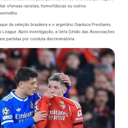
ultar ofensas racistas, homofóbicas ou outros
vermelho.
e da seleção brasileira e o argentino Gianluca Prestianni,
s League. Após investigação, a Uefa (União das Associações
is partidas por conduta discriminatória.