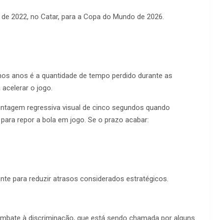
l de 2022, no Catar, para a Copa do Mundo de 2026.
imos anos é a quantidade de tempo perdido durante as
 acelerar o jogo.
 contagem regressiva visual de cinco segundos quando
ara repor a bola em jogo. Se o prazo acabar:
nte para reduzir atrasos considerados estratégicos.
ombate à discriminação, que está sendo chamada por alguns