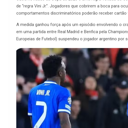
de “regra Vini Jr.”. Jogadores que cobrirem a boca para oc
comportamentos discriminatórios poderão receber cartão 
A medida ganhou força após um episódio envolvendo o craqu
em uma partida entre Real Madrid e Benfica pela Champion
Europeias de Futebol) suspendeu o jogador argentino por se