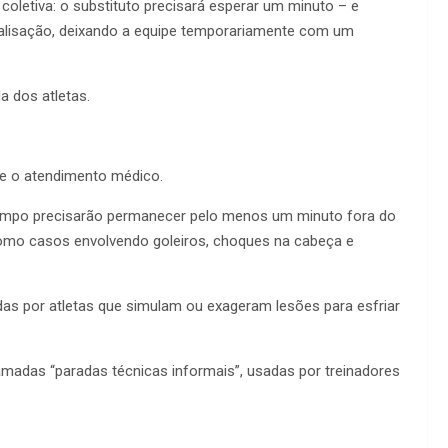
coletiva: o substituto precisará esperar um minuto – e
ralisação, deixando a equipe temporariamente com um
a dos atletas.
e o atendimento médico.
ampo precisarão permanecer pelo menos um minuto fora do
 como casos envolvendo goleiros, choques na cabeça e
das por atletas que simulam ou exageram lesões para esfriar
hamadas “paradas técnicas informais”, usadas por treinadores