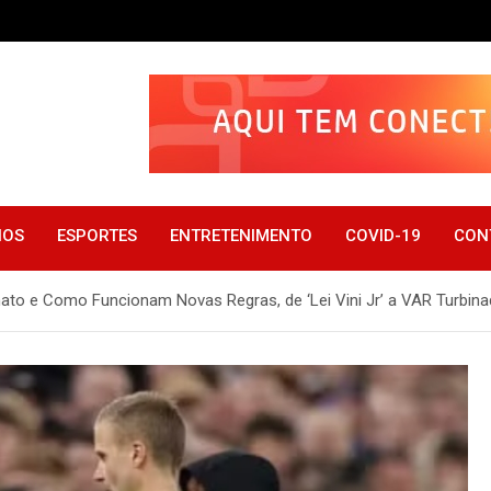
IOS
ESPORTES
ENTRETENIMENTO
COVID-19
CON
o e Como Funcionam Novas Regras, de ‘Lei Vini Jr’ a VAR Turbin