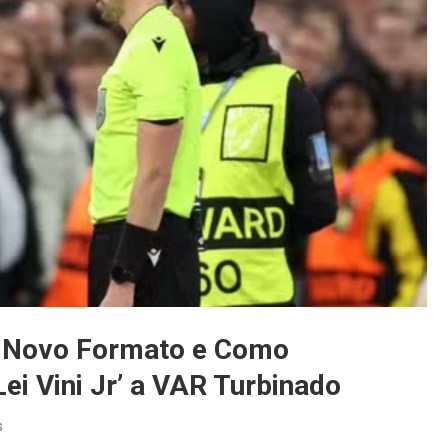
 Novo Formato e Como
ei Vini Jr’ a VAR Turbinado
s