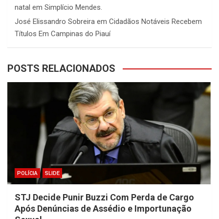
natal em Simplício Mendes.
José Elissandro Sobreira
em
Cidadãos Notáveis Recebem
Títulos Em Campinas do Piauí
POSTS RELACIONADOS
POLÍCIA
SLIDE
STJ Decide Punir Buzzi Com Perda de Cargo
Após Denúncias de Assédio e Importunação