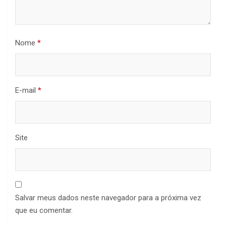
Nome
*
E-mail
*
Site
Salvar meus dados neste navegador para a próxima vez
que eu comentar.