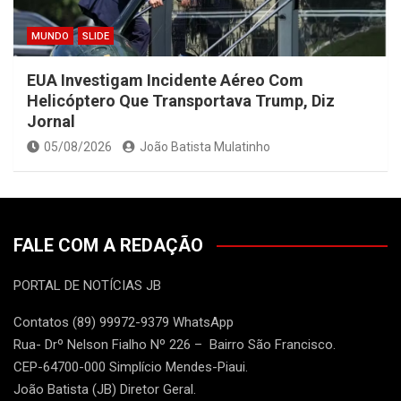
MUNDO
SLIDE
EUA Investigam Incidente Aéreo Com
Helicóptero Que Transportava Trump, Diz
Jornal
05/08/2026
João Batista Mulatinho
FALE COM A REDAÇÃO
PORTAL DE NOTÍCIAS JB
Contatos (89) 99972-9379 WhatsApp
Rua- Drº Nelson Fialho Nº 226 – Bairro São Francisco.
CEP-64700-000 Simplício Mendes-Piaui.
João Batista (JB) Diretor Geral.