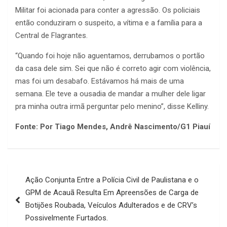
Militar foi acionada para conter a agressão. Os policiais
então conduziram o suspeito, a vítima e a família para a
Central de Flagrantes.
“Quando foi hoje não aguentamos, derrubamos o portão
da casa dele sim. Sei que não é correto agir com violência,
mas foi um desabafo. Estávamos há mais de uma
semana. Ele teve a ousadia de mandar a mulher dele ligar
pra minha outra irmã perguntar pelo menino”, disse Kelliny.
Fonte: Por Tiago Mendes, Andrê Nascimento/G1 Piauí
Navegação
Ação Conjunta Entre a Polícia Civil de Paulistana e o
de
GPM de Acauã Resulta Em Apreensões de Carga de
Post
Botijões Roubada, Veículos Adulterados e de CRV’s
Possivelmente Furtados.