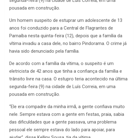
segunda-feira (9) na cidade de Luís Correia, em uma
pousada em construção.
Um homem suspeito de estuprar um adolescente de 13
anos foi conduzido para a Central de Flagrantes de
Parnaíba nesta quinta-feira (12), depois que a família da
vítima invadiu a casa dele, no bairro Pindorama. O crime já
havia sido denunciado pela família.
De acordo com a família da vítima, o suspeito é um
eletricista de 42 anos que tinha a confiança da família e
trânsito livre na casa. O estupro teria acontecido na última
segunda-feira (9) na cidade de Luís Correia, em uma
pousada em construção.
“Ele era compadre da minha irmã, a gente confiava muito
nele. Sempre estava com a gente em festas, praia, sabia
das dificuldades que a gente passava, uma problema
pessoal ele sempre estava do lado para apoiar, para
ajudar”, disse Kelliny Sousa, tia da vítima.