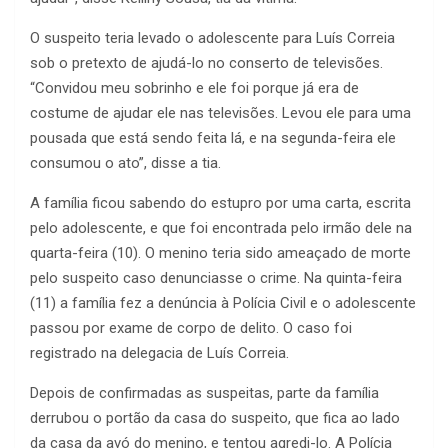
O suspeito teria levado o adolescente para Luís Correia
sob o pretexto de ajudá-lo no conserto de televisões.
“Convidou meu sobrinho e ele foi porque já era de
costume de ajudar ele nas televisões. Levou ele para uma
pousada que está sendo feita lá, e na segunda-feira ele
consumou o ato”, disse a tia.
A família ficou sabendo do estupro por uma carta, escrita
pelo adolescente, e que foi encontrada pelo irmão dele na
quarta-feira (10). O menino teria sido ameaçado de morte
pelo suspeito caso denunciasse o crime. Na quinta-feira
(11) a família fez a denúncia à Polícia Civil e o adolescente
passou por exame de corpo de delito. O caso foi
registrado na delegacia de Luís Correia.
Depois de confirmadas as suspeitas, parte da família
derrubou o portão da casa do suspeito, que fica ao lado
da casa da avó do menino, e tentou agredi-lo. A Polícia