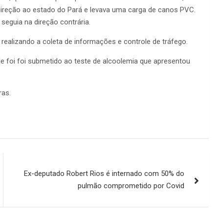
direção ao estado do Pará e levava uma carga de canos PVC.
 seguia na direção contrária.
realizando a coleta de informações e controle de tráfego.
le foi foi submetido ao teste de alcoolemia que apresentou
ras.
Ex-deputado Robert Rios é internado com 50% do
pulmão comprometido por Covid