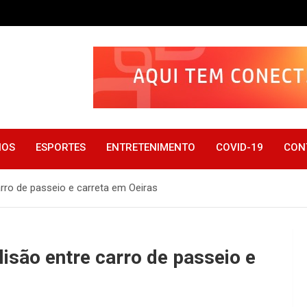
IOS
ESPORTES
ENTRETENIMENTO
COVID-19
CON
ro de passeio e carreta em Oeiras
são entre carro de passeio e