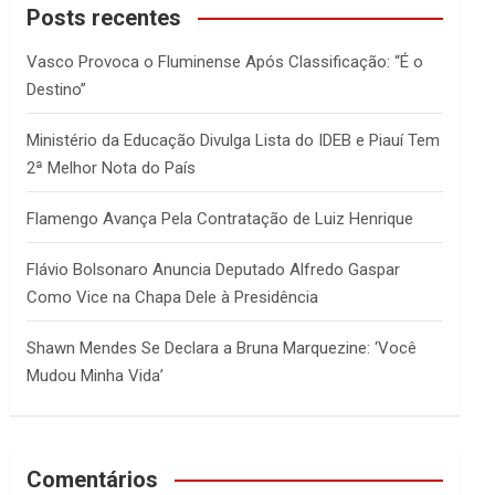
c
Posts recentes
h
Vasco Provoca o Fluminense Após Classificação: “É o
Destino”
Ministério da Educação Divulga Lista do IDEB e Piauí Tem
2ª Melhor Nota do País
Flamengo Avança Pela Contratação de Luiz Henrique
Flávio Bolsonaro Anuncia Deputado Alfredo Gaspar
Como Vice na Chapa Dele à Presidência
Shawn Mendes Se Declara a Bruna Marquezine: ‘Você
Mudou Minha Vida’
Comentários