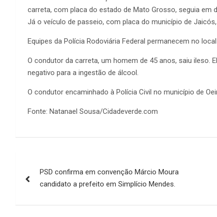
carreta, com placa do estado de Mato Grosso, seguia em 
Já o veículo de passeio, com placa do município de Jaicós,
Equipes da Polícia Rodoviária Federal permanecem no local 
O condutor da carreta, um homem de 45 anos, saiu ileso. E
negativo para a ingestão de álcool.
O condutor encaminhado à Polícia Civil no município de Oei
Fonte: Natanael Sousa/Cidadeverde.com
Navegação
PSD confirma em convenção Márcio Moura
de
candidato a prefeito em Simplício Mendes.
Post