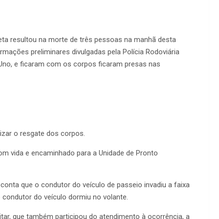
eta resultou na morte de três pessoas na manhã desta
rmações preliminares divulgadas pela Polícia Rodoviária
 Uno, e ficaram com os corpos ficaram presas nas
izar o resgate dos corpos.
com vida e encaminhado para a Unidade de Pronto
onta que o condutor do veículo de passeio invadiu a faixa
e o condutor do veículo dormiu no volante.
tar, que também participou do atendimento à ocorrência, a