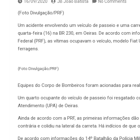
16/09/2020
JB João Batista
No Comments
(Foto Divulgação/PRF)
Um acidente envolvendo um veículo de passeio e uma carr
quarta-feira (16) na BR 230, em Oeiras. De acordo com info
Federal (PRF), as vítimas ocupavam o veículo, modelo Fiat
ferragens.
(Foto Divulgação/PRF)
Equipes do Corpo de Bombeiros foram acionadas para real
Um quarto ocupante do veículo de passeio foi resgatado 
Atendimento (UPA) de Oeiras.
Ainda de acordo com a PRF, as primeiras informações dão c
contrária e colidiu na lateral da carreta. Há indícios de qu
De acordo com informações do 14º Batalhão da Polícia Mili