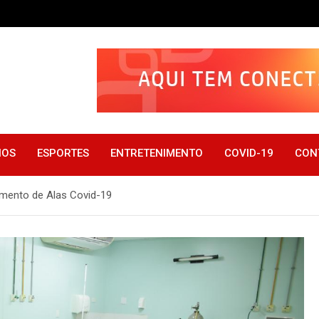
IOS
ESPORTES
ENTRETENIMENTO
COVID-19
CON
mento de Alas Covid-19