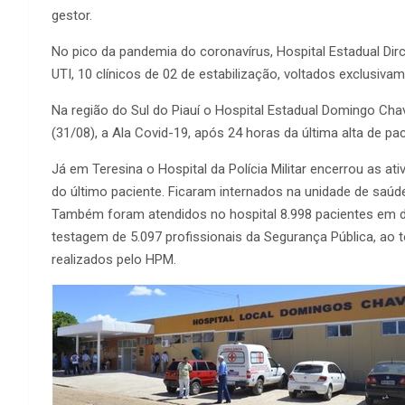
gestor.
No pico da pandemia do coronavírus, Hospital Estadual Dir
UTI, 10 clínicos de 02 de estabilização, voltados exclusi
Na região do Sul do Piauí o Hospital Estadual Domingo Ch
(31/08), a Ala Covid-19, após 24 horas da última alta de p
Já em Teresina o Hospital da Polícia Militar encerrou as ati
do último paciente. Ficaram internados na unidade de saúd
Também foram atendidos no hospital 8.998 pacientes em 
testagem de 5.097 profissionais da Segurança Pública, ao 
realizados pelo HPM.