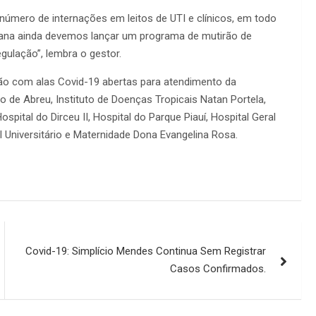
número de internações em leitos de UTI e clínicos, em todo
emana ainda devemos lançar um programa de mutirão de
egulação”, lembra o gestor.
stão com alas Covid-19 abertas para atendimento da
o de Abreu, Instituto de Doenças Tropicais Natan Portela,
spital do Dirceu II, Hospital do Parque Piauí, Hospital Geral
al Universitário e Maternidade Dona Evangelina Rosa.
Covid-19: Simplício Mendes Continua Sem Registrar
Casos Confirmados.