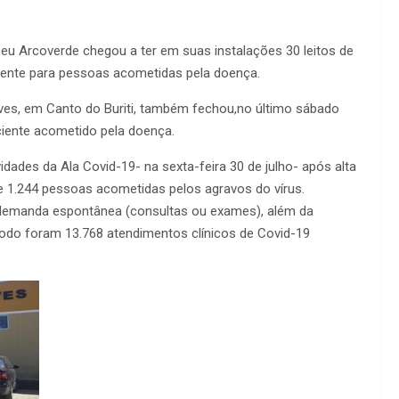
ceu Arcoverde chegou a ter em suas instalações 30 leitos de
vamente para pessoas acometidas pela doença.
aves, em Canto do Buriti, também fechou,no último sábado
aciente acometido pela doença.
vidades da Ala Covid-19- na sexta-feira 30 de julho- após alta
e 1.244 pessoas acometidas pelos agravos do vírus.
demanda espontânea (consultas ou exames), além da
todo foram 13.768 atendimentos clínicos de Covid-19