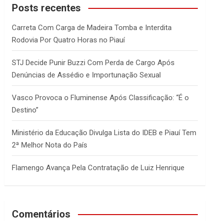
c
Posts recentes
h
Carreta Com Carga de Madeira Tomba e Interdita
Rodovia Por Quatro Horas no Piauí
STJ Decide Punir Buzzi Com Perda de Cargo Após
Denúncias de Assédio e Importunação Sexual
Vasco Provoca o Fluminense Após Classificação: “É o
Destino”
Ministério da Educação Divulga Lista do IDEB e Piauí Tem
2ª Melhor Nota do País
Flamengo Avança Pela Contratação de Luiz Henrique
Comentários