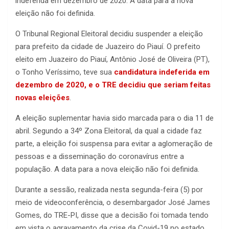
indeferida em dezembro de 2020. A data para a nova
eleição não foi definida.
O Tribunal Regional Eleitoral decidiu suspender a eleição
para prefeito da cidade de Juazeiro do Piauí. O prefeito
eleito em Juazeiro do Piauí, Antônio José de Oliveira (PT),
o Tonho Veríssimo, teve sua
candidatura indeferida em
dezembro de 2020, e o TRE decidiu que seriam feitas
novas eleições
.
A eleição suplementar havia sido marcada para o dia 11 de
abril. Segundo a 34º Zona Eleitoral, da qual a cidade faz
parte, a eleição foi suspensa para evitar a aglomeração de
pessoas e a disseminação do coronavírus entre a
população. A data para a nova eleição não foi definida.
Durante a sessão, realizada nesta segunda-feira (5) por
meio de videoconferência, o desembargador José James
Gomes, do TRE-PI, disse que a decisão foi tomada tendo
em vista o agravamento da crise da Covid-19 no estado.