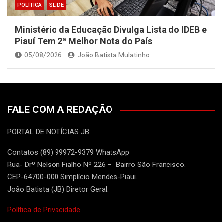
POLÍTICA
SLIDE
Ministério da Educação Divulga Lista do IDEB e
Piauí Tem 2ª Melhor Nota do País
05/08/2026
João Batista Mulatinho
FALE COM A REDAÇÃO
PORTAL DE NOTÍCIAS JB
Contatos (89) 99972-9379 WhatsApp
Rua- Drº Nelson Fialho Nº 226 – Bairro São Francisco.
CEP-64700-000 Simplício Mendes-Piaui.
João Batista (JB) Diretor Geral.
Política de Privacidade.