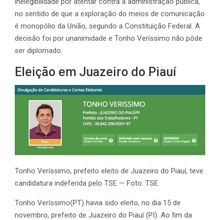
inelegibilidade por atentar contra a administração pública,
no sentido de que a exploração do meios de comunicação
é monopólio da União, segundo a Constituição Federal. A
decisão foi por unanimidade e Tonho Veríssimo não pôde
ser diplomado.
Eleição em Juazeiro do Piauí
Tonho Veríssimo, prefeito eleito de Juazeiro do Piauí, teve
candidatura indeferida pelo TSE — Foto: TSE
Tonho Veríssimo(PT) havia sido eleito, no dia 15 de
novembro, prefeito de Juazeiro do Piauí (PI). Ao fim da