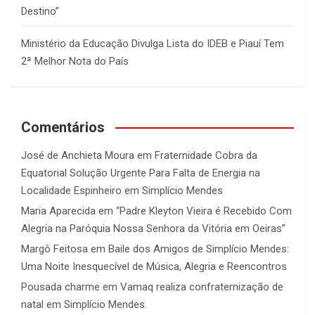
Destino”
Ministério da Educação Divulga Lista do IDEB e Piauí Tem
2ª Melhor Nota do País
Comentários
José de Anchieta Moura
em
Fraternidade Cobra da
Equatorial Solução Urgente Para Falta de Energia na
Localidade Espinheiro em Simplício Mendes
Maria Aparecida
em
“Padre Kleyton Vieira é Recebido Com
Alegria na Paróquia Nossa Senhora da Vitória em Oeiras”
Margô Feitosa
em
Baile dos Amigos de Simplício Mendes:
Uma Noite Inesquecível de Música, Alegria e Reencontros
Pousada charme
em
Vamaq realiza confraternização de
natal em Simplício Mendes.