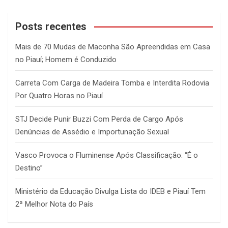
r
c
Posts recentes
h
Mais de 70 Mudas de Maconha São Apreendidas em Casa
no Piauí; Homem é Conduzido
Carreta Com Carga de Madeira Tomba e Interdita Rodovia
Por Quatro Horas no Piauí
STJ Decide Punir Buzzi Com Perda de Cargo Após
Denúncias de Assédio e Importunação Sexual
Vasco Provoca o Fluminense Após Classificação: “É o
Destino”
Ministério da Educação Divulga Lista do IDEB e Piauí Tem
2ª Melhor Nota do País