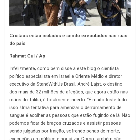
Cristãos estão isolados e sendo executados nas ruas
do país
Rahmat Gul / Ap
Infelizmente, como bem disse a este blog o cientista
político especialista em Israel e Oriente Médio e diretor
executivo da StandWithUs Brasil, André Lajst, o destino
dos mais de 32 milhões de afegãos, que agora estão nas
mãos do Talibã, é totalmente incerto. “É muito triste tudo
isso. Uma tentativa para amenizar o derramamento de
sangue é acolher as pessoas que estão fugindo de lá. Não
podemos ficar de braços cruzados e assistir pessoas
sendo julgadas por traição, sofrendo penas de morte,
execuções em público e por aí vai. Como também não