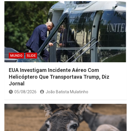
MUNDO
SLIDE
EUA Investigam Incidente Aéreo Com
Helicóptero Que Transportava Trump, Diz
Jornal
05/08/2026
João Batista Mulatinho