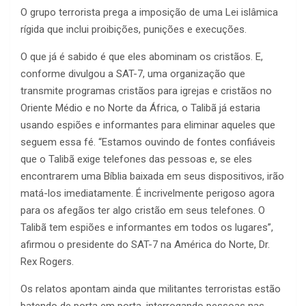
O grupo terrorista prega a imposição de uma Lei islâmica
rígida que inclui proibições, punições e execuções.
O que já é sabido é que eles abominam os cristãos. E,
conforme divulgou a SAT-7, uma organização que
transmite programas cristãos para igrejas e cristãos no
Oriente Médio e no Norte da África, o Talibã já estaria
usando espiões e informantes para eliminar aqueles que
seguem essa fé. “Estamos ouvindo de fontes confiáveis
que o Talibã exige telefones das pessoas e, se eles
encontrarem uma Bíblia baixada em seus dispositivos, irão
matá-los imediatamente. É incrivelmente perigoso agora
para os afegãos ter algo cristão em seus telefones. O
Talibã tem espiões e informantes em todos os lugares”,
afirmou o presidente do SAT-7 na América do Norte, Dr.
Rex Rogers.
Os relatos apontam ainda que militantes terroristas estão