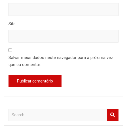
Site
Salvar meus dados neste navegador para a próxima vez
que eu comentar.
S
e
a