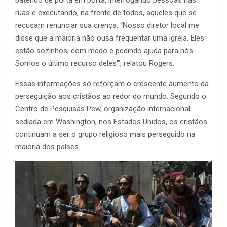
batendo de porta em porta, interrogando pessoas nas
ruas e executando, na frente de todos, aqueles que se
recusam renunciar sua crença. “Nosso diretor local me
disse que a maioria não ousa frequentar uma igreja. Eles
estão sozinhos, com medo e pedindo ajuda para nós.
Somos o último recurso deles'”, relatou Rogers.
Essas informações só reforçam o crescente aumento da
perseguição aos cristãos ao redor do mundo. Segundo o
Centro de Pesquisas Pew, organização internacional
sediada em Washington, nos Estados Unidos, os cristãos
continuam a ser o grupo religioso mais perseguido na
maioria dos países.