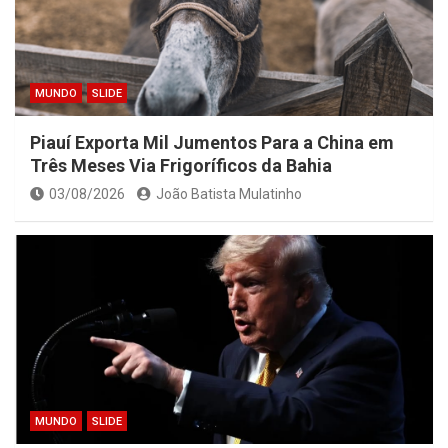
MUNDO
SLIDE
Piauí Exporta Mil Jumentos Para a China em
Três Meses Via Frigoríficos da Bahia
03/08/2026
João Batista Mulatinho
MUNDO
SLIDE