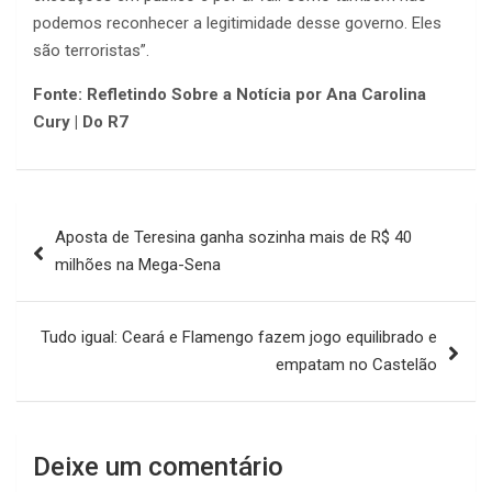
podemos reconhecer a legitimidade desse governo. Eles
são terroristas”.
Fonte: Refletindo Sobre a Notícia por Ana Carolina
Cury | Do R7
Navegação
Aposta de Teresina ganha sozinha mais de R$ 40
de
milhões na Mega-Sena
Post
Tudo igual: Ceará e Flamengo fazem jogo equilibrado e
empatam no Castelão
Deixe um comentário