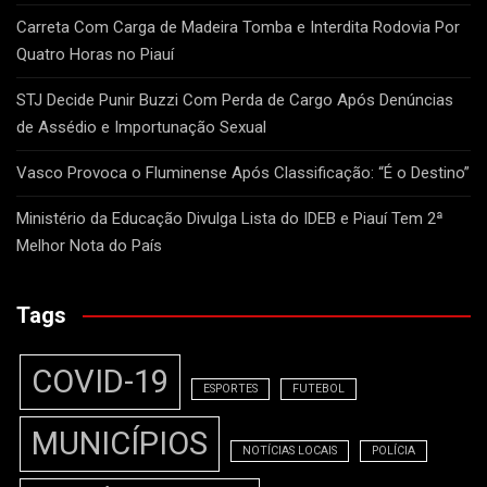
Carreta Com Carga de Madeira Tomba e Interdita Rodovia Por
Quatro Horas no Piauí
STJ Decide Punir Buzzi Com Perda de Cargo Após Denúncias
de Assédio e Importunação Sexual
Vasco Provoca o Fluminense Após Classificação: “É o Destino”
Ministério da Educação Divulga Lista do IDEB e Piauí Tem 2ª
Melhor Nota do País
Tags
COVID-19
ESPORTES
FUTEBOL
MUNICÍPIOS
NOTÍCIAS LOCAIS
POLÍCIA