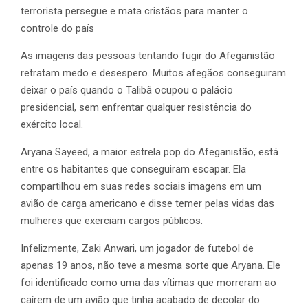
terrorista persegue e mata cristãos para manter o
controle do país
As imagens das pessoas tentando fugir do Afeganistão
retratam medo e desespero. Muitos afegãos conseguiram
deixar o país quando o Talibã ocupou o palácio
presidencial, sem enfrentar qualquer resistência do
exército local.
Aryana Sayeed, a maior estrela pop do Afeganistão, está
entre os habitantes que conseguiram escapar. Ela
compartilhou em suas redes sociais imagens em um
avião de carga americano e disse temer pelas vidas das
mulheres que exerciam cargos públicos.
Infelizmente, Zaki Anwari, um jogador de futebol de
apenas 19 anos, não teve a mesma sorte que Aryana. Ele
foi identificado como uma das vítimas que morreram ao
caírem de um avião que tinha acabado de decolar do