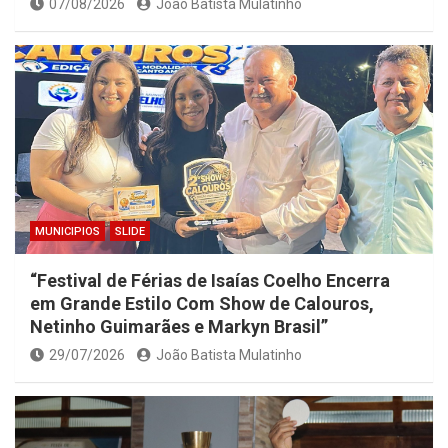
07/08/2026
João Batista Mulatinho
MUNICIPIOS
SLIDE
“Festival de Férias de Isaías Coelho Encerra
em Grande Estilo Com Show de Calouros,
Netinho Guimarães e Markyn Brasil”
29/07/2026
João Batista Mulatinho