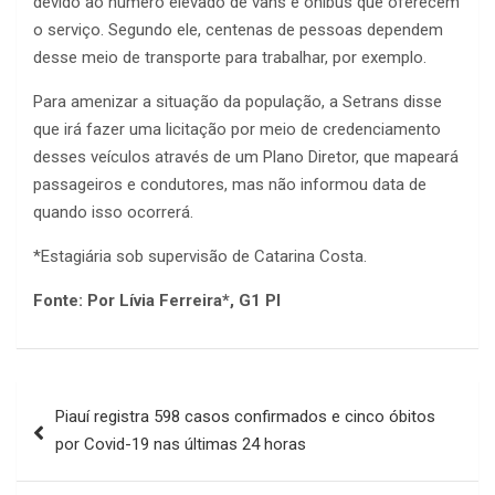
devido ao número elevado de vans e ônibus que oferecem
o serviço. Segundo ele, centenas de pessoas dependem
desse meio de transporte para trabalhar, por exemplo.
Para amenizar a situação da população, a Setrans disse
que irá fazer uma licitação por meio de credenciamento
desses veículos através de um Plano Diretor, que mapeará
passageiros e condutores, mas não informou data de
quando isso ocorrerá.
*Estagiária sob supervisão de Catarina Costa.
Fonte: Por Lívia Ferreira*, G1 PI
Navegação
Piauí registra 598 casos confirmados e cinco óbitos
de
por Covid-19 nas últimas 24 horas
Post