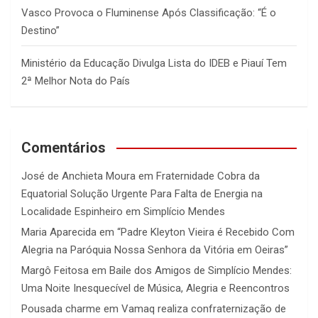
Vasco Provoca o Fluminense Após Classificação: “É o
Destino”
Ministério da Educação Divulga Lista do IDEB e Piauí Tem
2ª Melhor Nota do País
Comentários
José de Anchieta Moura
em
Fraternidade Cobra da
Equatorial Solução Urgente Para Falta de Energia na
Localidade Espinheiro em Simplício Mendes
Maria Aparecida
em
“Padre Kleyton Vieira é Recebido Com
Alegria na Paróquia Nossa Senhora da Vitória em Oeiras”
Margô Feitosa
em
Baile dos Amigos de Simplício Mendes:
Uma Noite Inesquecível de Música, Alegria e Reencontros
Pousada charme
em
Vamaq realiza confraternização de