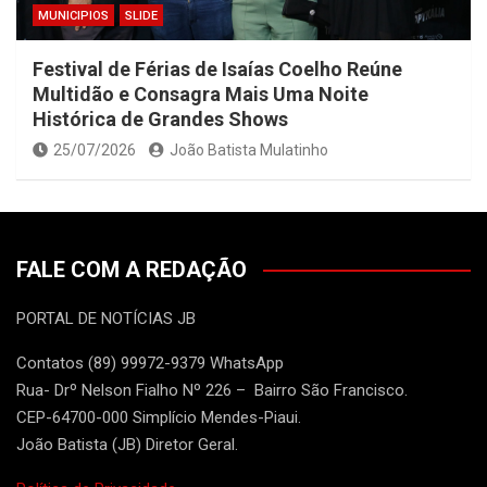
MUNICIPIOS
SLIDE
Festival de Férias de Isaías Coelho Reúne
Multidão e Consagra Mais Uma Noite
Histórica de Grandes Shows
25/07/2026
João Batista Mulatinho
FALE COM A REDAÇÃO
PORTAL DE NOTÍCIAS JB
Contatos (89) 99972-9379 WhatsApp
Rua- Drº Nelson Fialho Nº 226 – Bairro São Francisco.
CEP-64700-000 Simplício Mendes-Piaui.
João Batista (JB) Diretor Geral.