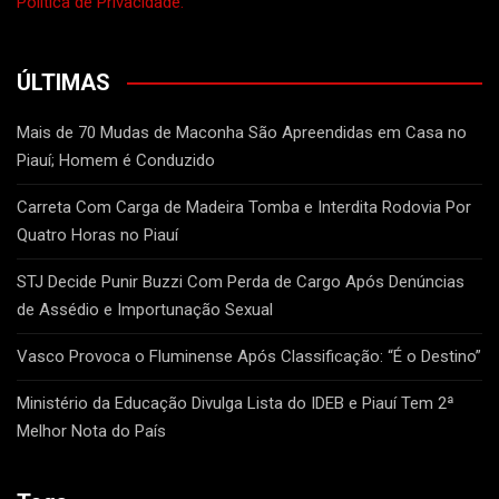
Política de Privacidade.
ÚLTIMAS
Mais de 70 Mudas de Maconha São Apreendidas em Casa no
Piauí; Homem é Conduzido
Carreta Com Carga de Madeira Tomba e Interdita Rodovia Por
Quatro Horas no Piauí
STJ Decide Punir Buzzi Com Perda de Cargo Após Denúncias
de Assédio e Importunação Sexual
Vasco Provoca o Fluminense Após Classificação: “É o Destino”
Ministério da Educação Divulga Lista do IDEB e Piauí Tem 2ª
Melhor Nota do País