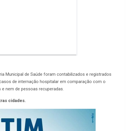
ia Municipal de Saúde foram contabilizados e registrados
2 casos de internação hospitalar em comparação com o
os e nem de pessoas recuperadas.
tras cidades.