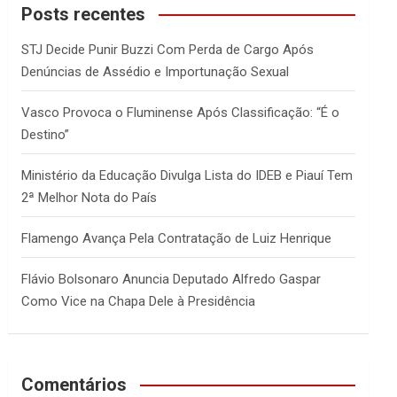
c
Posts recentes
h
STJ Decide Punir Buzzi Com Perda de Cargo Após
Denúncias de Assédio e Importunação Sexual
Vasco Provoca o Fluminense Após Classificação: “É o
Destino”
Ministério da Educação Divulga Lista do IDEB e Piauí Tem
2ª Melhor Nota do País
Flamengo Avança Pela Contratação de Luiz Henrique
Flávio Bolsonaro Anuncia Deputado Alfredo Gaspar
Como Vice na Chapa Dele à Presidência
Comentários