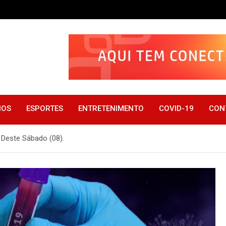
IOS
ESPORTES
ENTRETENIMENTO
COVID-19
CON
 Deste Sábado (08).