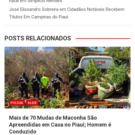
natal em Simplício Mendes.
José Elissandro Sobreira
em
Cidadãos Notáveis Recebem
Títulos Em Campinas do Piauí
POSTS RELACIONADOS
POLÍCIA
SLIDE
Mais de 70 Mudas de Maconha São
Apreendidas em Casa no Piauí; Homem é
Conduzido