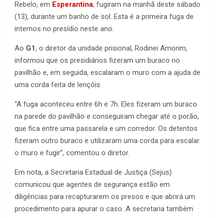
Rebelo, em
Esperantina
, fugiram na manhã deste sábado
(13), durante um banho de sol. Esta é a primeira fuga de
internos no presídio neste ano.
Ao
G1
, o diretor da unidade prisional, Rodinei Amorim,
informou que os presidiários fizeram um buraco no
pavilhão e, em seguida, escalaram o muro com a ajuda de
uma corda feita de lençóis.
“A fuga aconteceu entre 6h e 7h. Eles fizeram um buraco
na parede do pavilhão e conseguiram chegar até o porão,
que fica entre uma passarela e um corredor. Os detentos
fizeram outro buraco e utilizaram uma corda para escalar
o muro e fugir”, comentou o diretor.
Em nota, a Secretaria Estadual de Justiça (Sejus)
comunicou que agentes de segurança estão em
diligências para recapturarem os presos e que abrirá um
procedimento para apurar o caso. A secretaria também