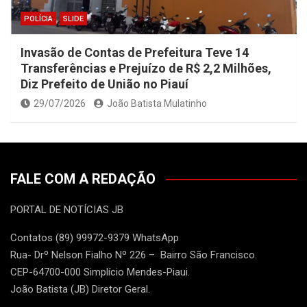
POLÍCIA
SLIDE
Invasão de Contas de Prefeitura Teve 14
Transferências e Prejuízo de R$ 2,2 Milhões,
Diz Prefeito de União no Piauí
29/07/2026
João Batista Mulatinho
FALE COM A REDAÇÃO
PORTAL DE NOTÍCIAS JB
Contatos (89) 99972-9379 WhatsApp
Rua- Drº Nelson Fialho Nº 226 – Bairro São Francisco.
CEP-64700-000 Simplício Mendes-Piaui.
João Batista (JB) Diretor Geral.