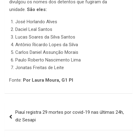
divulgou os nomes dos detentos que fugiram da
unidade.
São eles:
José Horlando Alves
Daciel Leal Santos
Lucas Soares da Silva Santos
Antônio Ricardo Lopes da Silva
Carlos Daniel Assunção Morais
Paulo Roberto Nascimento Lima
Jonatas Freitas de Leite
Fonte:
Por Laura Moura, G1 PI
Navegação
Piauí registra 29 mortes por covid-19 nas últimas 24h,
de
diz Sesapi
Post