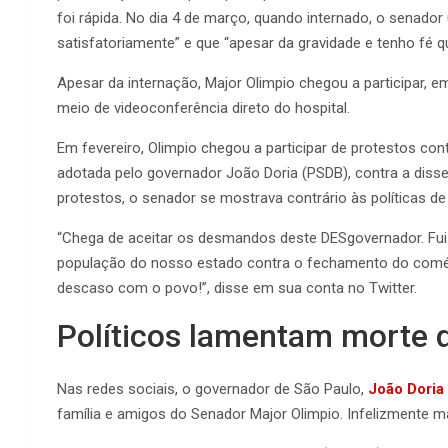
foi rápida. No dia 4 de março, quando internado, o senador
satisfatoriamente” e que “apesar da gravidade e tenho fé 
Apesar da internação, Major Olimpio chegou a participar,
meio de videoconferência direto do hospital.
Em fevereiro, Olimpio chegou a participar de protestos c
adotada pelo governador João Doria (PSDB), contra a dis
protestos, o senador se mostrava contrário às políticas de
“Chega de aceitar os desmandos deste DESgovernador. Fui à
população do nosso estado contra o fechamento do comérc
descaso com o povo!”, disse em sua conta no Twitter.
Políticos lamentam morte 
Nas redes sociais, o governador de São Paulo,
João Doria
família e amigos do Senador Major Olimpio. Infelizmente m