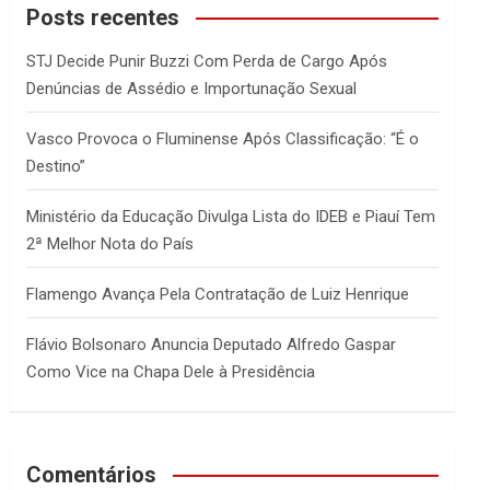
c
Posts recentes
h
STJ Decide Punir Buzzi Com Perda de Cargo Após
Denúncias de Assédio e Importunação Sexual
Vasco Provoca o Fluminense Após Classificação: “É o
Destino”
Ministério da Educação Divulga Lista do IDEB e Piauí Tem
2ª Melhor Nota do País
Flamengo Avança Pela Contratação de Luiz Henrique
Flávio Bolsonaro Anuncia Deputado Alfredo Gaspar
Como Vice na Chapa Dele à Presidência
Comentários