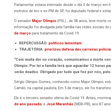
Parlamentar estava internado desde o dia 3 de março em hos
instrutor de tiro e ex-PM de SP, foi deputado federal e esta
O senador
Major Olimpio
(PSL) , de 58 anos, teve morte ce
informação foi divulgada pela família nas redes sociais do
de março
para tratamento da Covid-19.
REPERCUSSÃO:
políticos lamentam
TRAJETÓRIA:
priorizou defesa das carreiras policia
“Com muita dor no coração, comunicamos a morte cere
Olimpio. Por lei a família terá que aguardar 12 horas pa
serão doados. Obrigado por tudo que fez por nós, pelo 
Sérgio Olimpio Gomes, conhecido como Major Olimpio, esta
Camilo, na capital paulista. Em 5 de março, ele foi transfe
Ele é o terceiro senador vítima da Covid-19. Antes, morre
do ano passado
; e
José Maranhão
(MDB-PB), aos 87 ano