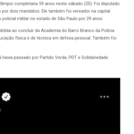
 Olimpio completaria 59 anos neste sábado (20). Foi deputado
por dois mandatos. Ele também foi vereador na capital
o policial militar no estado de São Paulo por 29 anos.
 obtida ao concluir da Academia do Barro Branco da Polícia
 educação física e de técnica em defesa pessoal. Também foi
 havia passado por Partido Verde, PDT e Solidariedade.