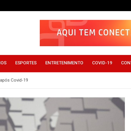
IOS
ESPORTES
ENTRETENIMENTO
COVID-19
CON
 após Covid-19