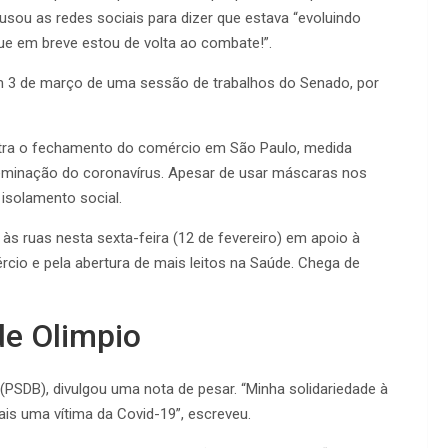
 usou as redes sociais para dizer que estava “evoluindo
que em breve estou de volta ao combate!”.
 em 3 de março de uma sessão de trabalhos do Senado, por
ontra o fechamento do comércio em São Paulo, medida
seminação do coronavírus. Apesar de usar máscaras nos
 isolamento social.
s ruas nesta sexta-feira (12 de fevereiro) em apoio à
io e pela abertura de mais leitos na Saúde. Chega de
de Olimpio
(PSDB), divulgou uma nota de pesar. “Minha solidariedade à
ais uma vítima da Covid-19”, escreveu.