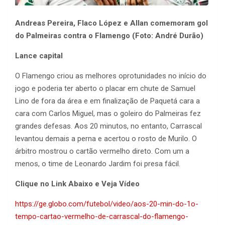
Andreas Pereira, Flaco López e Allan comemoram gol
do Palmeiras contra o Flamengo (Foto: André Durão)
Lance capital
O Flamengo criou as melhores oprotunidades no início do
jogo e poderia ter aberto o placar em chute de Samuel
Lino de fora da área e em finalização de Paquetá cara a
cara com Carlos Miguel, mas o goleiro do Palmeiras fez
grandes defesas. Aos 20 minutos, no entanto, Carrascal
levantou demais a perna e acertou o rosto de Murilo. O
árbitro mostrou o cartão vermelho direto. Com um a
menos, o time de Leonardo Jardim foi presa fácil.
Clique no Link Abaixo e Veja Vídeo
https://ge.globo.com/futebol/video/aos-20-min-do-1o-
tempo-cartao-vermelho-de-carrascal-do-flamengo-