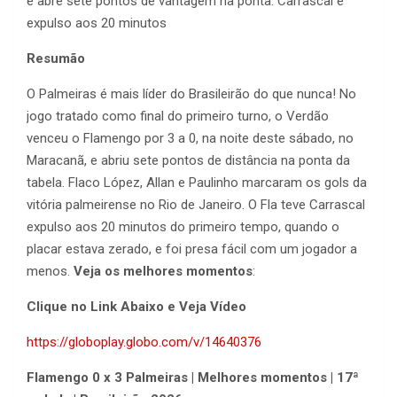
e abre sete pontos de vantagem na ponta. Carrascal é
expulso aos 20 minutos
Resumão
O Palmeiras é mais líder do Brasileirão do que nunca! No
jogo tratado como final do primeiro turno, o Verdão
venceu o Flamengo por 3 a 0, na noite deste sábado, no
Maracanã, e abriu sete pontos de distância na ponta da
tabela. Flaco López, Allan e Paulinho marcaram os gols da
vitória palmeirense no Rio de Janeiro. O Fla teve Carrascal
expulso aos 20 minutos do primeiro tempo, quando o
placar estava zerado, e foi presa fácil com um jogador a
menos.
Veja os melhores momentos
:
Clique no Link Abaixo e Veja Vídeo
https://globoplay.globo.com/v/14640376
Flamengo 0 x 3 Palmeiras | Melhores momentos | 17ª