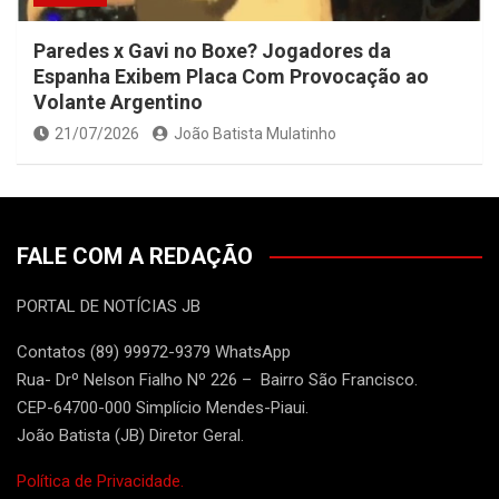
Paredes x Gavi no Boxe? Jogadores da
Espanha Exibem Placa Com Provocação ao
Volante Argentino
21/07/2026
João Batista Mulatinho
FALE COM A REDAÇÃO
PORTAL DE NOTÍCIAS JB
Contatos (89) 99972-9379 WhatsApp
Rua- Drº Nelson Fialho Nº 226 – Bairro São Francisco.
CEP-64700-000 Simplício Mendes-Piaui.
João Batista (JB) Diretor Geral.
Política de Privacidade.