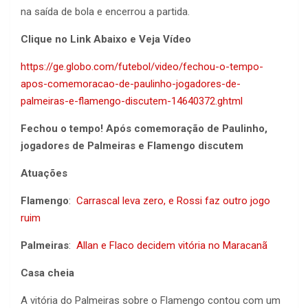
na saída de bola e encerrou a partida.
Clique no Link Abaixo e Veja Vídeo
https://ge.globo.com/futebol/video/fechou-o-tempo-
apos-comemoracao-de-paulinho-jogadores-de-
palmeiras-e-flamengo-discutem-14640372.ghtml
Fechou o tempo! Após comemoração de Paulinho,
jogadores de Palmeiras e Flamengo discutem
Atuações
Flamengo
:
Carrascal leva zero, e Rossi faz outro jogo
ruim
Palmeiras
:
Allan e Flaco decidem vitória no Maracanã
Casa cheia
A vitória do Palmeiras sobre o Flamengo contou com um