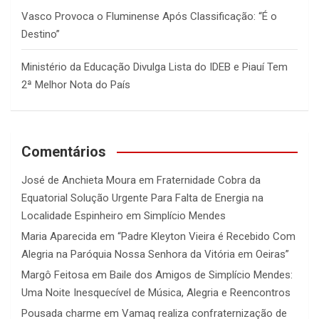
Vasco Provoca o Fluminense Após Classificação: “É o
Destino”
Ministério da Educação Divulga Lista do IDEB e Piauí Tem
2ª Melhor Nota do País
Comentários
José de Anchieta Moura
em
Fraternidade Cobra da
Equatorial Solução Urgente Para Falta de Energia na
Localidade Espinheiro em Simplício Mendes
Maria Aparecida
em
“Padre Kleyton Vieira é Recebido Com
Alegria na Paróquia Nossa Senhora da Vitória em Oeiras”
Margô Feitosa
em
Baile dos Amigos de Simplício Mendes:
Uma Noite Inesquecível de Música, Alegria e Reencontros
Pousada charme
em
Vamaq realiza confraternização de