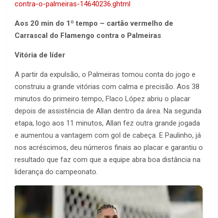
contra-o-palmeiras-14640236.ghtml
Aos 20 min do 1º tempo – cartão vermelho de
Carrascal do Flamengo contra o Palmeiras
Vitória de líder
A partir da expulsão, o Palmeiras tomou conta do jogo e
construiu a grande vitórias com calma e precisão. Aos 38
minutos do primeiro tempo, Flaco López abriu o placar
depois de assistência de Allan dentro da área. Na segunda
etapa, logo aos 11 minutos, Allan fez outra grande jogada
e aumentou a vantagem com gol de cabeça. E Paulinho, já
nos acréscimos, deu números finais ao placar e garantiu o
resultado que faz com que a equipe abra boa distância na
liderança do campeonato.