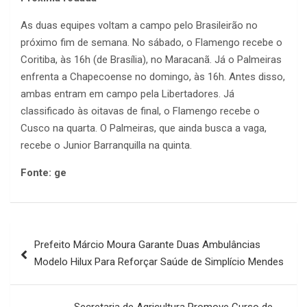
As duas equipes voltam a campo pelo Brasileirão no
próximo fim de semana. No sábado, o Flamengo recebe o
Coritiba, às 16h (de Brasília), no Maracanã. Já o Palmeiras
enfrenta a Chapecoense no domingo, às 16h. Antes disso,
ambas entram em campo pela Libertadores. Já
classificado às oitavas de final, o Flamengo recebe o
Cusco na quarta. O Palmeiras, que ainda busca a vaga,
recebe o Junior Barranquilla na quinta.
Fonte: ge
Navegação
Prefeito Márcio Moura Garante Duas Ambulâncias
de
Modelo Hilux Para Reforçar Saúde de Simplício Mendes
Post
Secretaria de Agricultura Promove Curso de