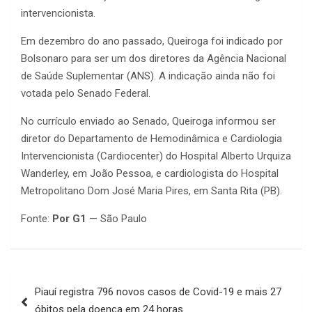
intervencionista.
Em dezembro do ano passado, Queiroga foi indicado por
Bolsonaro para ser um dos diretores da Agência Nacional
de Saúde Suplementar (ANS). A indicação ainda não foi
votada pelo Senado Federal.
No currículo enviado ao Senado, Queiroga informou ser
diretor do Departamento de Hemodinâmica e Cardiologia
Intervencionista (Cardiocenter) do Hospital Alberto Urquiza
Wanderley, em João Pessoa, e cardiologista do Hospital
Metropolitano Dom José Maria Pires, em Santa Rita (PB).
Fonte:
Por G1
— São Paulo
Navegação
Piauí registra 796 novos casos de Covid-19 e mais 27
de
óbitos pela doença em 24 horas