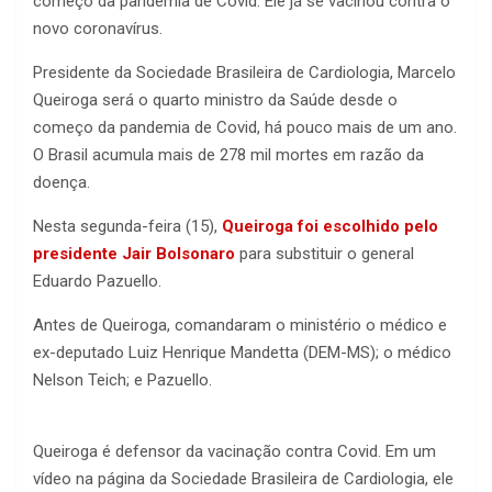
começo da pandemia de Covid. Ele já se vacinou contra o
novo coronavírus.
Presidente da Sociedade Brasileira de Cardiologia, Marcelo
Queiroga será o quarto ministro da Saúde desde o
começo da pandemia de Covid, há pouco mais de um ano.
O Brasil acumula mais de 278 mil mortes em razão da
doença.
Nesta segunda-feira (15),
Queiroga foi escolhido pelo
presidente Jair Bolsonaro
para substituir o general
Eduardo Pazuello.
Antes de Queiroga, comandaram o ministério o médico e
ex-deputado Luiz Henrique Mandetta (DEM-MS); o médico
Nelson Teich; e Pazuello.
Queiroga é defensor da vacinação contra Covid. Em um
vídeo na página da Sociedade Brasileira de Cardiologia, ele