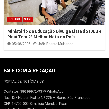
POLÍTICA
SLIDE
Ministério da Educação Divulga Lista do IDEB e
Piauí Tem 2ª Melhor Nota do País
05/08/2026
João Batista Mulatinho
FALE COM A REDAÇÃO
PORTAL DE NOTÍCIAS JB
Contatos (89) 99972-9379 WhatsApp
Rua- Drº Nelson Fialho Nº 226 – Bairro São Francisco.
CEP-64700-000 Simplício Mendes-Piaui.