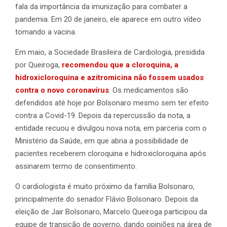
fala da importância da imunização para combater a
pandemia. Em 20 de janeiro, ele aparece em outro vídeo
tomando a vacina.
Em maio, a Sociedade Brasileira de Cardiologia, presidida
por Queiroga,
recomendou que a cloroquina, a
hidroxicloroquina e azitromicina não fossem usados
contra o novo coronavírus
. Os medicamentos são
defendidos até hoje por Bolsonaro mesmo sem ter efeito
contra a Covid-19. Depois da repercussão da nota, a
entidade recuou e divulgou nova nota, em parceria com o
Ministério da Saúde, em que abria a possibilidade de
pacientes receberem cloroquina e hidroxicloroquina após
assinarem termo de consentimento.
O cardiologista é muito próximo da família Bolsonaro,
principalmente do senador Flávio Bolsonaro. Depois da
eleição de Jair Bolsonaro, Marcelo Queiroga participou da
equipe de transição de governo, dando opiniões na área de