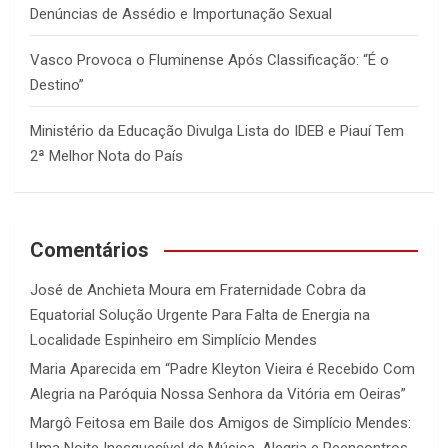
Denúncias de Assédio e Importunação Sexual
Vasco Provoca o Fluminense Após Classificação: “É o
Destino”
Ministério da Educação Divulga Lista do IDEB e Piauí Tem
2ª Melhor Nota do País
Comentários
José de Anchieta Moura
em
Fraternidade Cobra da
Equatorial Solução Urgente Para Falta de Energia na
Localidade Espinheiro em Simplício Mendes
Maria Aparecida
em
“Padre Kleyton Vieira é Recebido Com
Alegria na Paróquia Nossa Senhora da Vitória em Oeiras”
Margô Feitosa
em
Baile dos Amigos de Simplício Mendes: