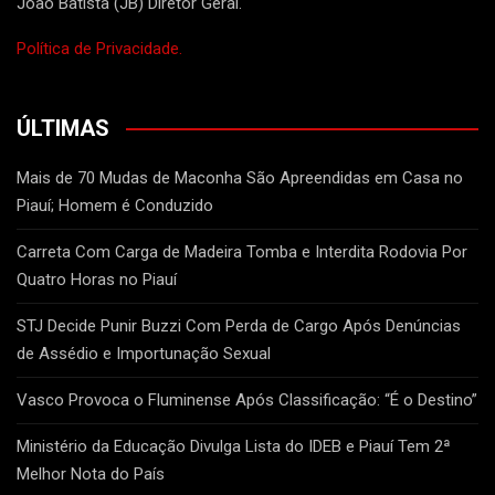
João Batista (JB) Diretor Geral.
Política de Privacidade.
ÚLTIMAS
Mais de 70 Mudas de Maconha São Apreendidas em Casa no
Piauí; Homem é Conduzido
Carreta Com Carga de Madeira Tomba e Interdita Rodovia Por
Quatro Horas no Piauí
STJ Decide Punir Buzzi Com Perda de Cargo Após Denúncias
de Assédio e Importunação Sexual
Vasco Provoca o Fluminense Após Classificação: “É o Destino”
Ministério da Educação Divulga Lista do IDEB e Piauí Tem 2ª
Melhor Nota do País