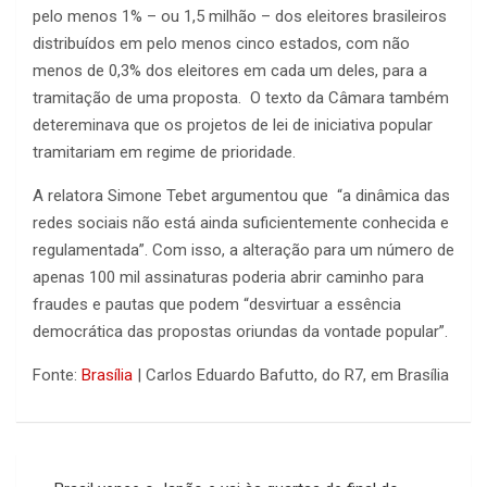
pelo menos 1% – ou 1,5 milhão – dos eleitores brasileiros
distribuídos em pelo menos cinco estados, com não
menos de 0,3% dos eleitores em cada um deles, para a
tramitação de uma proposta. O texto da Câmara também
detereminava que os projetos de lei de iniciativa popular
tramitariam em regime de prioridade.
A relatora Simone Tebet argumentou que “a dinâmica das
redes sociais não está ainda suficientemente conhecida e
regulamentada”. Com isso, a alteração para um número de
apenas 100 mil assinaturas poderia abrir caminho para
fraudes e pautas que podem “desvirtuar a essência
democrática das propostas oriundas da vontade popular”.
Fonte:
Brasília
| Carlos Eduardo Bafutto, do R7, em Brasília
Navegação