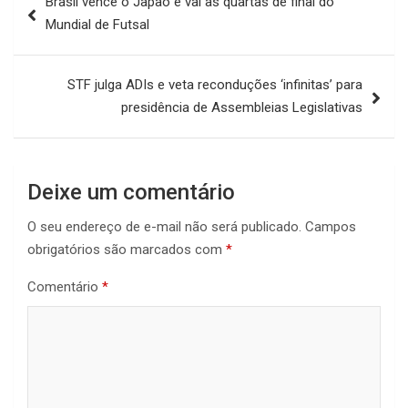
Brasil vence o Japão e vai às quartas de final do
de
Mundial de Futsal
Post
STF julga ADIs e veta reconduções ‘infinitas’ para
presidência de Assembleias Legislativas
Deixe um comentário
O seu endereço de e-mail não será publicado.
Campos
obrigatórios são marcados com
*
Comentário
*