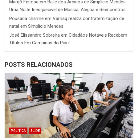
Margô Feitosa
em
Baile dos Amigos de Simplício Mendes:
Uma Noite Inesquecível de Música, Alegria e Reencontros
Pousada charme
em
Vamaq realiza confraternização de
natal em Simplício Mendes.
José Elissandro Sobreira
em
Cidadãos Notáveis Recebem
Títulos Em Campinas do Piauí
POSTS RELACIONADOS
POLÍTICA
SLIDE