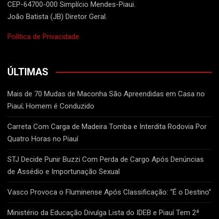
CEP-64700-000 Simplício Mendes-Piaui.
João Batista (JB) Diretor Geral.
Política de Privacidade.
ÚLTIMAS
Mais de 70 Mudas de Maconha São Apreendidas em Casa no
Piauí; Homem é Conduzido
Carreta Com Carga de Madeira Tomba e Interdita Rodovia Por
Quatro Horas no Piauí
STJ Decide Punir Buzzi Com Perda de Cargo Após Denúncias
de Assédio e Importunação Sexual
Vasco Provoca o Fluminense Após Classificação: “É o Destino”
Ministério da Educação Divulga Lista do IDEB e Piauí Tem 2ª