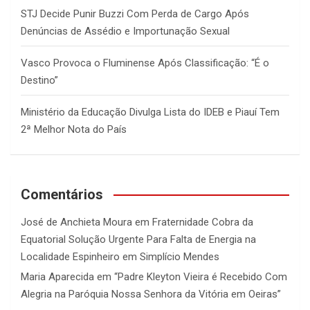
STJ Decide Punir Buzzi Com Perda de Cargo Após
Denúncias de Assédio e Importunação Sexual
Vasco Provoca o Fluminense Após Classificação: “É o
Destino”
Ministério da Educação Divulga Lista do IDEB e Piauí Tem
2ª Melhor Nota do País
Comentários
José de Anchieta Moura
em
Fraternidade Cobra da
Equatorial Solução Urgente Para Falta de Energia na
Localidade Espinheiro em Simplício Mendes
Maria Aparecida
em
“Padre Kleyton Vieira é Recebido Com
Alegria na Paróquia Nossa Senhora da Vitória em Oeiras”