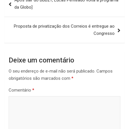
Após sair do BBB21, Lucas Penteado volta a programa
de
da Globo]
Post
Proposta de privatização dos Correios é entregue ao
Congresso
Deixe um comentário
O seu endereço de e-mail não será publicado.
Campos
obrigatórios são marcados com
*
Comentário
*