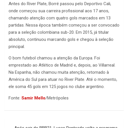
Antes do River Plate, Borré passou pelo Deportivo Cali,
onde começou sua carreira profissional aos 17 anos,
chamando atenção com quatro gols marcados em 13
partidas. Nessa época também começou a ser convocado
para a seleção colombiana sub-20. Em 2015, já titular
absoluto, continuou marcando gols e chegou à seleção
principal.
O bom futebol chamou a atenção da Europa. Foi
emprestado ao Atlético de Madrid e, depois, ao Villarreal.
Na Espanha, não chamou muita atenção, retornado à
América do Sul para atuar no River Plate. Até o momento,
ele soma 45 gols em 125 jogos no clube argentino.
Fonte:
Samir Mello
/Metrópoles
Navegação