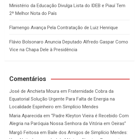
Ministério da Educação Divulga Lista do IDEB e Piauí Tem
2ª Melhor Nota do País
Flamengo Avança Pela Contratação de Luiz Henrique
Flávio Bolsonaro Anuncia Deputado Alfredo Gaspar Como
Vice na Chapa Dele à Presidência
Comentários
José de Anchieta Moura
em
Fraternidade Cobra da
Equatorial Solução Urgente Para Falta de Energia na
Localidade Espinheiro em Simplício Mendes
Maria Aparecida
em
“Padre Kleyton Vieira é Recebido Com
Alegria na Paróquia Nossa Senhora da Vitória em Oeiras”
Margô Feitosa
em
Baile dos Amigos de Simplício Mendes: