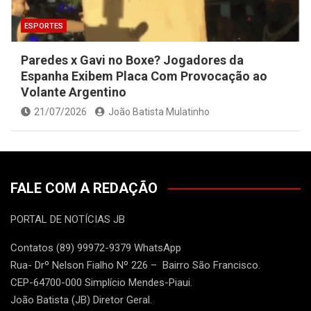
ESPORTES
Paredes x Gavi no Boxe? Jogadores da
Espanha Exibem Placa Com Provocação ao
Volante Argentino
21/07/2026
João Batista Mulatinho
FALE COM A REDAÇÃO
PORTAL DE NOTÍCIAS JB
Contatos (89) 99972-9379 WhatsApp
Rua- Drº Nelson Fialho Nº 226 – Bairro São Francisco.
CEP-64700-000 Simplício Mendes-Piaui.
João Batista (JB) Diretor Geral.