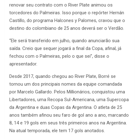
renovar seu contrato com o River Plate animou os
torcedores do Palmeiras. Isso porque o repórter Hernán
Castillo, do programa Halcones y Palomes, cravou que o
destino do colombiano de 25 anos deverá ser o Verdão.
“Ele será transferido em julho, quando anunciarão sua
saída. Creio que sequer jogará a final da Copa, afinal, já
fechou com o Palmeiras, pelo o que sei”, disse o
apresentador.
Desde 2017, quando chegou ao River Plate, Borré se
tornou um dos principais nomes da equipe comandada
por Marcelo Gallardo. Pelos Millionários, conquistou uma
Libertadores, uma Recopa Sul-Americana, uma Supercopa
da Argentina e duas Copas da Argentina. O atleta de 25
anos também afinou seu faro de gol ano a ano, marcando
8, 14 e 19 gols em seus três primeiros anos na Argentina.
Na atual temporada, ele tem 17 gols anotados.