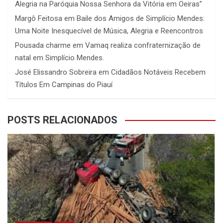
Alegria na Paróquia Nossa Senhora da Vitória em Oeiras”
Margô Feitosa
em
Baile dos Amigos de Simplício Mendes:
Uma Noite Inesquecível de Música, Alegria e Reencontros
Pousada charme
em
Vamaq realiza confraternização de
natal em Simplício Mendes.
José Elissandro Sobreira
em
Cidadãos Notáveis Recebem
Títulos Em Campinas do Piauí
POSTS RELACIONADOS