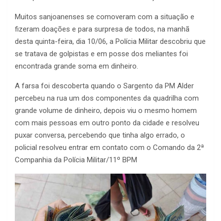
Muitos sanjoanenses se comoveram com a situação e
fizeram doações e para surpresa de todos, na manhã
desta quinta-feira, dia 10/06, a Polícia Militar descobriu que
se tratava de golpistas e em posse dos meliantes foi
encontrada grande soma em dinheiro.
A farsa foi descoberta quando o Sargento da PM Alder
percebeu na rua um dos componentes da quadrilha com
grande volume de dinheiro, depois viu o mesmo homem
com mais pessoas em outro ponto da cidade e resolveu
puxar conversa, percebendo que tinha algo errado, o
policial resolveu entrar em contato com o Comando da 2ª
Companhia da Polícia Militar/11º BPM