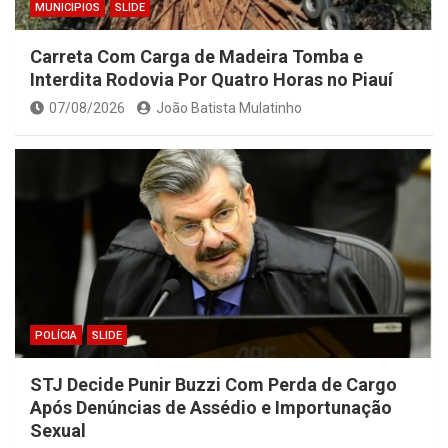
MUNICIPIOS
SLIDE
Carreta Com Carga de Madeira Tomba e
Interdita Rodovia Por Quatro Horas no Piauí
07/08/2026
João Batista Mulatinho
POLÍCIA
SLIDE
STJ Decide Punir Buzzi Com Perda de Cargo
Após Denúncias de Assédio e Importunação
Sexual