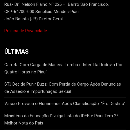
Rua- Drº Nelson Fialho Nº 226 – Bairro São Francisco.
CEP-64700-000 Simplício Mendes-Piaui.
João Batista (JB) Diretor Geral.
Política de Privacidade.
ÚLTIMAS
Carreta Com Carga de Madeira Tomba e Interdita Rodovia Por
Quatro Horas no Piauí
STJ Decide Punir Buzzi Com Perda de Cargo Após Denúncias
de Assédio e Importunação Sexual
Vasco Provoca o Fluminense Após Classificação: “É o Destino”
Ministério da Educação Divulga Lista do IDEB e Piauí Tem 2ª
Melhor Nota do País