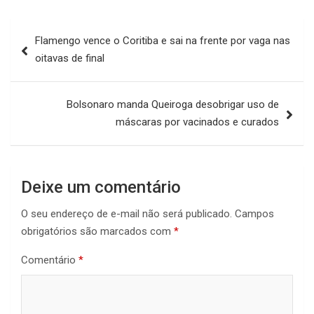
Navegação
Flamengo vence o Coritiba e sai na frente por vaga nas
de
oitavas de final
Post
Bolsonaro manda Queiroga desobrigar uso de
máscaras por vacinados e curados
Deixe um comentário
O seu endereço de e-mail não será publicado.
Campos
obrigatórios são marcados com
*
Comentário
*