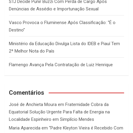
STJ Decide Punir Buzzi Com Perda de Cargo Após
Denúncias de Assédio e Importunação Sexual
Vasco Provoca o Fluminense Após Classificação: “É o
Destino”
Ministério da Educação Divulga Lista do IDEB e Piauí Tem
2ª Melhor Nota do País
Flamengo Avança Pela Contratação de Luiz Henrique
Comentários
José de Anchieta Moura
em
Fraternidade Cobra da
Equatorial Solução Urgente Para Falta de Energia na
Localidade Espinheiro em Simplício Mendes
Maria Aparecida
em
“Padre Kleyton Vieira é Recebido Com