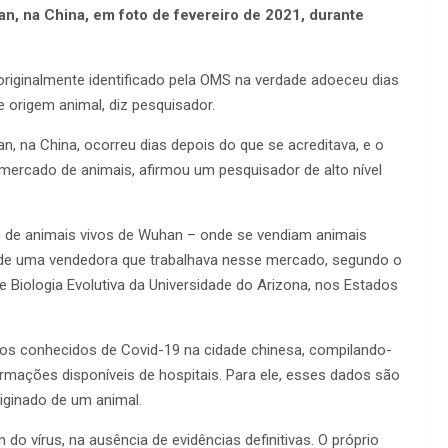
an, na China, em foto de fevereiro de 2021, durante
 originalmente identificado pela OMS na verdade adoeceu dias
e origem animal, diz pesquisador.
n, na China, ocorreu dias depois do que se acreditava, e o
mercado de animais, afirmou um pesquisador de alto nível
de animais vivos de Wuhan – onde se vendiam animais
 de uma vendedora que trabalhava nesse mercado, segundo o
e Biologia Evolutiva da Universidade do Arizona, nos Estados
sos conhecidos de Covid-19 na cidade chinesa, compilando-
formações disponíveis de hospitais. Para ele, esses dados são
iginado de um animal.
do vírus, na ausência de evidências definitivas. O próprio