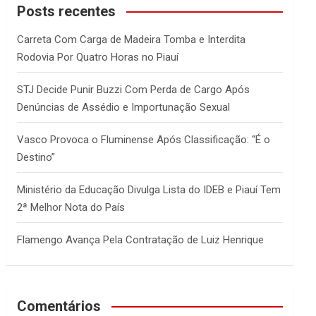
c
Posts recentes
h
Carreta Com Carga de Madeira Tomba e Interdita
Rodovia Por Quatro Horas no Piauí
STJ Decide Punir Buzzi Com Perda de Cargo Após
Denúncias de Assédio e Importunação Sexual
Vasco Provoca o Fluminense Após Classificação: “É o
Destino”
Ministério da Educação Divulga Lista do IDEB e Piauí Tem
2ª Melhor Nota do País
Flamengo Avança Pela Contratação de Luiz Henrique
Comentários