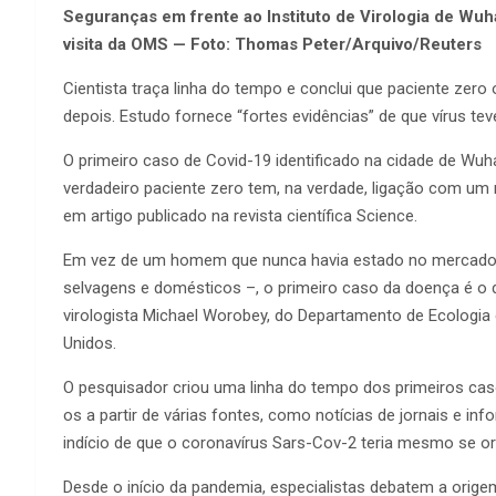
Seguranças em frente ao Instituto de Virologia de Wuh
visita da OMS — Foto: Thomas Peter/Arquivo/Reuters
Cientista traça linha do tempo e conclui que paciente zero
depois. Estudo fornece “fortes evidências” de que vírus tev
O primeiro caso de Covid-19 identificado na cidade de Wuha
verdadeiro paciente zero tem, na verdade, ligação com um 
em artigo publicado na revista científica Science.
Em vez de um homem que nunca havia estado no mercado 
selvagens e domésticos –, o primeiro caso da doença é o
virologista Michael Worobey, do Departamento de Ecologia 
Unidos.
O pesquisador criou uma linha do tempo dos primeiros ca
os a partir de várias fontes, como notícias de jornais e in
indício de que o coronavírus Sars-Cov-2 teria mesmo se or
Desde o início da pandemia, especialistas debatem a origem 