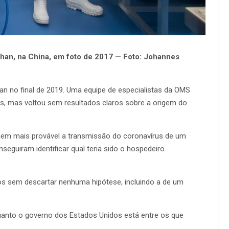
uhan, na China, em foto de 2017 — Foto: Johannes
an no final de 2019. Uma equipe de especialistas da OMS
is, mas voltou sem resultados claros sobre a origem do
gem mais provável a transmissão do coronavírus de um
seguiram identificar qual teria sido o hospedeiro
 sem descartar nenhuma hipótese, incluindo a de um
quanto o governo dos Estados Unidos está entre os que