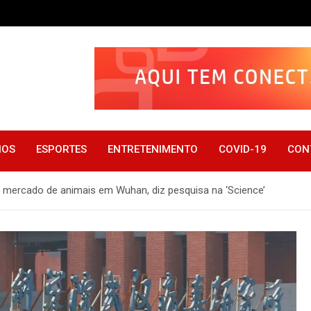
IOS
ESPORTES
ENTRETENIMENTO
COVID-19
CON
e mercado de animais em Wuhan, diz pesquisa na ‘Science’