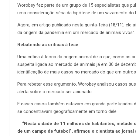
Worobey fez parte de um grupo de 15 especialistas que p
uma consideração séria da hipótese de um vazamento do 
Agora, em artigo publicado nesta quinta-feira (18/11), ele
da origem da pandemia em um mercado de animais vivos”.
Rebatendo as críticas à tese
Uma crítica à teoria da origem animal dizia que, como as
suspeita ligada ao mercado de animais já em 30 de dezembr
identificação de mais casos no mercado do que em outros l
Para rebater esse argumento, Worobey analisou casos susp
alerta sobre o mercado ser acionado.
E esses casos também estavam em grande parte ligados 
se concentravam geograficamente em torno dele.
“Nesta cidade de 11 milhões de habitantes, metade do
de um campo de futebol”, afirmou o cientista ao jornal