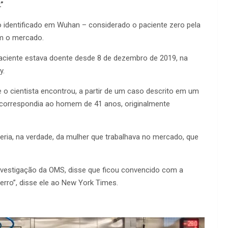
.”
so identificado em Wuhan – considerado o paciente zero pela
om o mercado.
aciente estava doente desde 8 de dezembro de 2019, na
y.
o cientista encontrou, a partir de um caso descrito em um
que correspondia ao homem de 41 anos, originalmente
eria, na verdade, da mulher que trabalhava no mercado, que
investigação da OMS, disse que ficou convencido com a
erro”, disse ele ao New York Times.