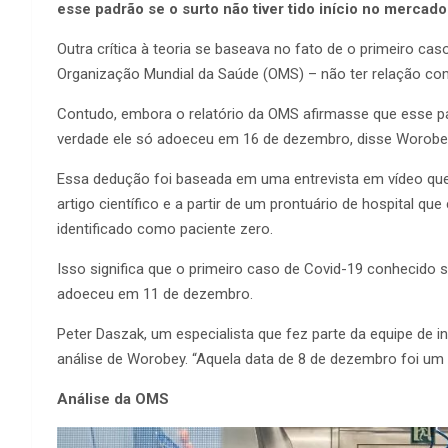
esse padrão se o surto não tiver tido início no mercado
Outra crítica à teoria se baseava no fato de o primeiro ca
Organização Mundial da Saúde (OMS) – não ter relação c
Contudo, embora o relatório da OMS afirmasse que esse p
verdade ele só adoeceu em 16 de dezembro, disse Worobe
Essa dedução foi baseada em uma entrevista em vídeo que 
artigo científico e a partir de um prontuário de hospital 
identificado como paciente zero.
Isso significa que o primeiro caso de Covid-19 conhecido s
adoeceu em 11 de dezembro.
Peter Daszak, um especialista que fez parte da equipe de 
análise de Worobey. “Aquela data de 8 de dezembro foi um 
Análise da OMS