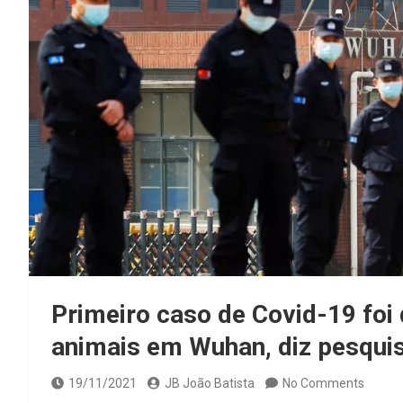
Primeiro caso de Covid-19 foi
animais em Wuhan, diz pesquis
19/11/2021
JB João Batista
No Comments