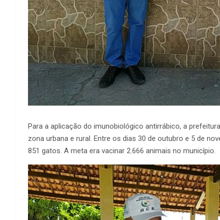
Para a aplicação do imunobiológico antirrábico, a prefeit
zona urbana e rural. Entre os dias 30 de outubro e 5 de n
851 gatos. A meta era vacinar 2.666 animais no município.