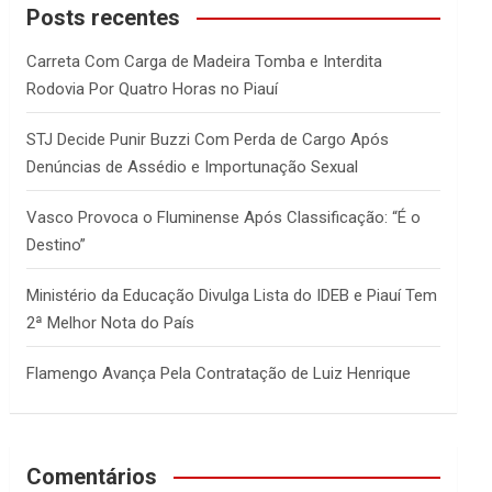
c
Posts recentes
h
Carreta Com Carga de Madeira Tomba e Interdita
Rodovia Por Quatro Horas no Piauí
STJ Decide Punir Buzzi Com Perda de Cargo Após
Denúncias de Assédio e Importunação Sexual
Vasco Provoca o Fluminense Após Classificação: “É o
Destino”
Ministério da Educação Divulga Lista do IDEB e Piauí Tem
2ª Melhor Nota do País
Flamengo Avança Pela Contratação de Luiz Henrique
Comentários