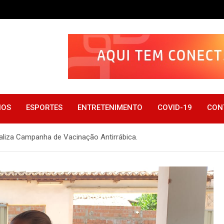
IOS
ESPORTES
ENTRETENIMENTO
COVID-19
CON
aliza Campanha de Vacinação Antirrábica.