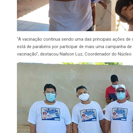
“A vacinação continua sendo uma das principais ações de c
está de parabéns por participar de mais uma campanha de 
vacinação”, destacou Nailson Luz, Coordenador do Núcleo d