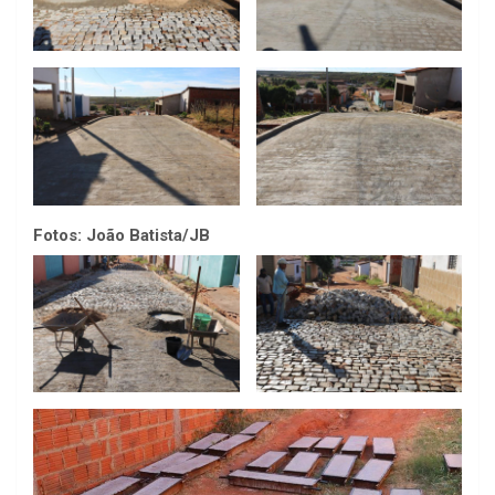
Fotos: João Batista/JB