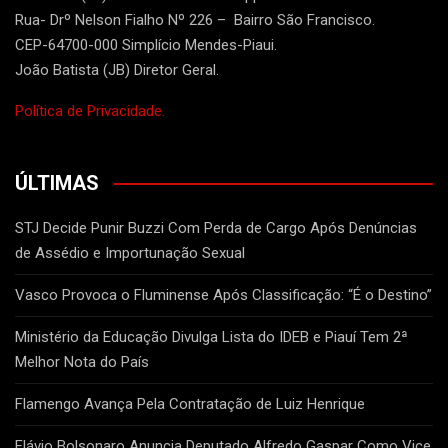
Rua- Drº Nelson Fialho Nº 226 – Bairro São Francisco.
CEP-64700-000 Simplício Mendes-Piaui.
João Batista (JB) Diretor Geral.
Política de Privacidade.
ÚLTIMAS
STJ Decide Punir Buzzi Com Perda de Cargo Após Denúncias
de Assédio e Importunação Sexual
Vasco Provoca o Fluminense Após Classificação: “É o Destino”
Ministério da Educação Divulga Lista do IDEB e Piauí Tem 2ª
Melhor Nota do País
Flamengo Avança Pela Contratação de Luiz Henrique
Flávio Bolsonaro Anuncia Deputado Alfredo Gaspar Como Vice