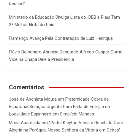
Destino”
Ministério da Educação Divulga Lista do IDEB e Piauí Tem
2ª Melhor Nota do País
Flamengo Avança Pela Contratação de Luiz Henrique
Flávio Bolsonaro Anuncia Deputado Alfredo Gaspar Como
Vice na Chapa Dele à Presidência
Comentários
José de Anchieta Moura
em
Fraternidade Cobra da
Equatorial Solução Urgente Para Falta de Energia na
Localidade Espinheiro em Simplício Mendes
Maria Aparecida
em
“Padre Kleyton Vieira é Recebido Com
Alegria na Paróquia Nossa Senhora da Vitória em Oeiras”