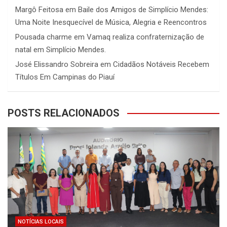
Margô Feitosa
em
Baile dos Amigos de Simplício Mendes:
Uma Noite Inesquecível de Música, Alegria e Reencontros
Pousada charme
em
Vamaq realiza confraternização de
natal em Simplício Mendes.
José Elissandro Sobreira
em
Cidadãos Notáveis Recebem
Títulos Em Campinas do Piauí
POSTS RELACIONADOS
NOTÍCIAS LOCAIS