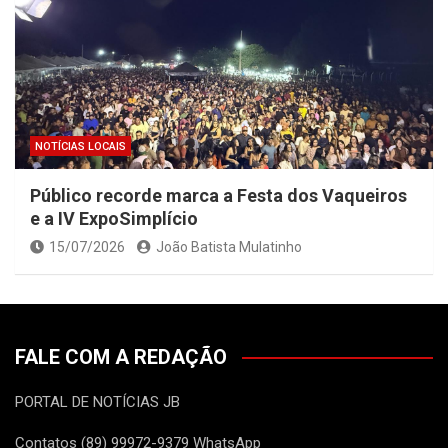
NOTÍCIAS LOCAIS
Público recorde marca a Festa dos Vaqueiros
e a IV ExpoSimplício
15/07/2026
João Batista Mulatinho
FALE COM A REDAÇÃO
PORTAL DE NOTÍCIAS JB
Contatos (89) 99972-9379 WhatsApp