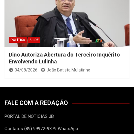
POLÍTICA
SLIDE
Dino Autoriza Abertura do Terceiro Inquérito
Envolvendo Lulinha
04/08/2026
João Batista Mulatinho
FALE COM A REDAÇÃO
PORTAL DE NOTÍCIAS JB
Contatos (89) 99972-9379 WhatsApp