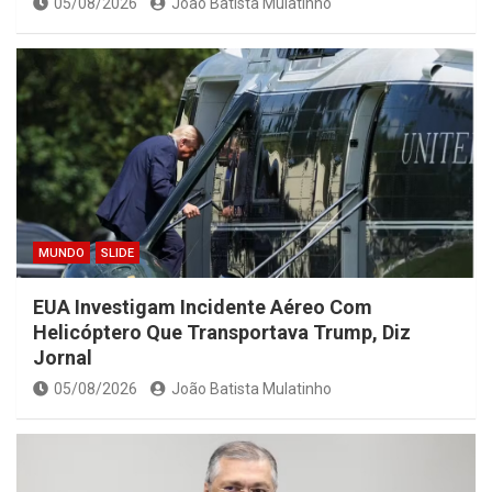
05/08/2026
João Batista Mulatinho
MUNDO
SLIDE
EUA Investigam Incidente Aéreo Com
Helicóptero Que Transportava Trump, Diz
Jornal
05/08/2026
João Batista Mulatinho