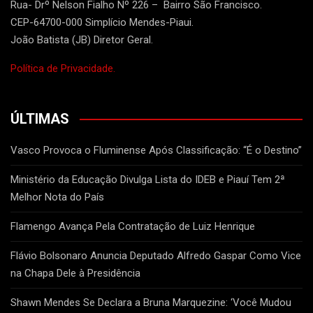
Rua- Drº Nelson Fialho Nº 226 – Bairro São Francisco.
CEP-64700-000 Simplício Mendes-Piaui.
João Batista (JB) Diretor Geral.
Política de Privacidade.
ÚLTIMAS
Vasco Provoca o Fluminense Após Classificação: “É o Destino”
Ministério da Educação Divulga Lista do IDEB e Piauí Tem 2ª
Melhor Nota do País
Flamengo Avança Pela Contratação de Luiz Henrique
Flávio Bolsonaro Anuncia Deputado Alfredo Gaspar Como Vice
na Chapa Dele à Presidência
Shawn Mendes Se Declara a Bruna Marquezine: ‘Você Mudou