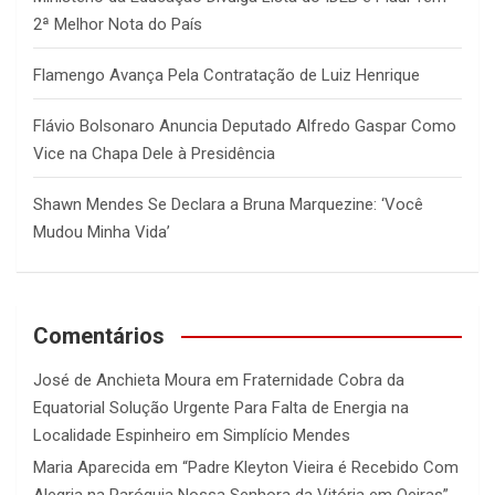
2ª Melhor Nota do País
Flamengo Avança Pela Contratação de Luiz Henrique
Flávio Bolsonaro Anuncia Deputado Alfredo Gaspar Como
Vice na Chapa Dele à Presidência
Shawn Mendes Se Declara a Bruna Marquezine: ‘Você
Mudou Minha Vida’
Comentários
José de Anchieta Moura
em
Fraternidade Cobra da
Equatorial Solução Urgente Para Falta de Energia na
Localidade Espinheiro em Simplício Mendes
Maria Aparecida
em
“Padre Kleyton Vieira é Recebido Com