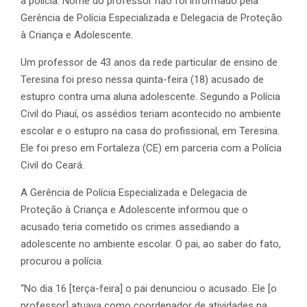
a polícia. Nome do professor não foi informado pela
Gerência de Polícia Especializada e Delegacia de Proteção
à Criança e Adolescente.
Um professor de 43 anos da rede particular de ensino de
Teresina foi preso nessa quinta-feira (18) acusado de
estupro contra uma aluna adolescente. Segundo a Polícia
Civil do Piauí, os assédios teriam acontecido no ambiente
escolar e o estupro na casa do profissional, em Teresina.
Ele foi preso em Fortaleza (CE) em parceria com a Polícia
Civil do Ceará.
A Gerência de Polícia Especializada e Delegacia de
Proteção à Criança e Adolescente informou que o
acusado teria cometido os crimes assediando a
adolescente no ambiente escolar. O pai, ao saber do fato,
procurou a polícia.
“No dia 16 [terça-feira] o pai denunciou o acusado. Ele [o
professor] atuava como coordenador de atividades na